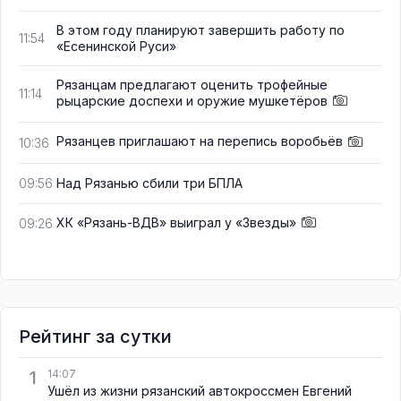
В этом году планируют завершить работу по
11:54
«Есенинской Руси»
Рязанцам предлагают оценить трофейные
11:14
рыцарские доспехи и оружие мушкетёров
Рязанцев приглашают на перепись воробьёв
10:36
Над Рязанью сбили три БПЛА
09:56
ХК «Рязань-ВДВ» выиграл у «Звезды»
09:26
Рейтинг за сутки
1
14:07
Ушёл из жизни рязанский автокроссмен Евгений