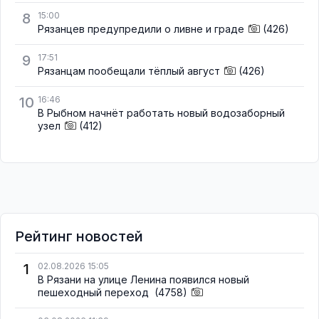
8
15:00
Рязанцев предупредили о ливне и граде
(426)
9
17:51
Рязанцам пообещали тёплый август
(426)
10
16:46
В Рыбном начнёт работать новый водозаборный
узел
(412)
Рейтинг новостей
1
02.08.2026 15:05
В Рязани на улице Ленина появился новый
пешеходный переход
(4758)