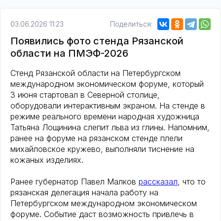
03.06.2026 11:23
Поделиться:
Появились фото стенда Рязанской
области на ПМЭФ-2026
Стенд Рязанской области на Петербургском
международном экономическом форуме, который
3 июня стартовал в Северной столице,
оборудовали интерактивным экраном. На стенде в
режиме реального времени народная художница
Татьяна Лощинина слепит льва из глины. Напомним,
ранее на форуме на рязанском стенде плели
михайловское кружево, выполняли тиснение на
кожаных изделиях.
Ранее губернатор Павел Малков
рассказал
, что то
рязанская делегация начала работу на
Петербургском международном экономическом
форуме. Событие даст возможность привлечь в