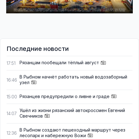
Последние новости
Рязанцам пообещали тёплый август
17:51
В Рыбном начнёт работать новый водозаборный
16:46
узел
Рязанцев предупредили о ливне и граде
15:00
Ушёл из жизни рязанский автокроссмен Евгений
14:07
Свечников
В Рыбном создают пешеходный маршрут через
12:36
лесопарк и набережную Вожи