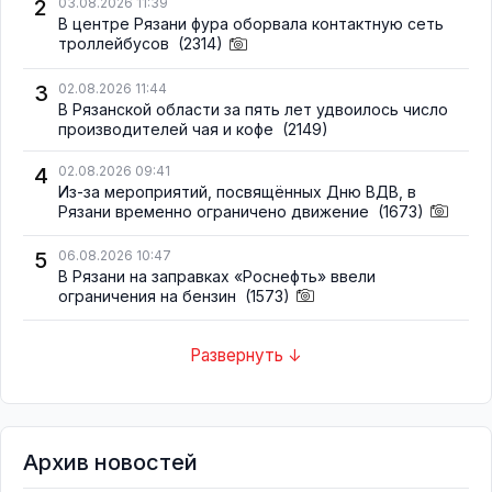
2
03.08.2026 11:39
В центре Рязани фура оборвала контактную сеть
троллейбусов
(2314)
3
02.08.2026 11:44
В Рязанской области за пять лет удвоилось число
производителей чая и кофе
(2149)
4
02.08.2026 09:41
Из-за мероприятий, посвящённых Дню ВДВ, в
Рязани временно ограничено движение
(1673)
5
06.08.2026 10:47
В Рязани на заправках «Роснефть» ввели
ограничения на бензин
(1573)
Развернуть ↓
Архив новостей