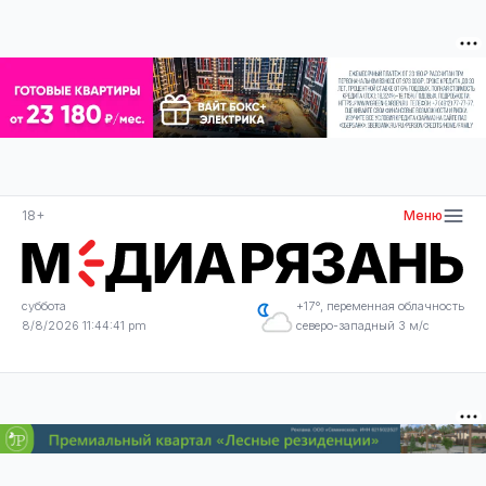
18+
Меню
суббота
+17°, переменная облачность
8/8/2026 11:44:41 pm
северо-западный 3 м/с