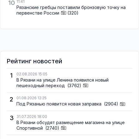
10
11:41
Рязанские гребцы поставили бронзовую точку на
первенстве России
(320)
Рейтинг новостей
1
02.08.2026 15:05
В Рязани на улице Ленина появился новый
пешеходный переход
(3762)
2
01.08.2026 12:25
Под Рязанью появится новая заправка
(2904)
3
31.07.2026 18:00
В Рязани обсудят размещение магазина на улице
Спортивной
(2740)