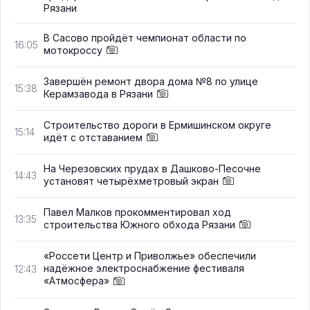
Рязани
В Сасово пройдёт чемпионат области по
16:05
мотокроссу
Завершён ремонт двора дома №8 по улице
15:38
Керамзавода в Рязани
Строительство дороги в Ермишинском округе
15:14
идёт с отставанием
На Черезовских прудах в Дашково-Песочне
14:43
установят четырёхметровый экран
Павел Малков прокомментировал ход
13:35
строительства Южного обхода Рязани
«Россети Центр и Приволжье» обеспечили
надёжное электроснабжение фестиваля
12:43
«Атмосфера»