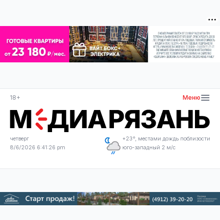
18+
Меню
четверг
+23°, местами дождь поблизости
8/6/2026 6:41:27 pm
юго-западный 2 м/с