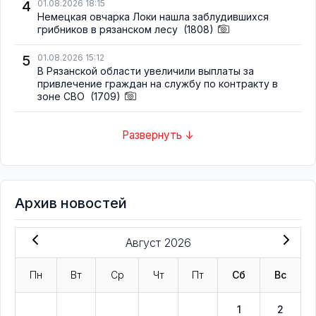
4
01.08.2026 18:15
Немецкая овчарка Локи нашла заблудившихся
грибников в рязанском лесу
(1808)
5
01.08.2026 15:12
В Рязанской области увеличили выплаты за
привлечение граждан на службу по контракту в
зоне СВО
(1709)
Развернуть ↓
Архив новостей
Август 2026
Пн
Вт
Ср
Чт
Пт
Сб
Вс
1
2