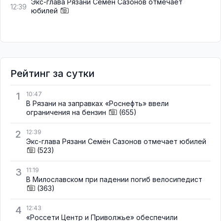
Экс-глава Рязани Семён Сазонов отмечает
12:39
юбилей
Рейтинг за сутки
1
10:47
В Рязани на заправках «Роснефть» ввели
ограничения на бензин
(655)
2
12:39
Экс-глава Рязани Семён Сазонов отмечает юбилей
(523)
3
11:19
В Милославском при падении погиб велосипедист
(363)
4
12:43
«Россети Центр и Приволжье» обеспечили