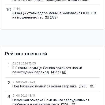
10
14:44
Рязанцы стали вдвое меньше жаловаться в ЦБ РФ
на мошенничество
(322)
Рейтинг новостей
1
02.08.2026 15:05
В Рязани на улице Ленина появился новый
пешеходный переход
(4144)
2
01.08.2026 12:25
Под Рязанью появится новая заправка
(3285)
3
01.08.2026 18:15
Немецкая овчарка Локи нашла заблудившихся
грибников в рязанском лесу
(2190)