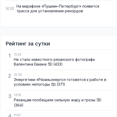
На марафоне «Пушкин–Петербург» появится
14:30
трасса для установления рекордов
Рейтинг за сутки
1
11:24
Не стало известного рязанского фотографа
Валентина Евкина
(433)
2
12:34
Энергетики «Рязаньэнерго» готовятся к работе в
условиях непогоды
(371)
3
13:15
Рязанцам пообещали сильную жару и грозы
(364)
4
11:01