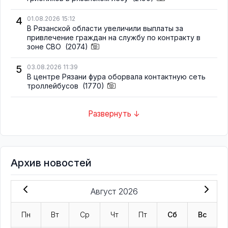
4
01.08.2026 15:12
В Рязанской области увеличили выплаты за
привлечение граждан на службу по контракту в
зоне СВО
(2074)
5
03.08.2026 11:39
В центре Рязани фура оборвала контактную сеть
троллейбусов
(1770)
Развернуть ↓
Архив новостей
Август 2026
Пн
Вт
Ср
Чт
Пт
Сб
Вс