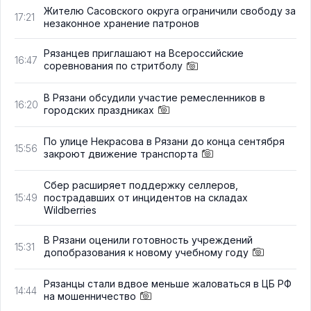
Жителю Сасовского округа ограничили свободу за
17:21
незаконное хранение патронов
Рязанцев приглашают на Всероссийские
16:47
соревнования по стритболу
В Рязани обсудили участие ремесленников в
16:20
городских праздниках
По улице Некрасова в Рязани до конца сентября
15:56
закроют движение транспорта
Сбер расширяет поддержку селлеров,
пострадавших от инцидентов на складах
15:49
Wildberries
В Рязани оценили готовность учреждений
15:31
допобразования к новому учебному году
Рязанцы стали вдвое меньше жаловаться в ЦБ РФ
14:44
на мошенничество