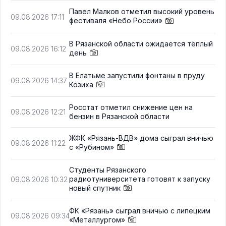
Павел Малков отметил высокий уровень
09.08.2026 17:11
фестиваля «Небо России»
В Рязанской области ожидается тёплый
09.08.2026 16:12
день
В Елатьме запустили фонтаны в пруду
09.08.2026 14:37
Козиха
Росстат отметил снижение цен на
09.08.2026 12:21
бензин в Рязанской области
ЖФК «Рязань-ВДВ» дома сыграл вничью
09.08.2026 11:22
с «Рубином»
Студенты Рязанского
радиотуниверситета готовят к запуску
09.08.2026 10:32
новый спутник
ФК «Рязань» сыграл вничью с липецким
09.08.2026 09:34
«Металлургом»