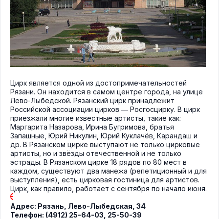
Цирк является одной из достопримечательностей
Рязани. Он находится в самом центре города, на улице
Лево-Лыбедской. Рязанский цирк принадлежит
Российской ассоциации цирков ― Росгосцирку. В цирк
приезжали многие известные артисты, такие как:
Маргарита Назарова, Ирина Бугримова, братья
Запашные, Юрий Никулин, Юрий Куклачёв, Карандаш и
др. В Рязанском цирке выступают не только цирковые
артисты, но и звёзды отечественной и не только
эстрады. В Рязанском цирке 18 рядов по 80 мест в
каждом, существуют два манежа (репетиционный и для
выступления), есть цирковая гостиница для артистов.
Цирк, как правило, работает с сентября по начало июня.
Адрес:
Рязань
,
Лево-Лыбедская, 34
Телефон:
(4912) 25-64-03, 25-50-39