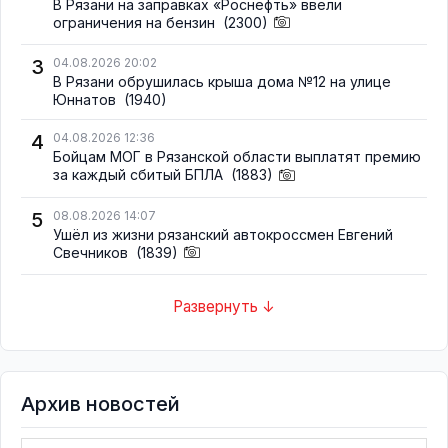
В Рязани на заправках «Роснефть» ввели
ограничения на бензин
(2300)
3
04.08.2026 20:02
В Рязани обрушилась крыша дома №12 на улице
Юннатов
(1940)
4
04.08.2026 12:36
Бойцам МОГ в Рязанской области выплатят премию
за каждый сбитый БПЛА
(1883)
5
08.08.2026 14:07
Ушёл из жизни рязанский автокроссмен Евгений
Свечников
(1839)
Развернуть ↓
Архив новостей