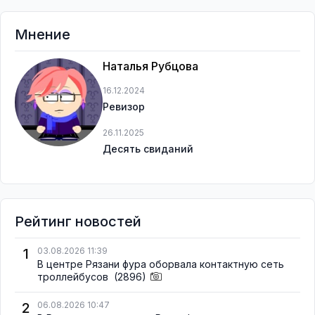
Мнение
Наталья Рубцова
16.12.2024
Ревизор
26.11.2025
Десять свиданий
Рейтинг новостей
1
03.08.2026 11:39
В центре Рязани фура оборвала контактную сеть
троллейбусов
(2896)
2
06.08.2026 10:47