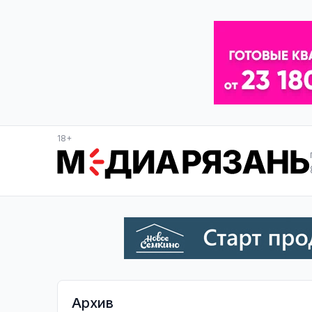
18+
Архив