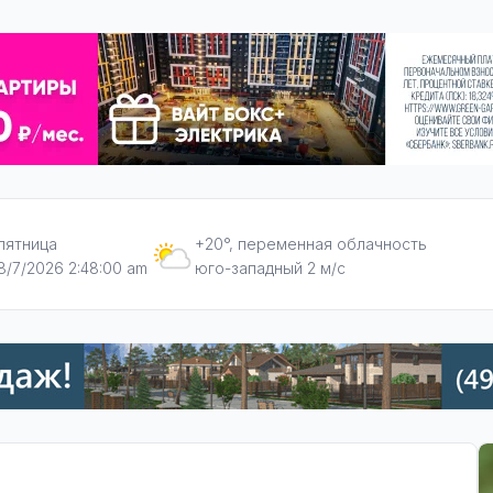
пятница
+20°, переменная облачность
8/7/2026 2:48:01 am
юго-западный 2 м/с