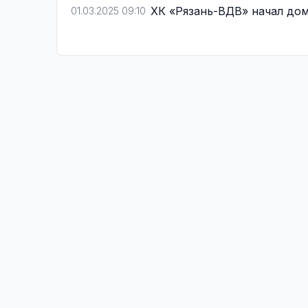
ХК «Рязань-ВДВ» начал до
01.03.2025 09:10