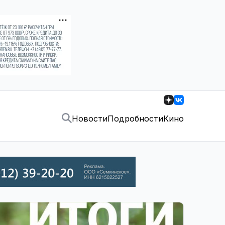
Новости
Подробности
Кино