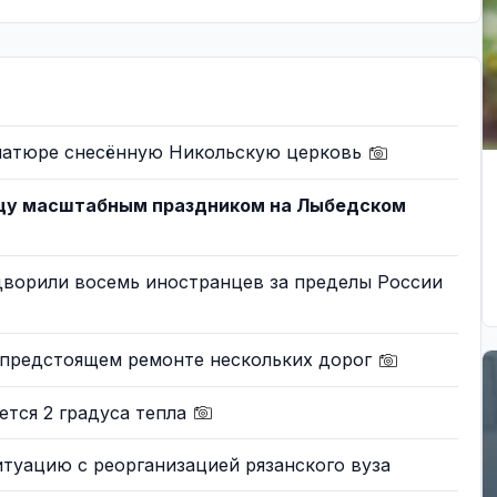
иатюре снесённую Никольскую церковь
цу масштабным праздником на Лыбедском
дворили восемь иностранцев за пределы России
о предстоящем ремонте нескольких дорог
ется 2 градуса тепла
туацию с реорганизацией рязанского вуза