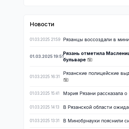
Новости
Рязанцы воссоздали в мин
01.03.2025 21:59
Рязань отметила Маслени
01.03.2025 19:51
бульваре
Рязанские полицейские вы
01.03.2025 16:31
Мэрия Рязани рассказала 
01.03.2025 15:41
В Рязанской области ожида
01.03.2025 14:13
В Минобрнауки пояснили си
01.03.2025 13:31