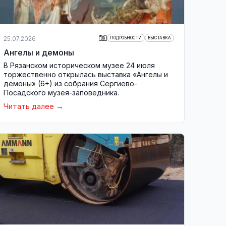
25.07.2026
ПОДРОБНОСТИ
ВЫСТАВКА
Ангелы и демоны
В Рязанском историческом музее 24 июля
торжественно открылась выставка «Ангелы и
демоны» (6+) из собрания Сергиево-
Посадского музея-заповедника.
Читать далее