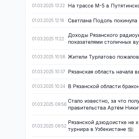
На трассе М-5 в Путятинс
01.03.2025 13:22
Светлана Подоль покинула
01.03.2025 12:18
Доходы Рязанского радиоун
01.03.2025 11:22
показателями столичных в
Жители Турлатово пожалов
01.03.2025 10:58
Рязанская область начала 
01.03.2025 10:37
В Рязанской области брако
01.03.2025 10:24
Стало известно, за что пол
01.03.2025 09:56
правительства Артём Ник
Рязанской дзюдоистке не 
01.03.2025 09:52
турнира в Узбекистане