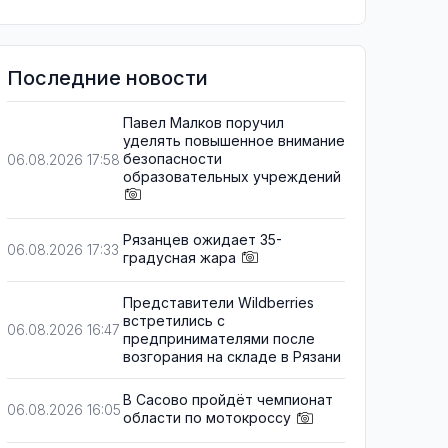
Последние новости
Павел Малков поручил
уделять повышенное внимание
безопасности
06.08.2026 17:58
образовательных учреждений
Рязанцев ожидает 35-
06.08.2026 17:33
градусная жара
Представители Wildberries
встретились с
06.08.2026 16:47
предпринимателями после
возгорания на складе в Рязани
В Сасово пройдёт чемпионат
06.08.2026 16:05
области по мотокроссу