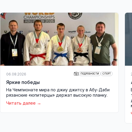
06.08.2026
ПОДРОБНОСТИ
СПОРТ
Яркие победы
На Чемпионате мира по джиу джитсу в Абу-Даби
рязанские «юпитерцы» держат высокую планку.
Читать далее