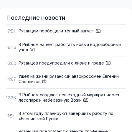
Последние новости
Рязанцам пообещали тёплый август
17:51
В Рыбном начнёт работать новый водозаборный
16:46
узел
Рязанцев предупредили о ливне и граде
15:00
Ушёл из жизни рязанский автокроссмен Евгений
14:07
Свечников
В Рыбном создают пешеходный маршрут через
12:36
лесопарк и набережную Вожи
В этом году планируют завершить работу по
11:54
«Есенинской Руси»
Рязанцам предлагают оценить трофейные