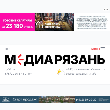
18+
Меню
суббота
+24°, переменная облачность
8/8/2026 3:41:02 pm
северо-западный 3 м/с