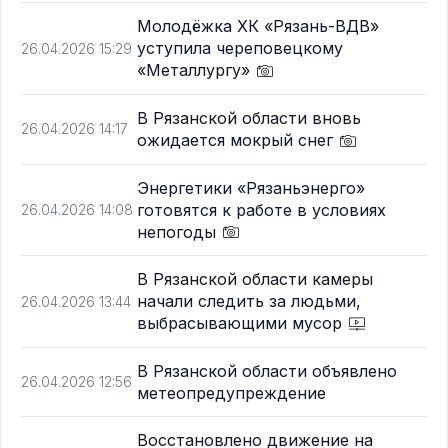
Молодёжка ХК «Рязань-ВДВ»
уступила череповецкому
26.04.2026 15:29
«Металлургу»
В Рязанской области вновь
26.04.2026 14:17
ожидается мокрый снег
Энергетики «Рязаньэнерго»
готовятся к работе в условиях
26.04.2026 14:08
непогоды
В Рязанской области камеры
начали следить за людьми,
26.04.2026 13:44
выбрасывающими мусор
В Рязанской области объявлено
26.04.2026 12:56
метеопредупреждение
Восстановлено движение на