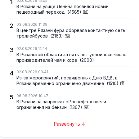
1
02.08.2026 15:05
В Рязани на улице Ленина появился новый
пешеходный переход
(4585)
2
03.08.2026 11:39
В центре Рязани фура оборвала контактную сеть
троллейбусов
(2163)
3
02.08.2026 11:44
В Рязанской области за пять лет удвоилось число
производителей чая и кофе
(2000)
4
02.08.2026 09:41
Из-за мероприятий, посвящённых Дню ВДВ, в
Рязани временно ограничено движение
(1510)
5
06.08.2026 10:47
В Рязани на заправках «Роснефть» ввели
ограничения на бензин
(1367)
Развернуть ↓