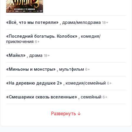
«Всё, что мы потеряли»
, драма/мелодрама
18+
«Последний богатырь. Колобок»
, комедия/
приключения
6+
«Майкл»
, драма
18+
«Миньоны и монстры»
, мультфильм
6+
«На деревню дедушке 2»
, комедия/семейный
6+
«Смешарики сквозь вселенные»
, семейный
6+
Развернуть ↓