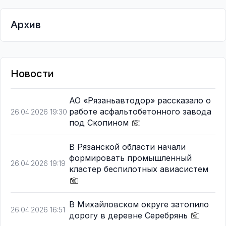
Архив
Новости
АО «Рязаньавтодор» рассказало о
работе асфальтобетонного завода
26.04.2026 19:30
под Скопином
В Рязанской области начали
формировать промышленный
26.04.2026 19:19
кластер беспилотных авиасистем
В Михайловском округе затопило
26.04.2026 16:51
дорогу в деревне Серебрянь