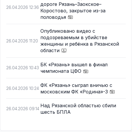
дороге Рязань–Заокское–
26.04.2026 12:36
Коростово, закрытое из-за
половодья
Опубликовано видео с
подозреваемым в убийстве
26.04.2026 11:20
женщины и ребёнка в Рязанской
области
БК «Рязань» вышел в финал
26.04.2026 10:43
чемпионата ЦФО
ФК «Рязань» сыграл вничью с
26.04.2026 10:24
московским ФК «Родина»-3
Над Рязанской областью сбили
26.04.2026 09:14
шесть БПЛА