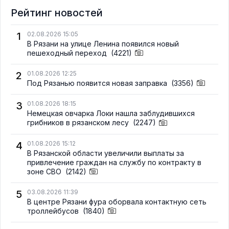
Рейтинг новостей
1
02.08.2026 15:05
В Рязани на улице Ленина появился новый
пешеходный переход
(4221)
2
01.08.2026 12:25
Под Рязанью появится новая заправка
(3356)
3
01.08.2026 18:15
Немецкая овчарка Локи нашла заблудившихся
грибников в рязанском лесу
(2247)
4
01.08.2026 15:12
В Рязанской области увеличили выплаты за
привлечение граждан на службу по контракту в
зоне СВО
(2142)
5
03.08.2026 11:39
В центре Рязани фура оборвала контактную сеть
троллейбусов
(1840)