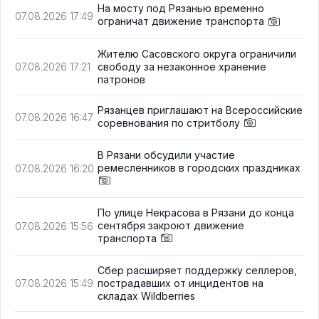
На мосту под Рязанью временно
07.08.2026 17:49
ограничат движение транспорта
Жителю Сасовского округа ограничили
свободу за незаконное хранение
07.08.2026 17:21
патронов
Рязанцев приглашают на Всероссийские
07.08.2026 16:47
соревнования по стритболу
В Рязани обсудили участие
ремесленников в городских праздниках
07.08.2026 16:20
По улице Некрасова в Рязани до конца
сентября закроют движение
07.08.2026 15:56
транспорта
Сбер расширяет поддержку селлеров,
пострадавших от инцидентов на
07.08.2026 15:49
складах Wildberries