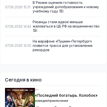
В Рязани оценили готовность
учреждений допобразования к новому
07.08.2026 15:31
учебному году
Рязанцы стали вдвое меньше
жаловаться в ЦБ РФ на мошенничество
07.08.2026 14:44
На марафоне «Пушкин–Петербург»
появится трасса для установления
07.08.2026 14:30
рекордов
Сегодня в кино
6+
«Последний богатырь. Колобок»
комедия/приключения