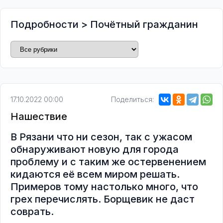
Подробности
>
Почётный гражданин
17.10.2022 00:00
Поделиться:
Нашествие
В Рязани что ни сезон, так с ужасом
обнаруживают новую для города
проблему и с таким же остервенением
кидаются её всем миром решать.
Примеров тому настолько много, что
грех перечислять. Борщевик не даст
соврать.