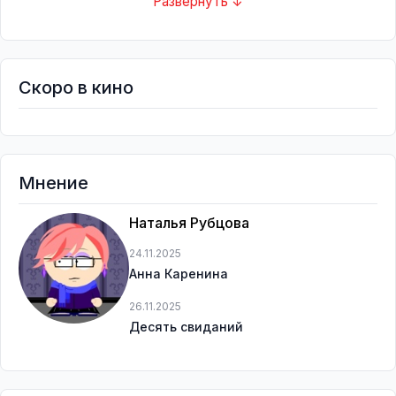
Развернуть ↓
Скоро в кино
Мнение
Наталья Рубцова
24.11.2025
Анна Каренина
26.11.2025
Десять свиданий