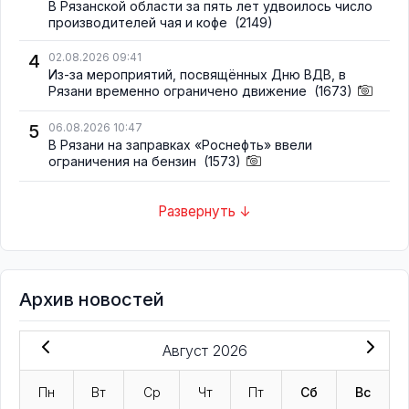
В Рязанской области за пять лет удвоилось число
производителей чая и кофе
(2149)
4
02.08.2026 09:41
Из-за мероприятий, посвящённых Дню ВДВ, в
Рязани временно ограничено движение
(1673)
5
06.08.2026 10:47
В Рязани на заправках «Роснефть» ввели
ограничения на бензин
(1573)
Развернуть ↓
Архив новостей
Август 2026
Пн
Вт
Ср
Чт
Пт
Сб
Вс