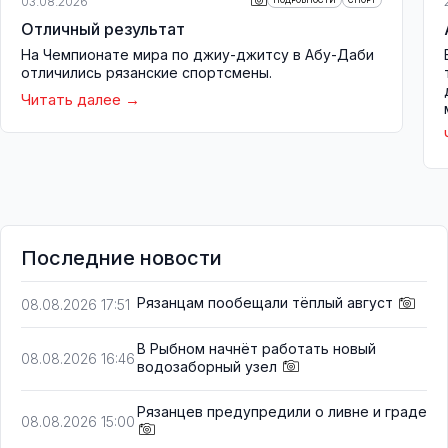
03.08.2026
ПОДРОБНОСТИ
СПОРТ
Отличный результат
На Чемпионате мира по джиу-джитсу в Абу-Даби
отличились рязанские спортсмены.
Читать далее
Последние новости
Рязанцам пообещали тёплый август
08.08.2026 17:51
В Рыбном начнёт работать новый
08.08.2026 16:46
водозаборный узел
Рязанцев предупредили о ливне и граде
08.08.2026 15:00