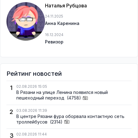
Наталья Рубцова
24.11.2025
Анна Каренина
16.12.2024
Ревизор
Рейтинг новостей
1
02.08.2026 15:05
В Рязани на улице Ленина появился новый
пешеходный переход
(4758)
2
03.08.2026 11:39
В центре Рязани фура оборвала контактную сеть
троллейбусов
(2314)
3
02.08.2026 11:44