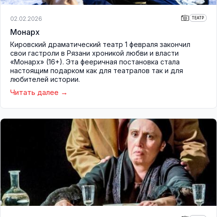
02.02.2026
ТЕАТР
Монарх
Кировский драматический театр 1 февраля закончил
свои гастроли в Рязани хроникой любви и власти
«Монарх» (16+). Эта фееричная постановка стала
настоящим подарком как для театралов так и для
любителей истории.
Читать далее