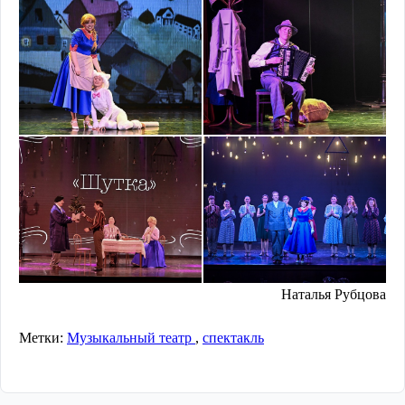
Наталья Рубцова
Метки:
Музыкальный театр
,
спектакль