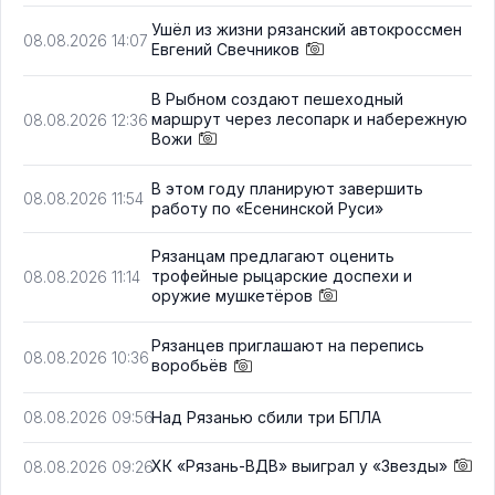
Ушёл из жизни рязанский автокроссмен
08.08.2026 14:07
Евгений Свечников
В Рыбном создают пешеходный
маршрут через лесопарк и набережную
08.08.2026 12:36
Вожи
В этом году планируют завершить
08.08.2026 11:54
работу по «Есенинской Руси»
Рязанцам предлагают оценить
трофейные рыцарские доспехи и
08.08.2026 11:14
оружие мушкетёров
Рязанцев приглашают на перепись
08.08.2026 10:36
воробьёв
Над Рязанью сбили три БПЛА
08.08.2026 09:56
ХК «Рязань-ВДВ» выиграл у «Звезды»
08.08.2026 09:26