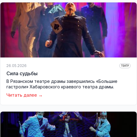
26.05.2026
ТЕАТР
Сила судьбы
В Рязанском театре драмы завершились «Большие
гастроли» Хабаровского краевого театра драмы.
Читать далее