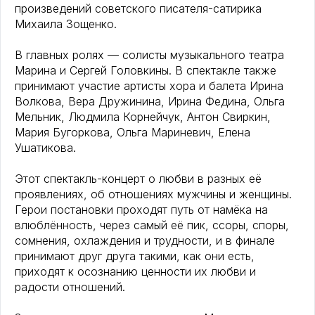
произведений советского писателя-сатирика
Михаила Зощенко.
В главных ролях — солисты музыкального театра
Марина и Сергей Головкины. В спектакле также
принимают участие артисты хора и балета Ирина
Волкова, Вера Дружинина, Ирина Федина, Ольга
Мельник, Людмила Корнейчук, Антон Свиркин,
Мария Бугоркова, Ольга Мариневич, Елена
Ушатикова.
Этот спектакль-концерт о любви в разных её
проявлениях, об отношениях мужчины и женщины.
Герои постановки проходят путь от намёка на
влюблённость, через самый её пик, ссоры, споры,
сомнения, охлаждения и трудности, и в финале
принимают друг друга такими, как они есть,
приходят к осознанию ценности их любви и
радости отношений.