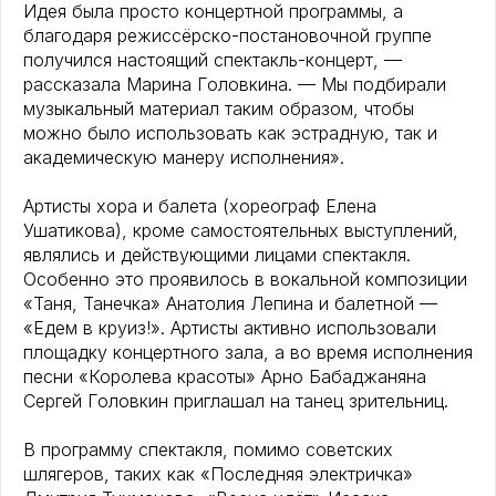
Идея была просто концертной программы, а
благодаря режиссёрско-постановочной группе
получился настоящий спектакль-концерт, —
рассказала Марина Головкина. — Мы подбирали
музыкальный материал таким образом, чтобы
можно было использовать как эстрадную, так и
академическую манеру исполнения».
Артисты хора и балета (хореограф Елена
Ушатикова), кроме самостоятельных выступлений,
являлись и действующими лицами спектакля.
Особенно это проявилось в вокальной композиции
«Таня, Танечка» Анатолия Лепина и балетной —
«Едем в круиз!». Артисты активно использовали
площадку концертного зала, а во время исполнения
песни «Королева красоты» Арно Бабаджаняна
Сергей Головкин приглашал на танец зрительниц.
В программу спектакля, помимо советских
шлягеров, таких как «Последняя электричка»