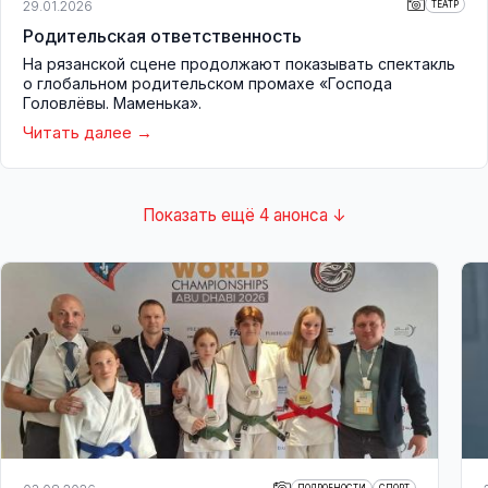
29.01.2026
ТЕАТР
Родительская ответственность
На рязанской сцене продолжают показывать спектакль
о глобальном родительском промахе «Господа
Головлёвы. Маменька».
Читать далее
Показать ещё 4 анонса ↓