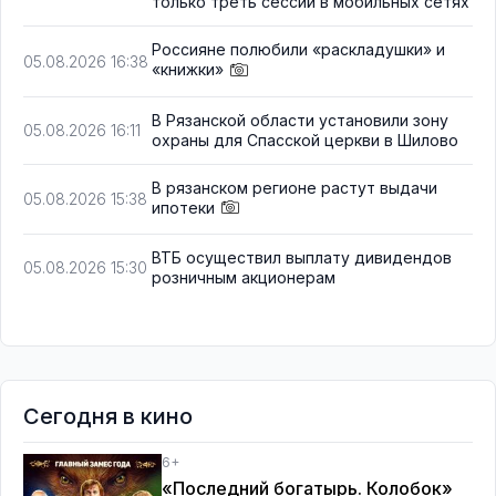
только треть сессий в мобильных сетях
Россияне полюбили «раскладушки» и
05.08.2026 16:38
«книжки»
В Рязанской области установили зону
05.08.2026 16:11
охраны для Спасской церкви в Шилово
В рязанском регионе растут выдачи
05.08.2026 15:38
ипотеки
ВТБ осуществил выплату дивидендов
05.08.2026 15:30
розничным акционерам
Сегодня в кино
6+
«Последний богатырь. Колобок»