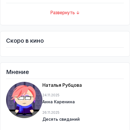
Развернуть ↓
Скоро в кино
Мнение
Наталья Рубцова
24.11.2025
Анна Каренина
26.11.2025
Десять свиданий