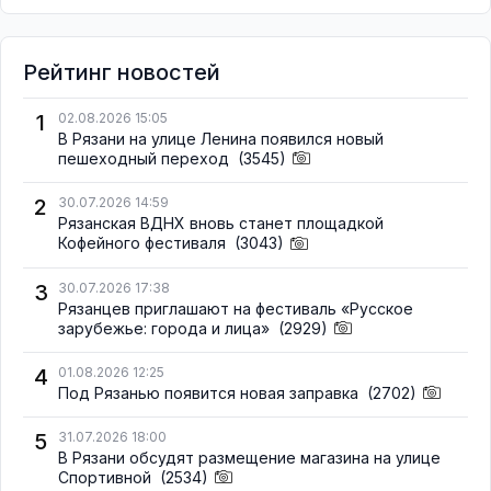
Рейтинг новостей
1
02.08.2026 15:05
В Рязани на улице Ленина появился новый
пешеходный переход
(3545)
2
30.07.2026 14:59
Рязанская ВДНХ вновь станет площадкой
Кофейного фестиваля
(3043)
3
30.07.2026 17:38
Рязанцев приглашают на фестиваль «Русское
зарубежье: города и лица»
(2929)
4
01.08.2026 12:25
Под Рязанью появится новая заправка
(2702)
5
31.07.2026 18:00
В Рязани обсудят размещение магазина на улице
Спортивной
(2534)