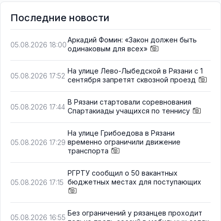
Последние новости
Аркадий Фомин: «Закон должен быть
05.08.2026 18:00
одинаковым для всех»
На улице Лево-Лыбедской в Рязани с 1
05.08.2026 17:52
сентября запретят сквозной проезд
В Рязани стартовали соревнования
05.08.2026 17:44
Спартакиады учащихся по теннису
На улице Грибоедова в Рязани
временно ограничили движение
05.08.2026 17:29
транспорта
РГРТУ сообщил о 50 вакантных
бюджетных местах для поступающих
05.08.2026 17:15
Без ограничений у рязанцев проходит
05.08.2026 16:55