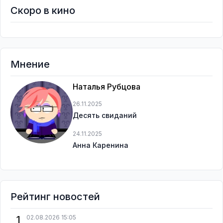
Скоро в кино
Мнение
Наталья Рубцова
26.11.2025
Десять свиданий
24.11.2025
Анна Каренина
Рейтинг новостей
1
02.08.2026 15:05