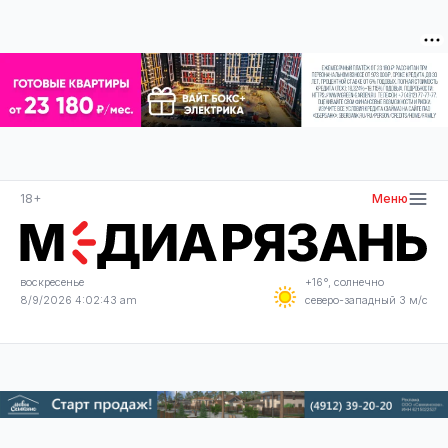
18+
Меню
воскресенье
+16°, солнечно
8/9/2026 4:02:43 am
северо-западный 3 м/с