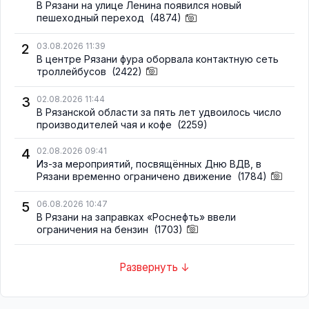
В Рязани на улице Ленина появился новый
пешеходный переход
(4874)
2
03.08.2026 11:39
В центре Рязани фура оборвала контактную сеть
троллейбусов
(2422)
3
02.08.2026 11:44
В Рязанской области за пять лет удвоилось число
производителей чая и кофе
(2259)
4
02.08.2026 09:41
Из-за мероприятий, посвящённых Дню ВДВ, в
Рязани временно ограничено движение
(1784)
5
06.08.2026 10:47
В Рязани на заправках «Роснефть» ввели
ограничения на бензин
(1703)
Развернуть ↓