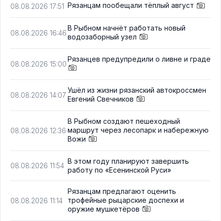
Рязанцам пообещали тёплый август
08.08.2026 17:51
В Рыбном начнёт работать новый
08.08.2026 16:46
водозаборный узел
Рязанцев предупредили о ливне и граде
08.08.2026 15:00
Ушёл из жизни рязанский автокроссмен
08.08.2026 14:07
Евгений Свечников
В Рыбном создают пешеходный
маршрут через лесопарк и набережную
08.08.2026 12:36
Вожи
В этом году планируют завершить
08.08.2026 11:54
работу по «Есенинской Руси»
Рязанцам предлагают оценить
трофейные рыцарские доспехи и
08.08.2026 11:14
оружие мушкетёров