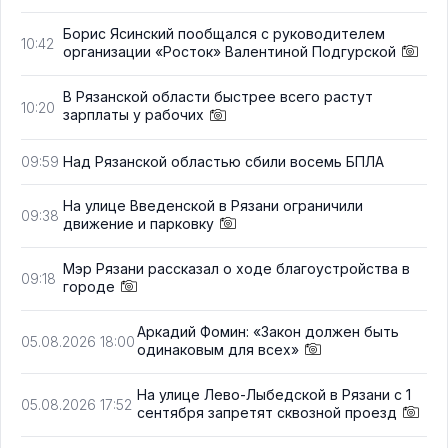
Борис Ясинский пообщался с руководителем
10:42
организации «Росток» Валентиной Подгурской
В Рязанской области быстрее всего растут
10:20
зарплаты у рабочих
Над Рязанской областью сбили восемь БПЛА
09:59
На улице Введенской в Рязани ограничили
09:38
движение и парковку
Мэр Рязани рассказал о ходе благоустройства в
09:18
городе
Аркадий Фомин: «Закон должен быть
05.08.2026 18:00
одинаковым для всех»
На улице Лево-Лыбедской в Рязани с 1
05.08.2026 17:52
сентября запретят сквозной проезд