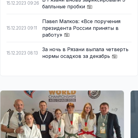
15.12.2023 09:26
балльные пробки
Павел Малков: «Все поручения
президента России приняты в
15.12.2023 09:11
работу»
За ночь в Рязани выпала четверть
15.12.2023 08:13
нормы осадков за декабрь