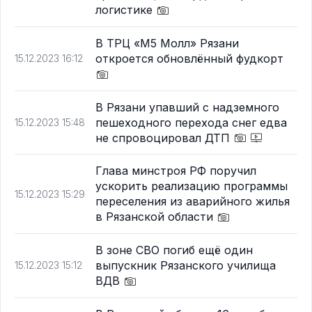
логистике
В ТРЦ «М5 Молл» Рязани
откроется обновлённый фудкорт
15.12.2023 16:12
В Рязани упавший с надземного
пешеходного перехода снег едва
15.12.2023 15:48
не спровоцировал ДТП
Глава минстроя РФ поручил
ускорить реализацию программы
15.12.2023 15:29
переселения из аварийного жилья
в Рязанской области
В зоне СВО погиб ещё один
выпускник Рязанского училища
15.12.2023 15:12
ВДВ