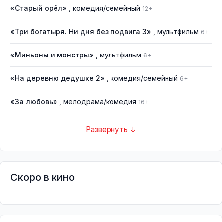
«Старый орёл»
, комедия/семейный
12+
«Три богатыря. Ни дня без подвига 3»
, мультфильм
6+
«Миньоны и монстры»
, мультфильм
6+
«На деревню дедушке 2»
, комедия/семейный
6+
«За любовь»
, мелодрама/комедия
16+
Развернуть ↓
Скоро в кино