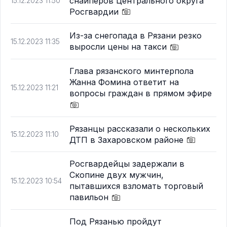
снайперов Центрального округа
15.12.2023 11:50
Росгвардии
Из-за снегопада в Рязани резко
15.12.2023 11:35
выросли цены на такси
Глава рязанского минтерпола
Жанна Фомина ответит на
15.12.2023 11:21
вопросы граждан в прямом эфире
Рязанцы рассказали о нескольких
15.12.2023 11:10
ДТП в Захаровском районе
Росгвардейцы задержали в
Скопине двух мужчин,
15.12.2023 10:54
пытавшихся взломать торговый
павильон
Под Рязанью пройдут