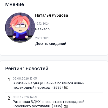
Мнение
Наталья Рубцова
16.12.2024
Ревизор
26.11.2025
Десять свиданий
Рейтинг новостей
1
02.08.2026 15:05
В Рязани на улице Ленина появился новый
пешеходный переход
(3595)
2
30.07.2026 14:59
Рязанская ВДНХ вновь станет площадкой
Кофейного фестиваля
(3095)