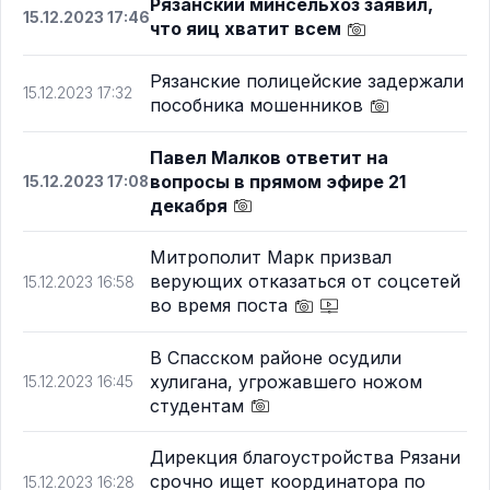
Рязанский минсельхоз заявил,
15.12.2023 17:46
что яиц хватит всем
Рязанские полицейские задержали
15.12.2023 17:32
пособника мошенников
Павел Малков ответит на
вопросы в прямом эфире 21
15.12.2023 17:08
декабря
Митрополит Марк призвал
верующих отказаться от соцсетей
15.12.2023 16:58
во время поста
В Спасском районе осудили
хулигана, угрожавшего ножом
15.12.2023 16:45
студентам
Дирекция благоустройства Рязани
срочно ищет координатора по
15.12.2023 16:28