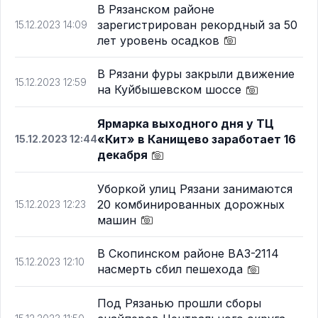
В Рязанском районе
зарегистрирован рекордный за 50
15.12.2023 14:09
лет уровень осадков
В Рязани фуры закрыли движение
15.12.2023 12:59
на Куйбышевском шоссе
Ярмарка выходного дня у ТЦ
«Кит» в Канищево заработает 16
15.12.2023 12:44
декабря
Уборкой улиц Рязани занимаются
20 комбинированных дорожных
15.12.2023 12:23
машин
В Скопинском районе ВАЗ-2114
15.12.2023 12:10
насмерть сбил пешехода
Под Рязанью прошли сборы