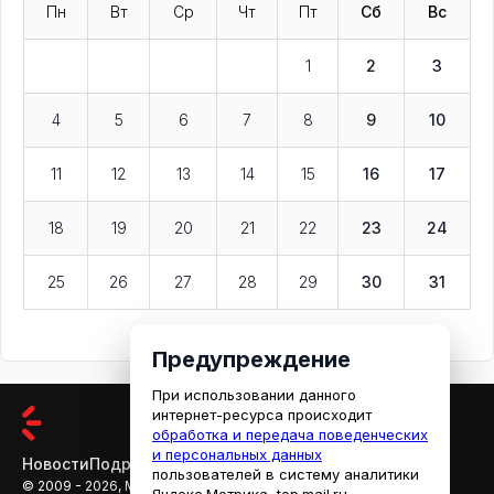
Пн
Вт
Ср
Чт
Пт
Сб
Вс
1
2
3
4
5
6
7
8
9
10
11
12
13
14
15
16
17
18
19
20
21
22
23
24
25
26
27
28
29
30
31
Предупреждение
При использовании данного
интернет-ресурса происходит
обработка и передача поведенческих
и персональных данных
Новости
Подробности
Афиша
Кино
пользователей в систему аналитики
© 2009 - 2026, МЕДИАРЯЗАНЬ