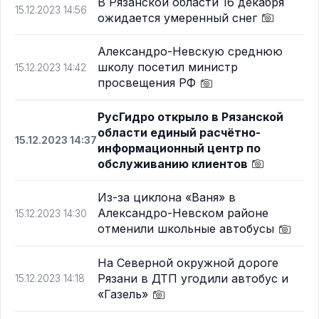
В Рязанской области 16 декабря
15.12.2023 14:56
ожидается умеренный снег
Александро-Невскую среднюю
школу посетил министр
15.12.2023 14:42
просвещения РФ
РусГидро открыло в Рязанской
области единый расчётно-
15.12.2023 14:37
информационный центр по
обслуживанию клиентов
Из-за циклона «Ваня» в
Александро-Невском районе
15.12.2023 14:30
отменили школьные автобусы
На Северной окружной дороге
Рязани в ДТП угодили автобус и
15.12.2023 14:18
«Газель»