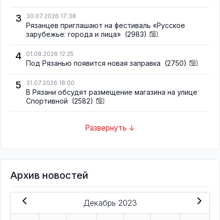
3
30.07.2026 17:38
Рязанцев приглашают на фестиваль «Русское
зарубежье: города и лица»
(2983)
4
01.08.2026 12:25
Под Рязанью появится новая заправка
(2750)
5
31.07.2026 18:00
В Рязани обсудят размещение магазина на улице
Спортивной
(2582)
Развернуть ↓
Архив новостей
Декабрь 2023