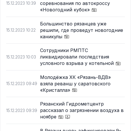
соревнования по автокроссу
15.12.2023 10:39
«Новогодний кубок»
Большинство рязанцев уже
решили, где проведут новогодние
15.12.2023 10:22
каникулы
Сотрудники РМПТС
ликвидировали последствия
15.12.2023 10:03
условного взрыва у котельной
Молодёжка ХК «Рязань-ВДВ»
взяла реванш у саратовского
15.12.2023 09:49
«Кристалла»
Рязанский Гидрометцентр
рассказал о загрязнении воздуха в
15.12.2023 09:39
ноябре
В Рязани вновь зафиксировали 9-