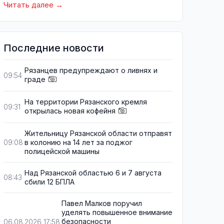
Читать далее
Последние новости
Рязанцев предупреждают о ливнях и
09:54
граде
На территории Рязанского кремля
09:31
открылась новая кофейня
Жительницу Рязанской области отправят
в колонию на 14 лет за поджог
09:08
полицейской машины
Над Рязанской областью 6 и 7 августа
08:43
сбили 12 БПЛА
Павел Малков поручил
уделять повышенное внимание
безопасности
06.08.2026 17:58