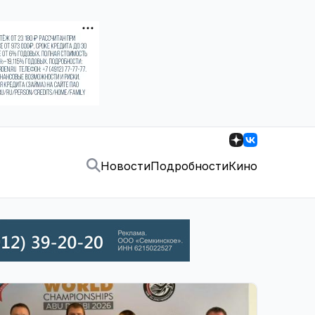
Новости
Подробности
Кино