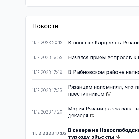
Новости
В посёлке Карцево в Рязан
11.12.2023 20:18
Начался приём вопросов к
11.12.2023 19:59
В Рыбновском районе напис
11.12.2023 17:49
Рязанцам напомнили, что п
11.12.2023 17:35
преступником
Мэрия Рязани рассказала, н
11.12.2023 17:20
декабря
В сквере на Новослободск
11.12.2023 17:02
туркоду объекты