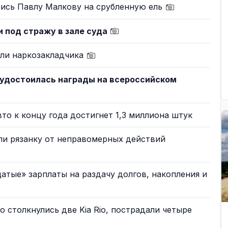
ись Павлу Малкову на срубленную ель
и под стражу в зале суда
али наркозакладчика
 удостоилась награды на всероссийском
то к концу года достигнет 1,3 миллиона штук
и рязанку от неправомерных действий
атые» зарплаты на раздачу долгов, накопления и
 столкнулись две Kia Rio, пострадали четыре