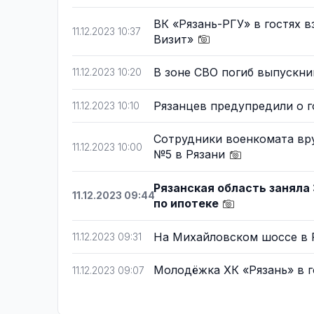
ВК «Рязань-РГУ» в гостях в
11.12.2023 10:37
Визит»
В зоне СВО погиб выпускн
11.12.2023 10:20
Рязанцев предупредили о 
11.12.2023 10:10
Сотрудники военкомата вру
11.12.2023 10:00
№5 в Рязани
Рязанская область заняла 
11.12.2023 09:44
по ипотеке
На Михайловском шоссе в 
11.12.2023 09:31
Молодёжка ХК «Рязань» в 
11.12.2023 09:07