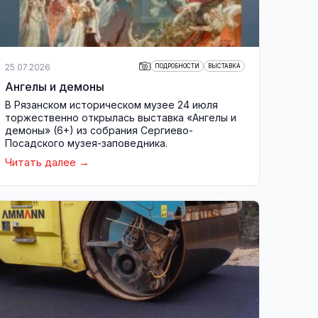
25.07.2026
ПОДРОБНОСТИ
ВЫСТАВКА
Ангелы и демоны
В Рязанском историческом музее 24 июля
торжественно открылась выставка «Ангелы и
демоны» (6+) из собрания Сергиево-
Посадского музея-заповедника.
Читать далее