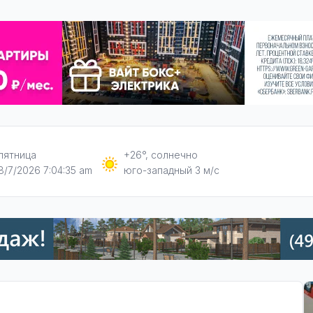
пятница
+26°, солнечно
8/7/2026 7:04:36 am
юго-западный 3 м/с