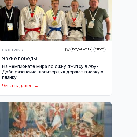
06.08.2026
ПОДРОБНОСТИ
СПОРТ
Яркие победы
На Чемпионате мира по джиу джитсу в Абу-
Даби рязанские «юпитерцы» держат высокую
планку.
Читать далее