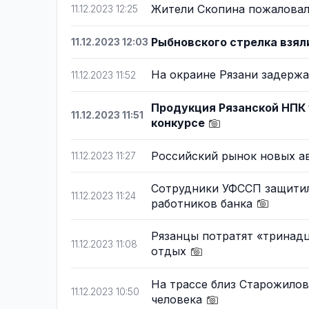
Жители Скопина пожаловал
11.12.2023 12:25
Рыбновского стрелка взял
11.12.2023 12:03
На окраине Рязани задерж
11.12.2023 11:52
Продукция Рязанской НПК
11.12.2023 11:51
конкурсе
Российский рынок новых ав
11.12.2023 11:27
Сотрудники УФССП защитил
11.12.2023 11:24
работников банка
Рязанцы потратят «тринадц
11.12.2023 11:08
отдых
На трассе близ Старожилово
11.12.2023 10:50
человека