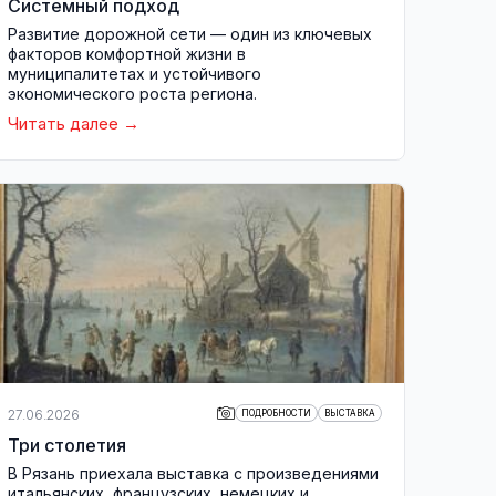
Системный подход
Развитие дорожной сети — один из ключевых
факторов комфортной жизни в
муниципалитетах и устойчивого
экономического роста региона.
Читать далее
27.06.2026
ПОДРОБНОСТИ
ВЫСТАВКА
Три столетия
В Рязань приехала выставка с произведениями
итальянских, французских, немецких и