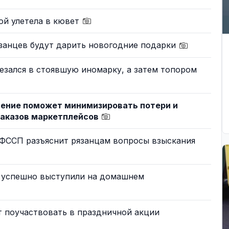
ой улетела в кювет
язанцев будут дарить новогодние подарки
резался в стоявшую иномарку, а затем топором
ение поможет минимизировать потери и
заказов маркетплейсов
УФССП разъяснит рязанцам вопросы взыскания
» успешно выступили на домашнем
 поучаствовать в праздничной акции