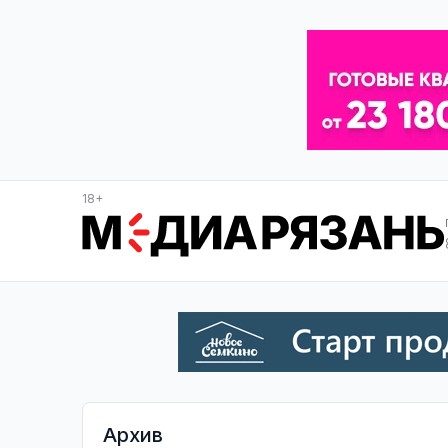
18+
Архив