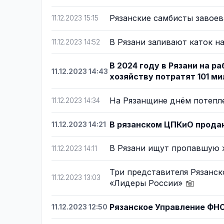
Рязанские самбисты завое
11.12.2023 15:15
В Рязани заливают каток н
11.12.2023 14:52
В 2024 году в Рязани на 
11.12.2023 14:43
хозяйству потратят 101 м
На Рязанщине днём потепл
11.12.2023 14:34
В рязанском ЦПКиО продают
11.12.2023 14:21
В Рязани ищут пропавшую
11.12.2023 14:11
Три представителя Рязанск
11.12.2023 13:03
«Лидеры России»
Рязанское Управление ФНС
11.12.2023 12:50