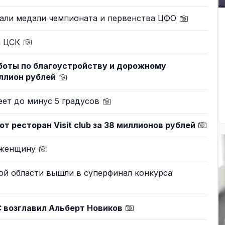
вали медали чемпионата и первенства ЦФО
а ЦСК
работы по благоустройству и дорожному
иллион рублей
еет до минус 5 градусов
 ресторан Visit club за 38 миллионов рублей
 женщину
ой области вышли в суперфинал конкурса
 возглавил Альберт Новиков