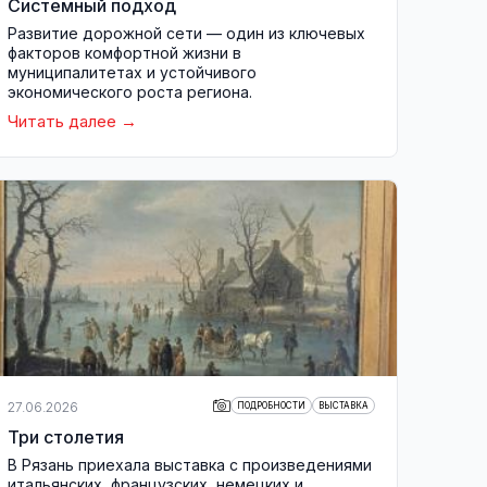
Системный подход
Развитие дорожной сети — один из ключевых
факторов комфортной жизни в
муниципалитетах и устойчивого
экономического роста региона.
Читать далее
27.06.2026
ПОДРОБНОСТИ
ВЫСТАВКА
Три столетия
В Рязань приехала выставка с произведениями
итальянских, французских, немецких и