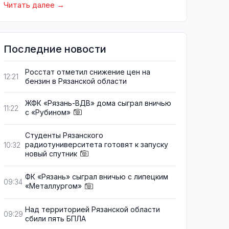
Читать далее
Последние новости
Росстат отметил снижение цен на
12:21
бензин в Рязанской области
ЖФК «Рязань-ВДВ» дома сыграл вничью
11:22
с «Рубином»
Студенты Рязанского
радиотуниверситета готовят к запуску
10:32
новый спутник
ФК «Рязань» сыграл вничью с липецким
09:34
«Металлургом»
Над территорией Рязанской области
09:29
сбили пять БПЛА