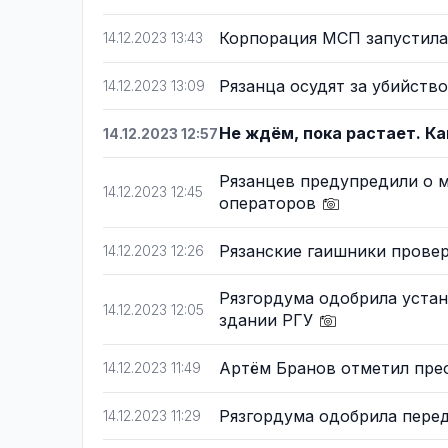
Корпорация МСП запустила
14.12.2023 13:43
Рязанца осудят за убийств
14.12.2023 13:09
Не ждём, пока растает. Ка
14.12.2023 12:57
Рязанцев предупредили о 
14.12.2023 12:45
операторов
Рязанские гаишники прове
14.12.2023 12:26
Рязгордума одобрила уста
14.12.2023 12:05
здании РГУ
Артём Бранов отметил пре
14.12.2023 11:49
Рязгордума одобрила пере
14.12.2023 11:29