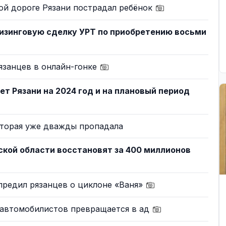
ой дороге Рязани пострадал ребёнок
изинговую сделку УРТ по приобретению восьми
язанцев в онлайн-гонке
т Рязани на 2024 год и на плановый период
оторая уже дважды пропадала
ской области восстановят за 400 миллионов
предил рязанцев о циклоне «Ваня»
 автомобилистов превращается в ад