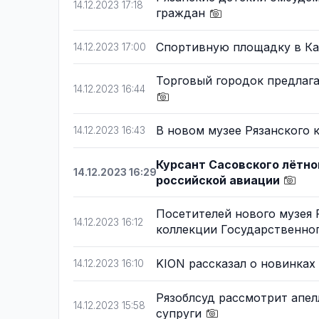
14.12.2023 17:18
граждан
Спортивную площадку в Ка
14.12.2023 17:00
Торговый городок предлага
14.12.2023 16:44
В новом музее Рязанского 
14.12.2023 16:43
Курсант Сасовского лётно
14.12.2023 16:29
российской авиации
Посетителей нового музея 
14.12.2023 16:12
коллекции Государственно
KION рассказал о новинках
14.12.2023 16:10
Рязоблсуд рассмотрит апел
14.12.2023 15:58
супруги