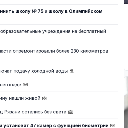
инить школу № 75 и школу в Олимпийском
 образовательные учреждения на бесплатный
бласти отремонтировали более 230 километров
ключат подачу холодной воды
снегопаде
ину нашли живой
ц Рязани остались без света
ни установят 47 камер с функцией биометрии