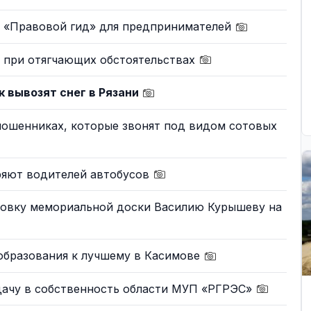
 «Правовой гид» для предпринимателей
о при отягчающих обстоятельствах
к вывозят снег в Рязани
мошенниках, которые звонят под видом сотовых
ряют водителей автобусов
новку мемориальной доски Василию Курышеву на
образования к лучшему в Касимове
дачу в собственность области МУП «РГРЭС»