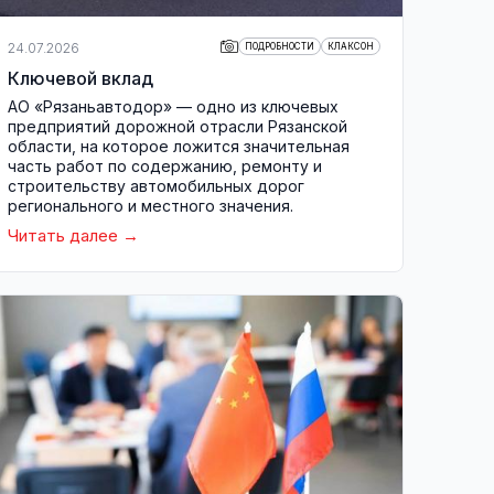
24.07.2026
ПОДРОБНОСТИ
КЛАКСОН
Ключевой вклад
АО «Рязаньавтодор» — одно из ключевых
предприятий дорожной отрасли Рязанской
области, на которое ложится значительная
часть работ по содержанию, ремонту и
строительству автомобильных дорог
регионального и местного значения.
Читать далее