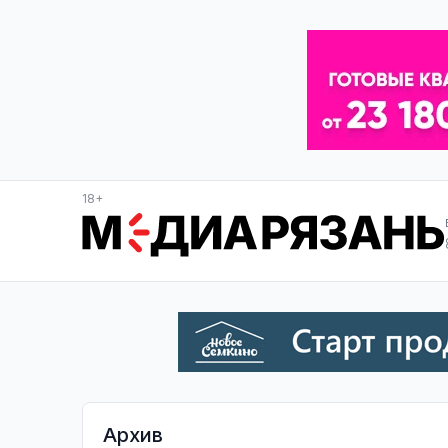
18+
Архив