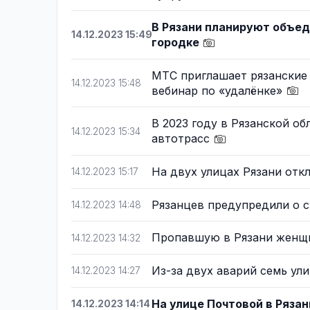
В Рязани планируют объед
14.12.2023 15:49
городке
МТС приглашает рязанские
14.12.2023 15:48
вебинар по «удалёнке»
В 2023 году в Рязанской о
14.12.2023 15:34
автотрасс
На двух улицах Рязани от
14.12.2023 15:17
Рязанцев предупредили о 
14.12.2023 14:48
Пропавшую в Рязани женщ
14.12.2023 14:32
Из-за двух аварий семь ули
14.12.2023 14:27
На улице Почтовой в Ряза
14.12.2023 14:14