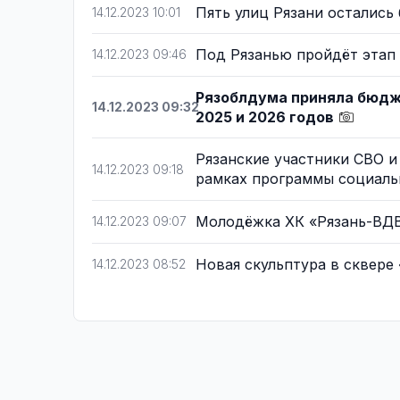
Пять улиц Рязани остались
14.12.2023 10:01
Под Рязанью пройдёт этап
14.12.2023 09:46
Рязоблдума приняла бюдже
14.12.2023 09:32
2025 и 2026 годов
Рязанские участники СВО и
14.12.2023 09:18
рамках программы социаль
Молодёжка ХК «Рязань-ВДВ
14.12.2023 09:07
Новая скульптура в сквере
14.12.2023 08:52