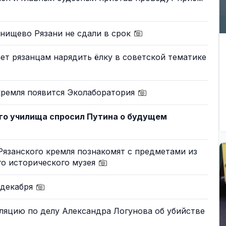
нищево Рязани не сдали в срок
ет рязанцам нарядить ёлку в советской тематике
кремля появится Эколаборатория
го училища спросил Путина о будущем
Рязанского кремля познакомят с предметами из
го исторического музея
 декабря
ляцию по делу Александра Логунова об убийстве