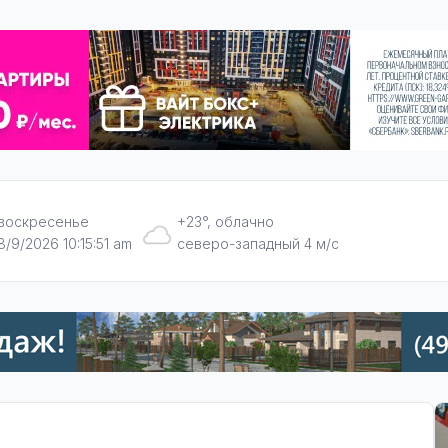
воскресенье
+23°, облачно
8/9/2026 10:15:52 am
северо-западный 4 м/с