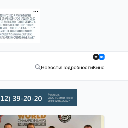
Новости
Подробности
Кино