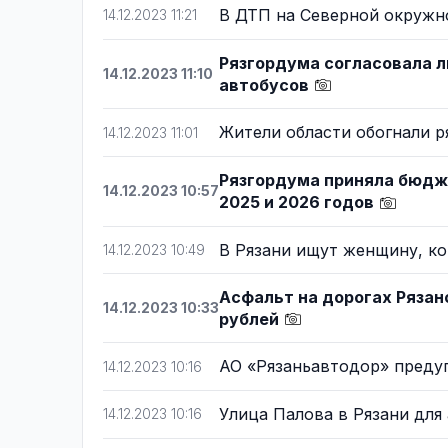
В ДТП на Северной окружн
14.12.2023 11:21
Рязгордума согласовала л
14.12.2023 11:10
автобусов
Жители области обогнали р
14.12.2023 11:01
Рязгордума приняла бюдже
14.12.2023 10:57
2025 и 2026 годов
В Рязани ищут женщину, к
14.12.2023 10:49
Асфальт на дорогах Рязан
14.12.2023 10:33
рублей
АО «Рязаньавтодор» преду
14.12.2023 10:16
Улица Палова в Рязани для
14.12.2023 10:16