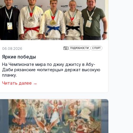
06.08.2026
ПОДРОБНОСТИ
СПОРТ
Яркие победы
На Чемпионате мира по джиу джитсу в Абу-
Даби рязанские «юпитерцы» держат высокую
планку.
Читать далее