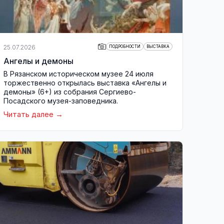
25.07.2026
ПОДРОБНОСТИ
ВЫСТАВКА
Ангелы и демоны
В Рязанском историческом музее 24 июля
торжественно открылась выставка «Ангелы и
демоны» (6+) из собрания Сергиево-
Посадского музея-заповедника.
Читать далее