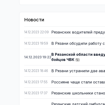
Новости
Рязанских водителей пред
14.12.2023 22:09
В Рязани обсудили работу
14.12.2023 19:59
В Рязанской области введ
14.12.2023 19:22
бойцов ЧВК
В Рязани устранили две ав
14.12.2023 18:46
Россияне чаще стали остав
14.12.2023 17:55
Рязанские школьники стан
14.12.2023 17:37
Рязанские детский омбудсм