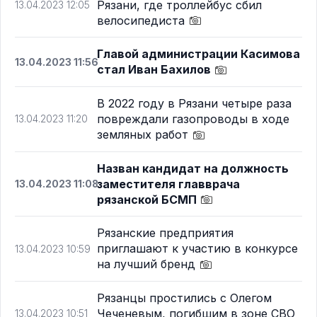
Рязани, где троллейбус сбил
13.04.2023 12:05
велосипедиста
Главой администрации Касимова
13.04.2023 11:56
стал Иван Бахилов
В 2022 году в Рязани четыре раза
повреждали газопроводы в ходе
13.04.2023 11:20
земляных работ
Назван кандидат на должность
заместителя главврача
13.04.2023 11:08
рязанской БСМП
Рязанские предприятия
приглашают к участию в конкурсе
13.04.2023 10:59
на лучший бренд
Рязанцы простились с Олегом
Чеченевым, погибшим в зоне СВО
13.04.2023 10:51