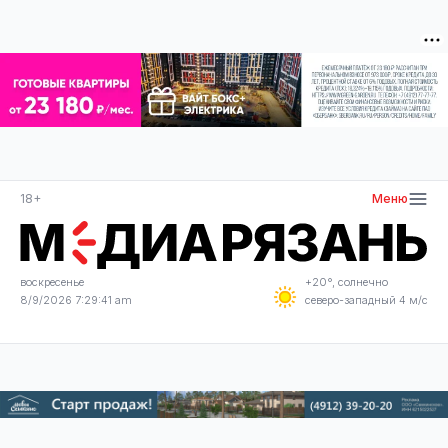
18+
Меню
воскресенье
+20°, солнечно
8/9/2026 7:29:42 am
северо-западный 4 м/с