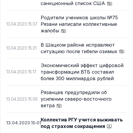
санкционный список США
Родители учеников школы №75
Рязани написали коллективные
13.04.2023 15:37
жалобы
В Шацком районе исправляют
13.04.2023 15:21
ситуацию после гибели озимых
Экономический эффект цифровой
трансформации ВТБ составил
13.04.2023 15:17
более 300 миллиардов рублей
Рязанцев предупредили об
усилении северо-восточного
13.04.2023 15:05
ветра
Коллектив РГУ учится выживать
13.04.2023 15:01
под страхом сокращения