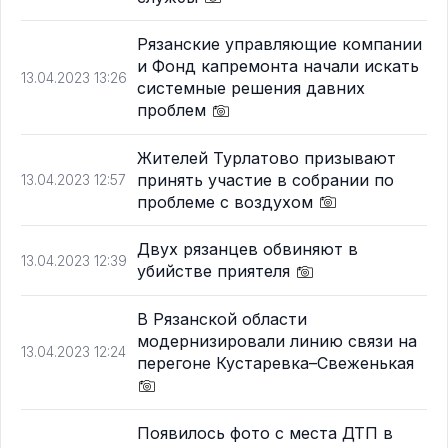
Рязанские управляющие компании
и Фонд капремонта начали искать
13.04.2023 13:26
системные решения давних
проблем
Жителей Турлатово призывают
принять участие в собрании по
13.04.2023 12:57
проблеме с воздухом
Двух рязанцев обвиняют в
13.04.2023 12:39
убийстве приятеля
В Рязанской области
модернизировали линию связи на
13.04.2023 12:24
перегоне Кустаревка–Свеженькая
Появилось фото с места ДТП в