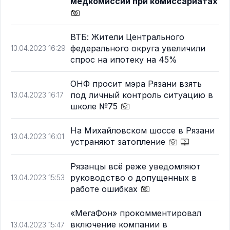
медкомиссий при комиссариатах
ВТБ: Жители Центрального
федерального округа увеличили
13.04.2023 16:29
спрос на ипотеку на 45%
ОНФ просит мэра Рязани взять
под личный контроль ситуацию в
13.04.2023 16:17
школе №75
На Михайловском шоссе в Рязани
13.04.2023 16:01
устраняют затопление
Рязанцы всё реже уведомляют
руководство о допущенных в
13.04.2023 15:53
работе ошибках
«МегаФон» прокомментировал
включение компании в
13.04.2023 15:47