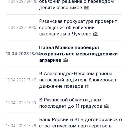
объяснил решение с переводом
13.04.2023 20:36
девятиклассников
Рязанская прокуратура проверит
сообщения об избиении
13.04.2023 19:45
школьницы в Чучково
Павел Малков пообещал
сохранить все меры поддержки
13.04.2023 18:04
аграриев
В Александро-Невском районе
нетрезвый водитель блокировал
13.04.2023 17:46
движение поездов
В Рязанской области днём
13.04.2023 17:33
похолодает до 11 градусов
Банк России и ВТБ договорились о
стратегическом партнерстве в
13.04.2023 17:29