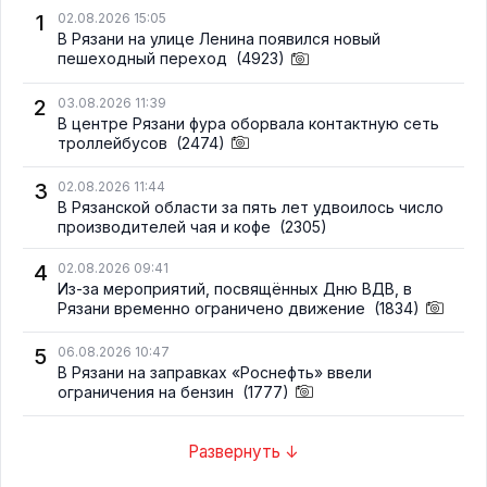
1
02.08.2026 15:05
В Рязани на улице Ленина появился новый
пешеходный переход
(4923)
2
03.08.2026 11:39
В центре Рязани фура оборвала контактную сеть
троллейбусов
(2474)
3
02.08.2026 11:44
В Рязанской области за пять лет удвоилось число
производителей чая и кофе
(2305)
4
02.08.2026 09:41
Из-за мероприятий, посвящённых Дню ВДВ, в
Рязани временно ограничено движение
(1834)
5
06.08.2026 10:47
В Рязани на заправках «Роснефть» ввели
ограничения на бензин
(1777)
Развернуть ↓