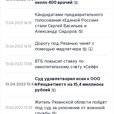
около 400 врачей
Кандидатами предварительного
голосования «Единой России»
13.04.2023 14:19
стали Сергей Васильев и
Александр Сидоров
Дорогу под Рязанью чинят с
13.04.2023 14:10
помощью мадпатчера
ВТБ повысил ставку по
13.04.2023 13:58
накопительному счёту «Сейф»
Суд удовлетворил иски к ООО
«Рязцветмет» на 15,4 миллиона
13.04.2023 13:44
рублей
Житель Рязанской области пойдёт
под суд за уклонение от военной
13.04.2023 13:39
службы