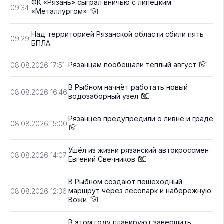
ФК «Рязань» сыграл вничью с липецким
09:34
«Металлургом»
Над территорией Рязанской области сбили пять
09:29
БПЛА
Рязанцам пообещали тёплый август
08.08.2026 17:51
В Рыбном начнёт работать новый
08.08.2026 16:46
водозаборный узел
Рязанцев предупредили о ливне и граде
08.08.2026 15:00
Ушёл из жизни рязанский автокроссмен
08.08.2026 14:07
Евгений Свечников
В Рыбном создают пешеходный
маршрут через лесопарк и набережную
08.08.2026 12:36
Вожи
В этом году планируют завершить