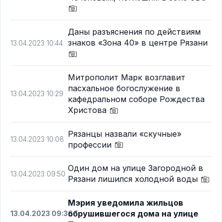
Даны разъяснения по действиям
знаков «Зона 40» в центре Рязани
13.04.2023 10:44
Митрополит Марк возглавит
пасхальное богослужение в
13.04.2023 10:29
кафедральном соборе Рождества
Христова
Рязанцы назвали «скучные»
13.04.2023 10:08
профессии
Один дом на улице Загородной в
13.04.2023 09:50
Рязани лишился холодной воды
Мэрия уведомила жильцов
обрушившегося дома на улице
13.04.2023 09:36