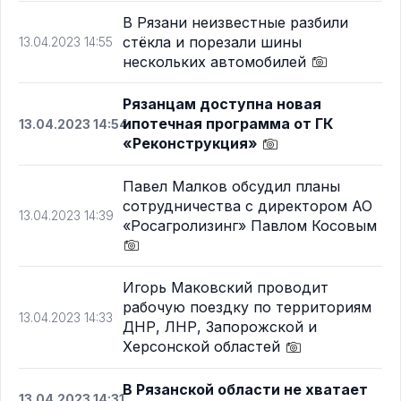
В Рязани неизвестные разбили
стёкла и порезали шины
13.04.2023 14:55
нескольких автомобилей
Рязанцам доступна новая
ипотечная программа от ГК
13.04.2023 14:54
«Реконструкция»
Павел Малков обсудил планы
сотрудничества с директором АО
13.04.2023 14:39
«Росагролизинг» Павлом Косовым
Игорь Маковский проводит
рабочую поездку по территориям
13.04.2023 14:33
ДНР, ЛНР, Запорожской и
Херсонской областей
В Рязанской области не хватает
13.04.2023 14:31