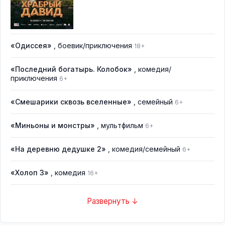
«Одиссея»
, боевик/приключения
18+
«Последний богатырь. Колобок»
, комедия/
приключения
6+
«Смешарики сквозь вселенные»
, семейный
6+
«Миньоны и монстры»
, мультфильм
6+
«На деревню дедушке 2»
, комедия/семейный
6+
«Холоп 3»
, комедия
16+
Развернуть ↓