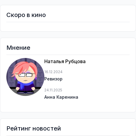
Скоро в кино
Мнение
Наталья Рубцова
16.12.2024
Ревизор
24.11.2025
Анна Каренина
Рейтинг новостей