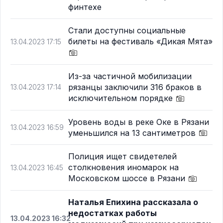
финтехе
Стали доступны социальные
билеты на фестиваль «Дикая Мята»
13.04.2023 17:15
Из-за частичной мобилизации
рязанцы заключили 316 браков в
13.04.2023 17:14
исключительном порядке
Уровень воды в реке Оке в Рязани
13.04.2023 16:59
уменьшился на 13 сантиметров
Полиция ищет свидетелей
столкновения иномарок на
13.04.2023 16:45
Московском шоссе в Рязани
Наталья Епихина рассказала о
недостатках работы
13.04.2023 16:32