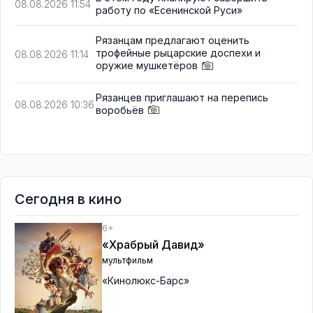
08.08.2026 11:54
работу по «Есенинской Руси»
Рязанцам предлагают оценить
трофейные рыцарские доспехи и
08.08.2026 11:14
оружие мушкетёров
Рязанцев приглашают на перепись
08.08.2026 10:36
воробьёв
Сегодня в кино
6+
«Храбрый Давид»
мультфильм
«Кинолюкс-Барс»