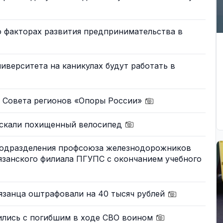
о факторах развития предпринимательства в
иверситета на каникулах будут работать в
е Совета регионов «Опоры России»
ыскали похищенный велосипед
подразделения профсоюза железнодорожников
язанского филиала ПГУПС с окончанием учебного
язанца оштрафовали на 40 тысяч рублей
тились с погибшим в ходе СВО воином