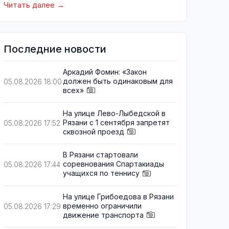
Читать далее
Последние новости
Аркадий Фомин: «Закон
должен быть одинаковым для
05.08.2026 18:00
всех»
На улице Лево-Лыбедской в
Рязани с 1 сентября запретят
05.08.2026 17:52
сквозной проезд
В Рязани стартовали
соревнования Спартакиады
05.08.2026 17:44
учащихся по теннису
На улице Грибоедова в Рязани
временно ограничили
05.08.2026 17:29
движение транспорта