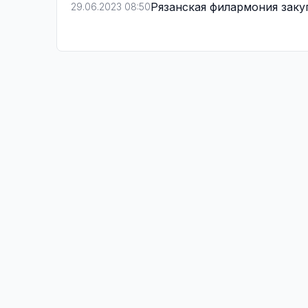
Рязанская филармония заку
29.06.2023 08:50