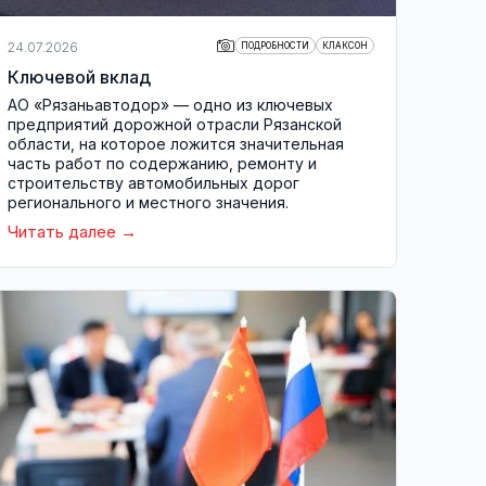
24.07.2026
ПОДРОБНОСТИ
КЛАКСОН
Ключевой вклад
АО «Рязаньавтодор» — одно из ключевых
предприятий дорожной отрасли Рязанской
области, на которое ложится значительная
часть работ по содержанию, ремонту и
строительству автомобильных дорог
регионального и местного значения.
Читать далее