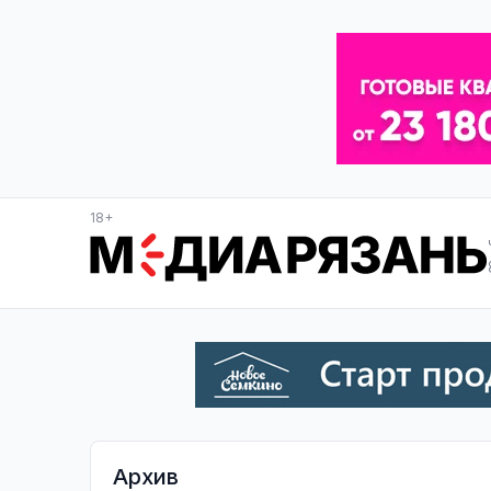
18+
Архив