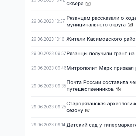
29.06.2023 10:42
сквере
Рязанцам рассказали о ход
29.06.2023 10:37
муниципального округа
Жители Касимовского райо
29.06.2023 10:16
Рязанцы получили грант н
29.06.2023 09:57
Митрополит Марк призвал 
29.06.2023 09:46
Почта России составила че
29.06.2023 09:35
путешественников
Старорязанская археологич
29.06.2023 09:25
сезону
Детский сад у гипермаркет
29.06.2023 09:14