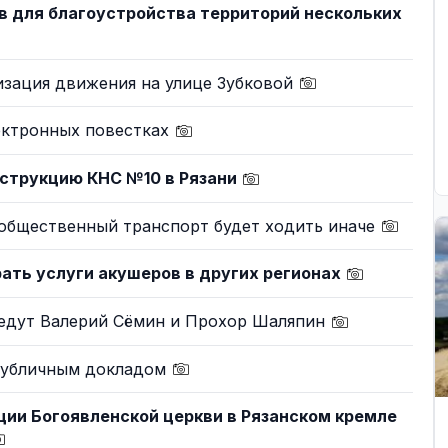
в для благоустройства территорий нескольких
изация движения на улице Зубковой
ектронных повестках
нструкцию КНС №10 в Рязани
 общественный транспорт будет ходить иначе
ать услуги акушеров в других регионах
иедут Валерий Сёмин и Прохор Шаляпин
публичным докладом
ии Богоявленской церкви в Рязанском кремле