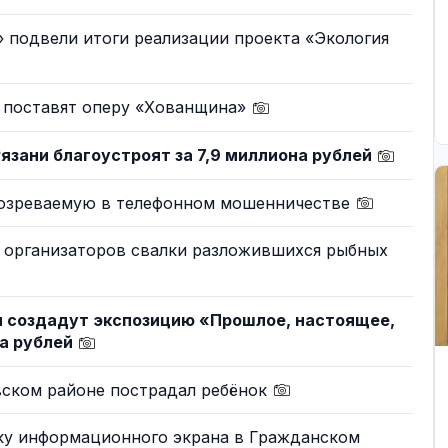
 подвели итоги реализации проекта «Экология
е поставят оперу «Хованщина»
язани благоустроят за 7,9 миллиона рублей
дозреваемую в телефонном мошенничестве
 организаторов свалки разложившихся рыбных
и создадут экспозицию «Прошлое, настоящее,
на рублей
вском районе пострадал ребёнок
вку информационного экрана в Гражданском