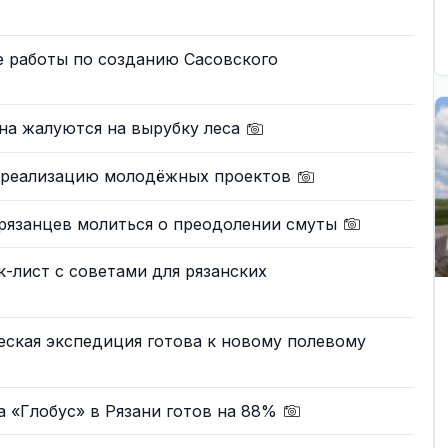
е работы по созданию Сасовского
на жалуются на вырубку леса
а реализацию молодёжных проектов
рязанцев молиться о преодолении смуты
к-лист с советами для рязанских
еская экспедиция готова к новому полевому
а «Глобус» в Рязани готов на 88%