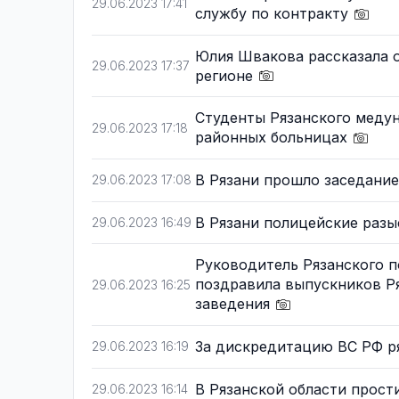
29.06.2023 17:41
службу по контракту
Юлия Швакова рассказала 
29.06.2023 17:37
регионе
Студенты Рязанского медун
29.06.2023 17:18
районных больницах
В Рязани прошло заседани
29.06.2023 17:08
В Рязани полицейские раз
29.06.2023 16:49
Руководитель Рязанского 
поздравила выпускников Р
29.06.2023 16:25
заведения
За дискредитацию ВС РФ р
29.06.2023 16:19
В Рязанской области прос
29.06.2023 16:14