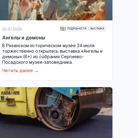
25.07.2026
ПОДРОБНОСТИ
ВЫСТАВКА
Ангелы и демоны
В Рязанском историческом музее 24 июля
торжественно открылась выставка «Ангелы и
демоны» (6+) из собрания Сергиево-
Посадского музея-заповедника.
Читать далее