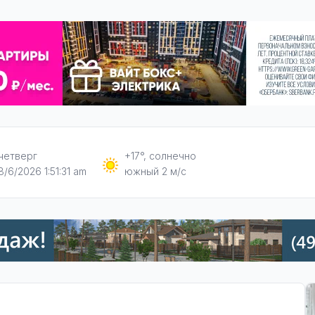
четверг
+17°, солнечно
8/6/2026 1:51:32 am
южный 2 м/с