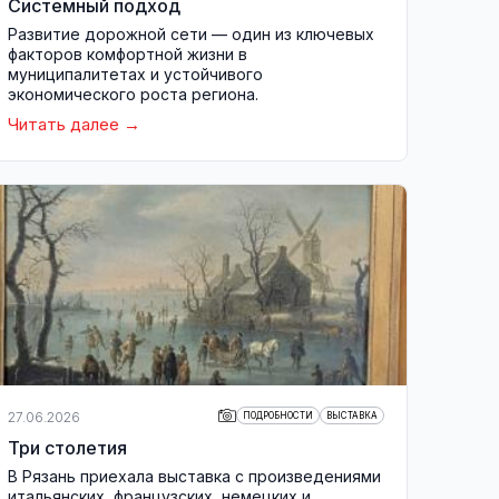
Системный подход
Развитие дорожной сети — один из ключевых
факторов комфортной жизни в
муниципалитетах и устойчивого
экономического роста региона.
Читать далее
27.06.2026
ПОДРОБНОСТИ
ВЫСТАВКА
Три столетия
В Рязань приехала выставка с произведениями
итальянских, французских, немецких и