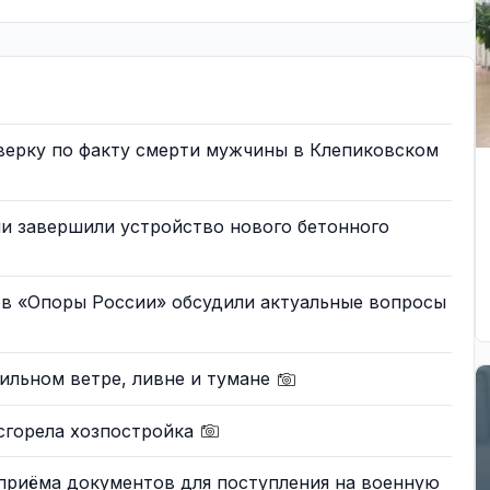
верку по факту смерти мужчины в Клепиковском
и завершили устройство нового бетонного
ов «Опоры России» обсудили актуальные вопросы
ильном ветре, ливне и тумане
сгорела хозпостройка
приёма документов для поступления на военную