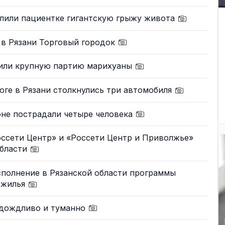
алили пациентке гигантскую грыжу живота
 в Рязани Торговый городок
жили крупную партию марихуаны
ге в Рязани столкнулись три автомобиля
оне пострадали четыре человека
ссети Центр» и «Россети Центр и Приволжье»
области
сполнение в Рязанской области программы
о жилья
т дождливо и туманно