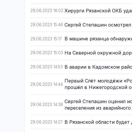
Хирурги Рязанской ОКБ уд
29.06.2023 16:02
Сергей Степашин осмотрел
29.06.2023 15:46
В машине рязанца обнару
29.06.2023 15:17
На Северной окружной доро
29.06.2023 15:03
В аварии в Кадомском рай
29.06.2023 14:53
Первый Слёт молодёжи «Ро
29.06.2023 14:44
прошёл в Нижегородской 
Сергей Степашин оценил и
29.06.2023 14:38
переселения из аварийног
В Рязанской области буде
29.06.2023 14:27