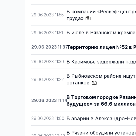
В компании «Рельеф-центр»
29.06.2023 11:55
труда»
В июле в Рязанском кремл
29.06.2023 11:51
Территорию лицея №52 в Р
29.06.2023 11:37
В Касимове задержали по
29.06.2023 11:30
В Рыбновском районе ищут
29.06.2023 11:22
останков
В Торговом городке Рязан
29.06.2023 11:14
будущее» за 66,6 миллио
В аварии в Александро-Не
29.06.2023 11:00
В Рязани обсудили устано