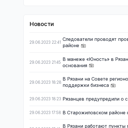
Новости
Следователи проводят про
29.06.2023 22:41
районе
В манеже «Юность» в Рязан
29.06.2023 21:45
основания
В Рязани на Совете регион
29.06.2023 18:28
поддержки бизнеса
Рязанцев предупредили о с
29.06.2023 18:23
В Старожиловском районе 
29.06.2023 17:58
В Рязани работают пункты 