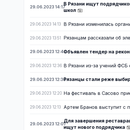
В Рязани ищут подрядчико
29.06.2023 14:17
школ
В Рязани изменилась орган
29.06.2023 14:13
Рязанцам рассказали об эл
29.06.2023 13:51
Объявлен тендер на реко
29.06.2023 12:44
В Рязани из-за учений ФСБ
29.06.2023 12:36
Рязанцы стали реже выбир
29.06.2023 12:30
На фестиваль в Сасово пр
29.06.2023 12:20
Артем Бранов выступит с 
29.06.2023 12:13
Для завершения реставрац
29.06.2023 12:07
ищут нового подрядчика