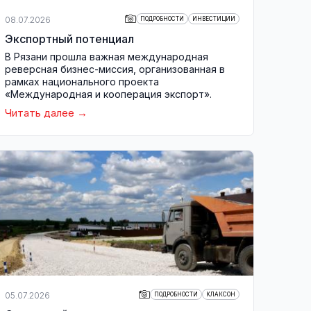
08.07.2026
ПОДРОБНОСТИ
ИНВЕСТИЦИИ
Экспортный потенциал
В Рязани прошла важная международная
реверсная бизнес-миссия, организованная в
рамках национального проекта
«Международная и кооперация экспорт».
Читать далее
05.07.2026
ПОДРОБНОСТИ
КЛАКСОН