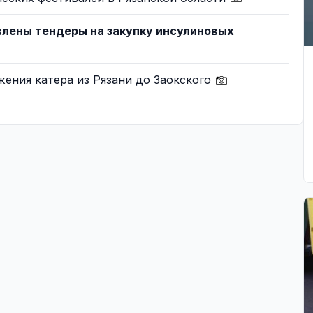
влены тендеры на закупку инсулиновых
ения катера из Рязани до Заокского