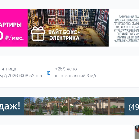
пятница
+25°, ясно
8/7/2026 6:08:53 pm
юго-западный 3 м/с