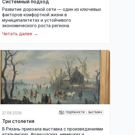
Системный подход
Развитие дорожной сети — один из ключевых
факторов комфортной жизни в
муниципалитетах и устойчивого
экономического роста региона.
Читать далее
27.06.2026
ПОДРОБНОСТИ
ВЫСТАВКА
Три столетия
В Рязань приехала выставка с произведениями
итальянских, французских, немецких и