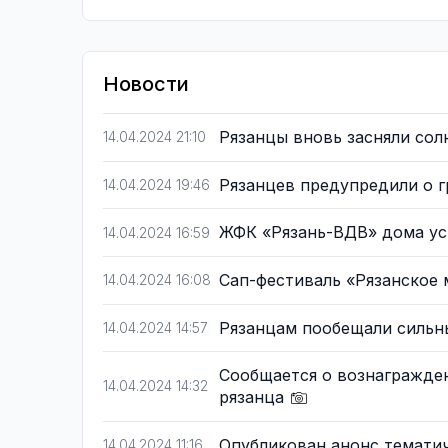
Новости
Рязанцы вновь засняли сол
14.04.2024 21:10
Рязанцев предупредили о г
14.04.2024 19:46
ЖФК «Рязань-ВДВ» дома ус
14.04.2024 16:59
Сап-фестиваль «Рязанское
14.04.2024 16:08
Рязанцам пообещали сильн
14.04.2024 14:57
Сообщается о вознагражден
14.04.2024 14:32
рязанца
Опубликован анонс тематич
14.04.2024 11:16