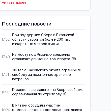
Читать далее
Последние новости
При поддержке Сбера в Рязанской
области строится более 260 тысяч
17:52
квадратных метров жилья
На мосту под Рязанью временно
17:49
ограничат движение транспорта
Жителю Сасовского округа ограничили
свободу за незаконное хранение
17:21
патронов
Рязанцев приглашают на Всероссийские
16:47
соревнования по стритболу
В Рязани обсудили участие
ремесленников в городских праздниках
16:20