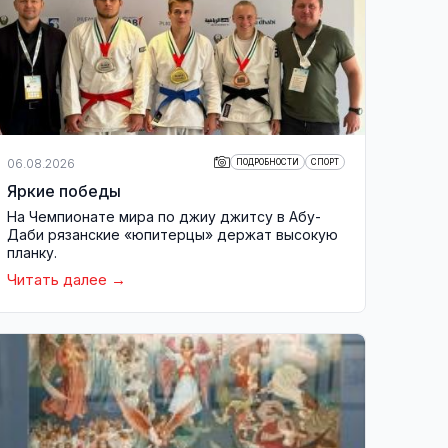
06.08.2026
ПОДРОБНОСТИ
СПОРТ
Яркие победы
На Чемпионате мира по джиу джитсу в Абу-
Даби рязанские «юпитерцы» держат высокую
планку.
Читать далее