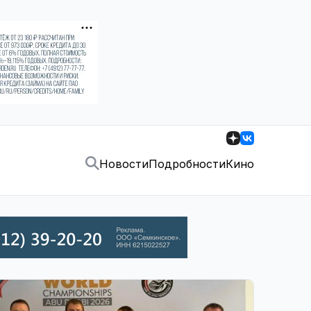
Новости
Подробности
Кино