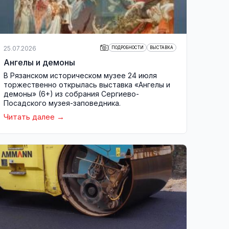
25.07.2026
ПОДРОБНОСТИ
ВЫСТАВКА
Ангелы и демоны
В Рязанском историческом музее 24 июля
торжественно открылась выставка «Ангелы и
демоны» (6+) из собрания Сергиево-
Посадского музея-заповедника.
Читать далее