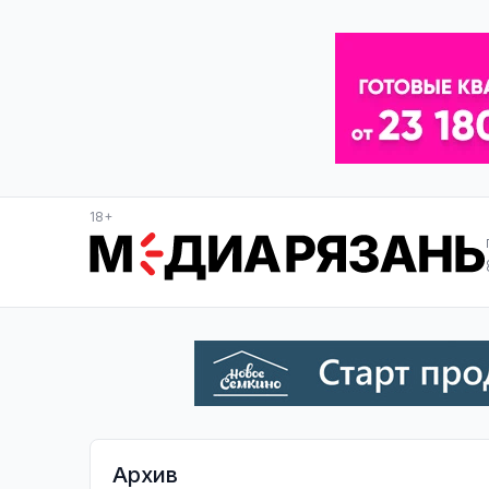
18+
Архив