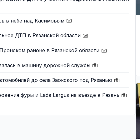
сь в небе над Касимовым
льное ДТП в Рязанской области
 Пронском районе в Рязанской области
залась в машину дорожной службы
втомобилей до села Заокского под Рязанью
овения фуры и Lada Largus на въезде в Рязань