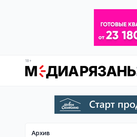
18+
Архив