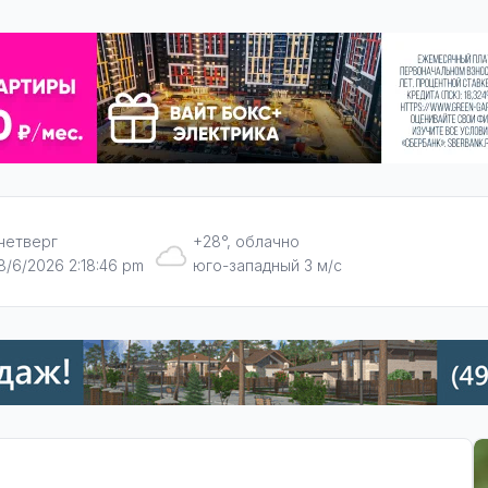
четверг
+28°, облачно
8/6/2026 2:18:47 pm
юго-западный 3 м/с