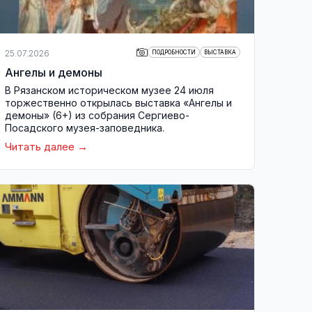
25.07.2026
ПОДРОБНОСТИ
ВЫСТАВКА
Ангелы и демоны
В Рязанском историческом музее 24 июля
торжественно открылась выставка «Ангелы и
демоны» (6+) из собрания Сергиево-
Посадского музея-заповедника.
Читать далее