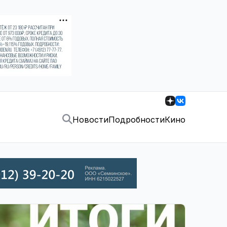
Новости
Подробности
Кино