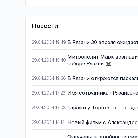
Новости
В Рязани 30 апреля ожидае
29.04.2024 19:49
Митрополит Марк возглави
29.04.2024 19:40
соборе Рязани
В Рязани откроются пасха
29.04.2024 19:36
Имя сотрудника «Рязаньэн
29.04.2024 17:23
Гаражи у Торгового город
29.04.2024 17:08
Новый фильм с Александро
29.04.2024 14:12
Озвучены подробности сме