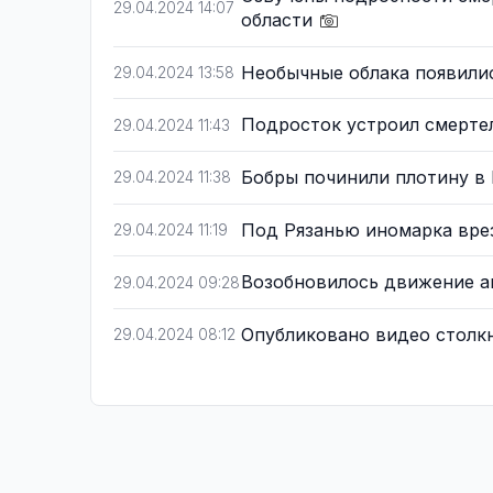
29.04.2024 14:07
области
Необычные облака появили
29.04.2024 13:58
Подросток устроил смерте
29.04.2024 11:43
Бобры починили плотину в
29.04.2024 11:38
Под Рязанью иномарка вре
29.04.2024 11:19
Возобновилось движение а
29.04.2024 09:28
Опубликовано видео столкн
29.04.2024 08:12