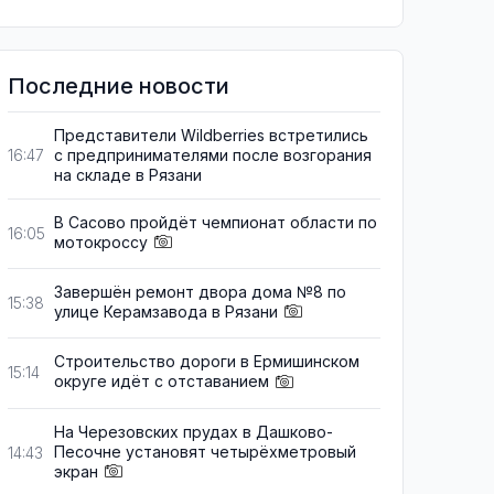
Последние новости
Представители Wildberries встретились
с предпринимателями после возгорания
16:47
на складе в Рязани
В Сасово пройдёт чемпионат области по
16:05
мотокроссу
Завершён ремонт двора дома №8 по
15:38
улице Керамзавода в Рязани
Строительство дороги в Ермишинском
15:14
округе идёт с отставанием
На Черезовских прудах в Дашково-
Песочне установят четырёхметровый
14:43
экран