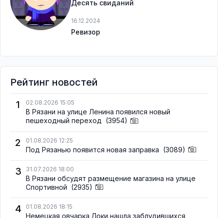
Десять свиданий
16.12.2024
Ревизор
Рейтинг новостей
1
02.08.2026 15:05
В Рязани на улице Ленина появился новый
пешеходный переход
(3954)
2
01.08.2026 12:25
Под Рязанью появится новая заправка
(3089)
3
31.07.2026 18:00
В Рязани обсудят размещение магазина на улице
Спортивной
(2935)
4
01.08.2026 18:15
Немецкая овчарка Локи нашла заблудившихся