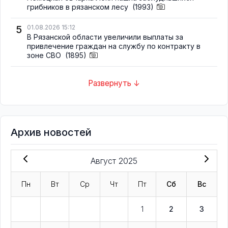
грибников в рязанском лесу
(1993)
5
01.08.2026 15:12
В Рязанской области увеличили выплаты за
привлечение граждан на службу по контракту в
зоне СВО
(1895)
Развернуть ↓
Архив новостей
Август 2025
Пн
Вт
Ср
Чт
Пт
Сб
Вс
1
2
3