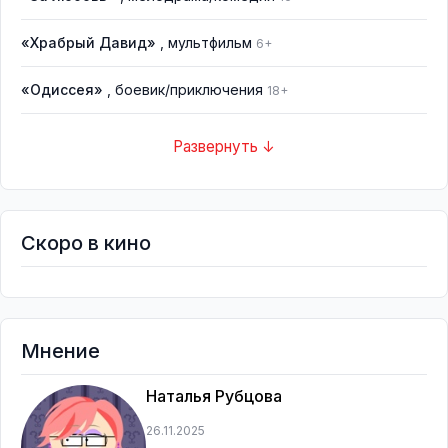
«Храбрый Давид»
, мультфильм
6+
«Одиссея»
, боевик/приключения
18+
Развернуть ↓
Скоро в кино
Мнение
Наталья Рубцова
26.11.2025