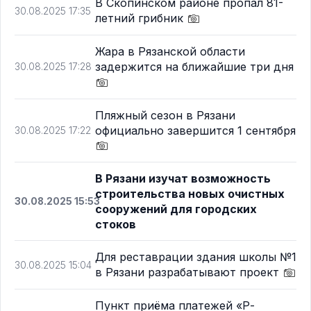
В Скопинском районе пропал 81-
30.08.2025 17:35
летний грибник
Жара в Рязанской области
задержится на ближайшие три дня
30.08.2025 17:28
Пляжный сезон в Рязани
официально завершится 1 сентября
30.08.2025 17:22
В Рязани изучат возможность
строительства новых очистных
30.08.2025 15:53
сооружений для городских
стоков
Для реставрации здания школы №1
30.08.2025 15:04
в Рязани разрабатывают проект
Пункт приёма платежей «Р-