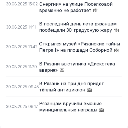
Энергии» на улице Поселковой
30.08.2025 15:02
временно не работает
В последний день лета рязанцам
30.08.2025 14:11
пообещали 30-градусную жару
Открылся музей «Рязанские тайны
30.08.2025 13:42
Петра I» на площади Соборной
В Рязани выступила «Дискотека
30.08.2025 11:29
авария»
В Рязань на три дня придёт
30.08.2025 09:45
тёплый антициклон
Рязанцам вручили высшие
30.08.2025 09:17
муниципальные награды