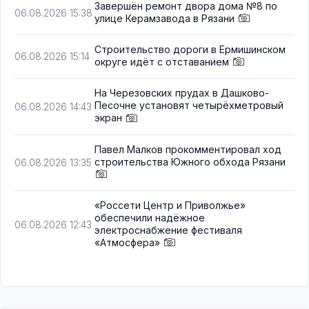
Завершён ремонт двора дома №8 по
06.08.2026 15:38
улице Керамзавода в Рязани
Строительство дороги в Ермишинском
06.08.2026 15:14
округе идёт с отставанием
На Черезовских прудах в Дашково-
Песочне установят четырёхметровый
06.08.2026 14:43
экран
Павел Малков прокомментировал ход
строительства Южного обхода Рязани
06.08.2026 13:35
«Россети Центр и Приволжье»
обеспечили надёжное
06.08.2026 12:43
электроснабжение фестиваля
«Атмосфера»