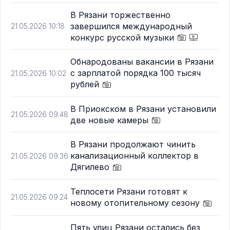
В Рязани торжественно
завершился международный
21.05.2026 10:18
конкурс русской музыки
Обнародованы вакансии в Рязани
с зарплатой порядка 100 тысяч
21.05.2026 10:02
рублей
В Приокском в Рязани установили
21.05.2026 09:48
две новые камеры
В Рязани продолжают чинить
канализационный коллектор в
21.05.2026 09:36
Дягилево
Теплосети Рязани готовят к
21.05.2026 09:24
новому отопительному сезону
Пять улиц Рязани остались без