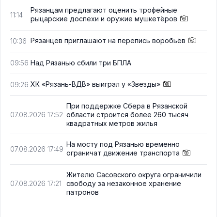
Рязанцам предлагают оценить трофейные
11:14
рыцарские доспехи и оружие мушкетёров
Рязанцев приглашают на перепись воробьёв
10:36
Над Рязанью сбили три БПЛА
09:56
ХК «Рязань-ВДВ» выиграл у «Звезды»
09:26
При поддержке Сбера в Рязанской
области строится более 260 тысяч
07.08.2026 17:52
квадратных метров жилья
На мосту под Рязанью временно
07.08.2026 17:49
ограничат движение транспорта
Жителю Сасовского округа ограничили
свободу за незаконное хранение
07.08.2026 17:21
патронов