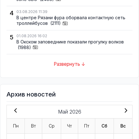
4
03.08.2026 11:39
В центре Рязани фура оборвала контактную сеть
троллейбусов
(2111)
5
01.08.2026 16:02
В Окском заповеднике показали прогулку волков
(1988)
Развернуть ↓
Архив новостей
Май 2026
Пн
Вт
Ср
Чт
Пт
Сб
Вс