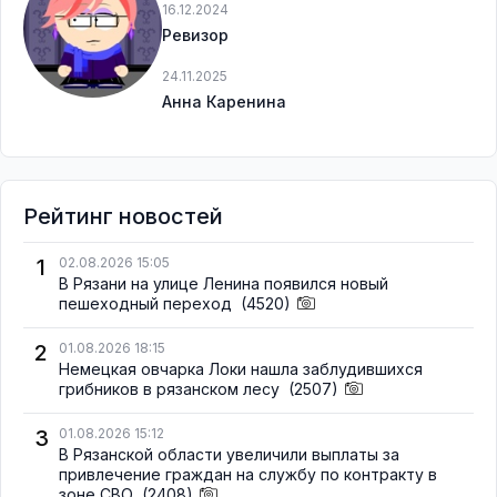
16.12.2024
Ревизор
24.11.2025
Анна Каренина
Рейтинг новостей
1
02.08.2026 15:05
В Рязани на улице Ленина появился новый
пешеходный переход
(4520)
2
01.08.2026 18:15
Немецкая овчарка Локи нашла заблудившихся
грибников в рязанском лесу
(2507)
3
01.08.2026 15:12
В Рязанской области увеличили выплаты за
привлечение граждан на службу по контракту в
зоне СВО
(2408)