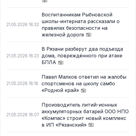
Воспитанникам Рыбновской
школы-интерната рассказали о
21.05.2026 18:32
правилах безопасности на
железной дороге
В Рязани разберут два подъезда
дома, повреждённого при атаке
21.05.2026 18:23
БПЛА
Павел Малков ответил на жалобы
спортсменов на школу самбо
21.05.2026 18:18
«Родной край»
Производитель литий-ионных
аккумуляторных батарей ООО НПО
21.05.2026 18:07
«Компас» строит новый комплекс
в ИП «Рязанский»