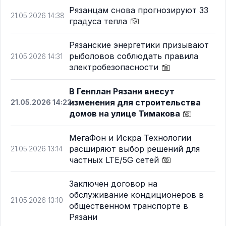
Рязанцам снова прогнозируют 33
21.05.2026 14:38
градуса тепла
Рязанские энергетики призывают
рыболовов соблюдать правила
21.05.2026 14:31
электробезопасности
В Генплан Рязани внесут
изменения для строительства
21.05.2026 14:22
домов на улице Тимакова
МегаФон и Искра Технологии
расширяют выбор решений для
21.05.2026 13:14
частных LTE/5G сетей
Заключен договор на
обслуживание кондиционеров в
21.05.2026 13:10
общественном транспорте в
Рязани