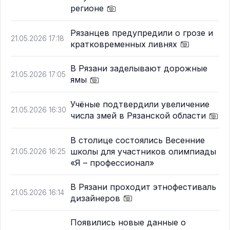
регионе
Рязанцев предупредили о грозе и
21.05.2026 17:18
кратковременных ливнях
В Рязани заделывают дорожные
21.05.2026 17:05
ямы
Учёные подтвердили увеличение
21.05.2026 16:30
числа змей в Рязанской области
В столице состоялись Весенние
школы для участников олимпиады
21.05.2026 16:25
«Я – профессионал»
В Рязани проходит этнофестиваль
21.05.2026 16:14
дизайнеров
Появились новые данные о