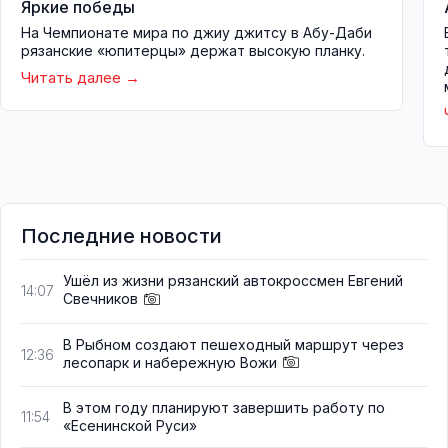
Яркие победы
На Чемпионате мира по джиу джитсу в Абу-Даби
рязанские «юпитерцы» держат высокую планку.
Читать далее
Последние новости
Ушёл из жизни рязанский автокроссмен Евгений
14:07
Свечников
В Рыбном создают пешеходный маршрут через
12:36
лесопарк и набережную Вожи
В этом году планируют завершить работу по
11:54
«Есенинской Руси»