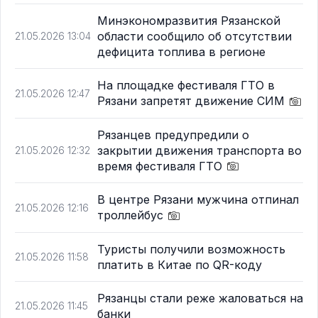
Минэкономразвития Рязанской
области сообщило об отсутствии
21.05.2026 13:04
дефицита топлива в регионе
На площадке фестиваля ГТО в
21.05.2026 12:47
Рязани запретят движение СИМ
Рязанцев предупредили о
закрытии движения транспорта во
21.05.2026 12:32
время фестиваля ГТО
В центре Рязани мужчина отпинал
21.05.2026 12:16
троллейбус
Туристы получили возможность
21.05.2026 11:58
платить в Китае по QR-коду
Рязанцы стали реже жаловаться на
21.05.2026 11:45
банки