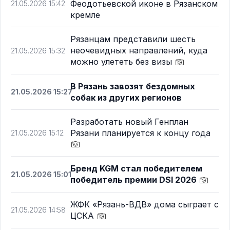
Феодотьевской иконе в Рязанском
21.05.2026 15:42
кремле
Рязанцам представили шесть
неочевидных направлений, куда
21.05.2026 15:32
можно улететь без визы
В Рязань завозят бездомных
21.05.2026 15:27
собак из других регионов
Разработать новый Генплан
Рязани планируется к концу года
21.05.2026 15:12
Бренд KGM стал победителем
21.05.2026 15:01
победитель премии DSI 2026
ЖФК «Рязань-ВДВ» дома сыграет с
21.05.2026 14:58
ЦСКА