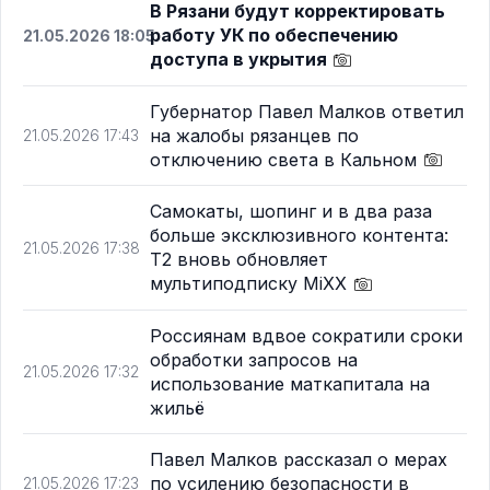
В Рязани будут корректировать
работу УК по обеспечению
21.05.2026 18:05
доступа в укрытия
Губернатор Павел Малков ответил
на жалобы рязанцев по
21.05.2026 17:43
отключению света в Кальном
Самокаты, шопинг и в два раза
больше эксклюзивного контента:
21.05.2026 17:38
Т2 вновь обновляет
мультиподписку MiXX
Россиянам вдвое сократили сроки
обработки запросов на
21.05.2026 17:32
использование маткапитала на
жильё
Павел Малков рассказал о мерах
по усилению безопасности в
21.05.2026 17:23