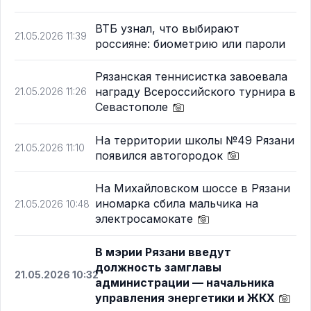
ВТБ узнал, что выбирают
21.05.2026 11:39
россияне: биометрию или пароли
Рязанская теннисистка завоевала
награду Всероссийского турнира в
21.05.2026 11:26
Севастополе
На территории школы №49 Рязани
21.05.2026 11:10
появился автогородок
На Михайловском шоссе в Рязани
иномарка сбила мальчика на
21.05.2026 10:48
электросамокате
В мэрии Рязани введут
должность замглавы
21.05.2026 10:32
администрации — начальника
управления энергетики и ЖКХ