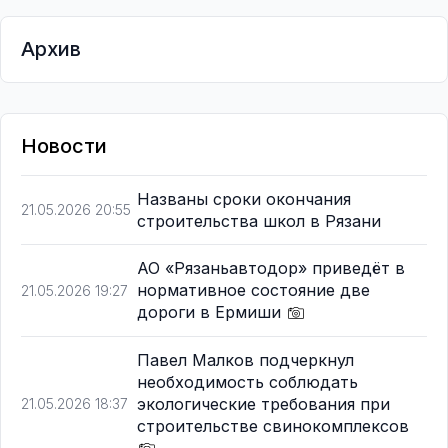
Архив
Новости
Названы сроки окончания
21.05.2026 20:55
строительства школ в Рязани
АО «Рязаньавтодор» приведёт в
нормативное состояние две
21.05.2026 19:27
дороги в Ермиши
Павел Малков подчеркнул
необходимость соблюдать
экологические требования при
21.05.2026 18:37
строительстве свинокомплексов