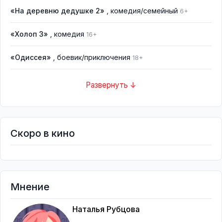
«На деревню дедушке 2»
, комедия/семейный
6+
«Холоп 3»
, комедия
16+
«Одиссея»
, боевик/приключения
18+
Развернуть ↓
Скоро в кино
Мнение
Наталья Рубцова