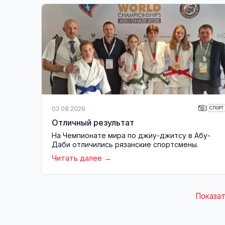
03.08.2026
СПОРТ
Отличный результат
На Чемпионате мира по джиу-джитсу в Абу-
Даби отличились рязанские спортсмены.
Читать далее
Показат