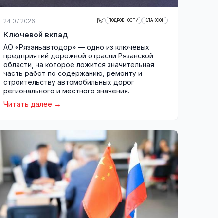
24.07.2026
ПОДРОБНОСТИ
КЛАКСОН
Ключевой вклад
АО «Рязаньавтодор» — одно из ключевых
предприятий дорожной отрасли Рязанской
области, на которое ложится значительная
часть работ по содержанию, ремонту и
строительству автомобильных дорог
регионального и местного значения.
Читать далее