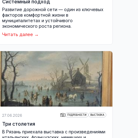
Системный подход
Развитие дорожной сети — один из ключевых
факторов комфортной жизни в
муниципалитетах и устойчивого
экономического роста региона.
Читать далее
27.06.2026
ПОДРОБНОСТИ
ВЫСТАВКА
Три столетия
В Рязань приехала выставка с произведениями
итальянских, французских, немецких и