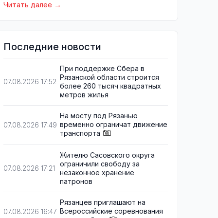
Читать далее
Последние новости
При поддержке Сбера в
Рязанской области строится
07.08.2026 17:52
более 260 тысяч квадратных
метров жилья
На мосту под Рязанью
временно ограничат движение
07.08.2026 17:49
транспорта
Жителю Сасовского округа
ограничили свободу за
07.08.2026 17:21
незаконное хранение
патронов
Рязанцев приглашают на
Всероссийские соревнования
07.08.2026 16:47