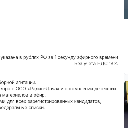
указана в рублях РФ за 1 секунду эфирного времени
Без учёта НДС 18%
борной агитации.
говора с ООО «Радио-Дача» и поступлении денежных
а материалов в эфир.
ыми для всех зарегистрированных кандидатов,
федеральные списки.