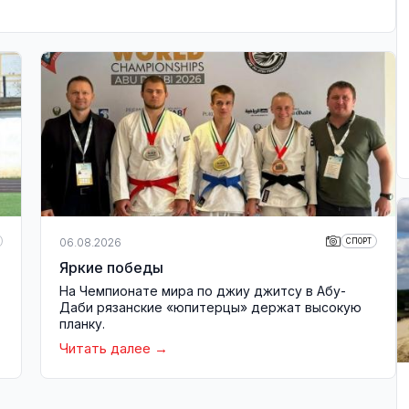
06.08.2026
СПОРТ
Яркие победы
На Чемпионате мира по джиу джитсу в Абу-
Даби рязанские «юпитерцы» держат высокую
планку.
Читать далее