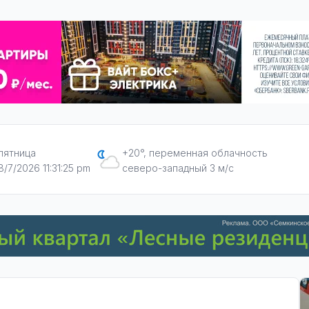
пятница
+20°, переменная облачность
8/7/2026 11:31:27 pm
северо-западный 3 м/с