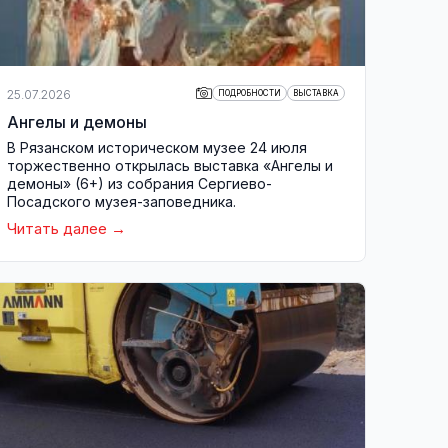
25.07.2026
ПОДРОБНОСТИ
ВЫСТАВКА
Ангелы и демоны
В Рязанском историческом музее 24 июля
торжественно открылась выставка «Ангелы и
демоны» (6+) из собрания Сергиево-
Посадского музея-заповедника.
Читать далее