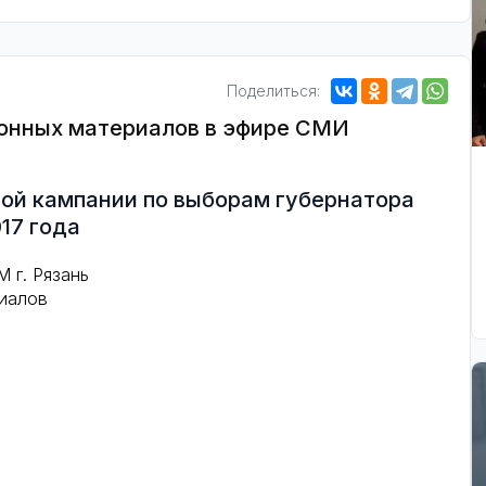
Поделиться:
онных материалов в эфире СМИ
ной кампании по выборам губернатора
17 года
 г. Рязань
риалов