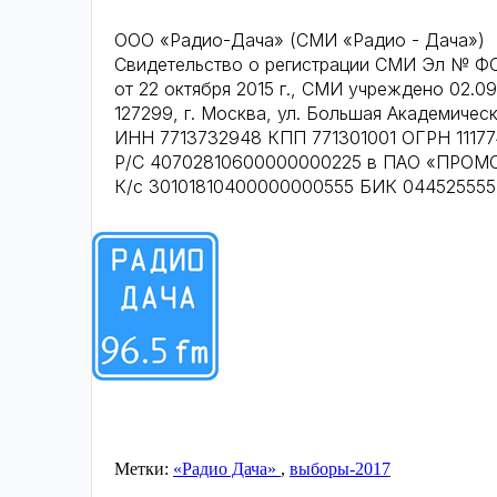
ООО «Радио-Дача» (СМИ «Радио - Дача»)
Свидетельство о регистрации СМИ Эл № Ф
от 22 октября 2015 г., СМИ учреждено 02.09
127299, г. Москва, ул. Большая Академическ
ИНН 7713732948 КПП 771301001 ОГРН 1117
Р/С 40702810600000000225 в ПАО «ПРОМ
К/с 30101810400000000555 БИК 044525555
Метки:
«Радио Дача»
,
выборы-2017