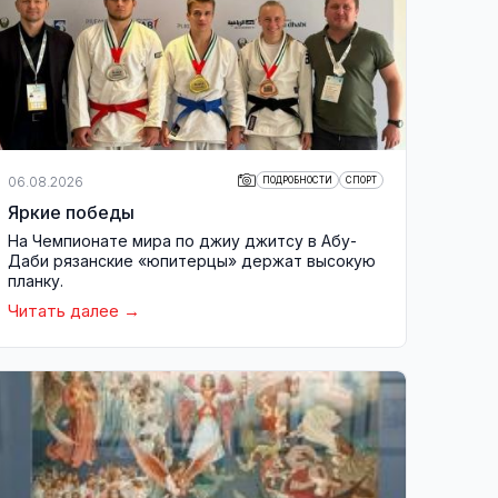
06.08.2026
ПОДРОБНОСТИ
СПОРТ
Яркие победы
На Чемпионате мира по джиу джитсу в Абу-
Даби рязанские «юпитерцы» держат высокую
планку.
Читать далее