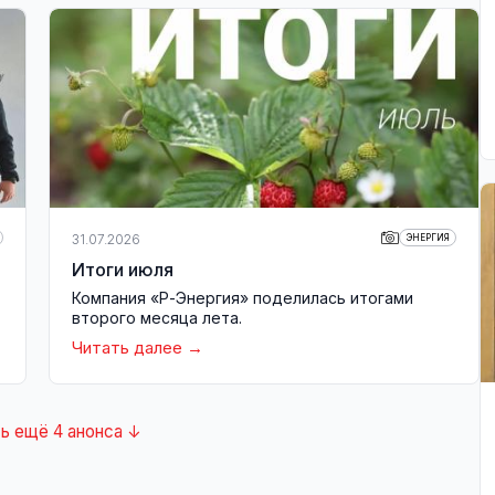
31.07.2026
ЭНЕРГИЯ
Итоги июля
Компания «Р-Энергия» поделилась итогами
второго месяца лета.
Читать далее
ь ещё 4 анонса ↓