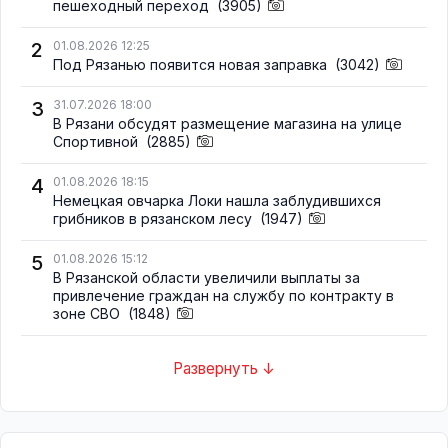
пешеходный переход
(3905)
2
01.08.2026 12:25
Под Рязанью появится новая заправка
(3042)
3
31.07.2026 18:00
В Рязани обсудят размещение магазина на улице
Спортивной
(2885)
4
01.08.2026 18:15
Немецкая овчарка Локи нашла заблудившихся
грибников в рязанском лесу
(1947)
5
01.08.2026 15:12
В Рязанской области увеличили выплаты за
привлечение граждан на службу по контракту в
зоне СВО
(1848)
Развернуть ↓