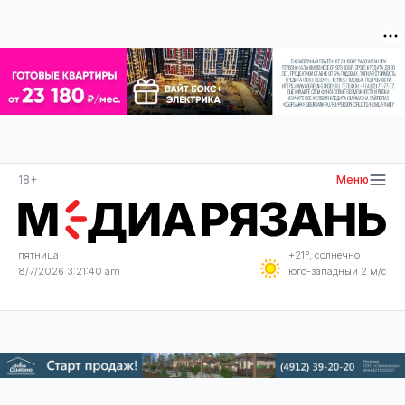
18+
Меню
пятница
+21°, солнечно
8/7/2026 3:21:42 am
юго-западный 2 м/с