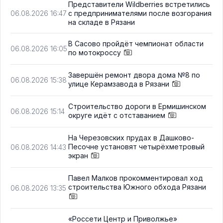
Представители Wildberries встретились
с предпринимателями после возгорания
06.08.2026 16:47
на складе в Рязани
В Сасово пройдёт чемпионат области
06.08.2026 16:05
по мотокроссу
Завершён ремонт двора дома №8 по
06.08.2026 15:38
улице Керамзавода в Рязани
Строительство дороги в Ермишинском
06.08.2026 15:14
округе идёт с отставанием
На Черезовских прудах в Дашково-
Песочне установят четырёхметровый
06.08.2026 14:43
экран
Павел Малков прокомментировал ход
строительства Южного обхода Рязани
06.08.2026 13:35
«Россети Центр и Приволжье»