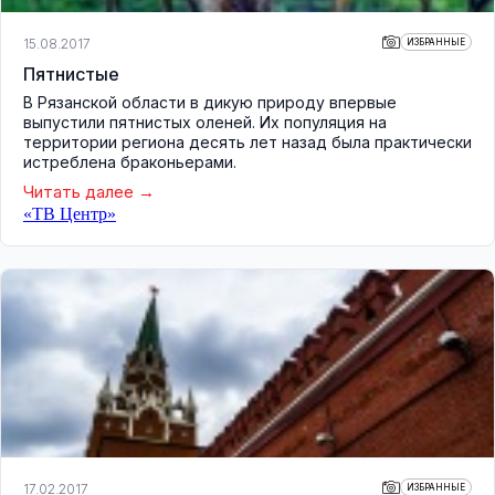
15.08.2017
ИЗБРАННЫЕ
Пятнистые
В Рязанской области в дикую природу впервые
выпустили пятнистых оленей. Их популяция на
территории региона десять лет назад была практически
истреблена браконьерами.
Читать далее
«ТВ Центр»
17.02.2017
ИЗБРАННЫЕ