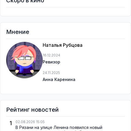
Скоро в кино
Мнение
Наталья Рубцова
16.12.2024
Ревизор
24.11.2025
Анна Каренина
Рейтинг новостей
1
02.08.2026 15:05
В Рязани на улице Ленина появился новый