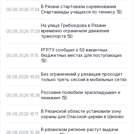
В Рязани стартовали соревнования
05.08.2026 17:44
Спартакиады учащихся по теннису
На улице Грибоедова в Рязани
временно ограничили движение
05.08.2026 17:29
транспорта
РГРТУ сообщил о 50 вакантных
бюджетных местах для поступающих
05.08.2026 17:15
Без ограничений у рязанцев проходит
05.08.2026 16:55
только треть сессий в мобильных сетях
Россияне полюбили «раскладушки» и
05.08.2026 16:38
«книжки»
В Рязанской области установили зону
05.08.2026 16:11
охраны для Спасской церкви в Шилово
В рязанском регионе растут выдачи
05.08.2026 15:38