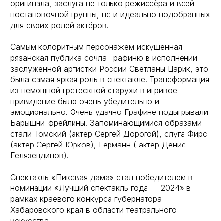
оригинала, заслуга не только режиссёра и всей
постановочной группы, но и идеально подобранных
для своих ролей актёров.
Самым колоритным персонажем искушённая
рязанская публика сочла Графиню в исполнении
заслуженной артистки России Светланы Царик, это
была самая яркая роль в спектакле. Трансформация
из немощной гротескной старухи в игривое
привидение было очень убедительно и
эмоционально. Очень удачно Графине подыгрывали
Барышни-фрейлины. Запоминающимися образами
стали Томский (актёр Сергей Дорогой), слуга Фирс
(актёр Сергей Юрков), Германн ( актёр Денис
Гелязендинов).
Спектакль «Пиковая дама» стал победителем в
номинации «Лучший спектакль года — 2024» в
рамках краевого конкурса губернатора
Хабаровского края в области театрального
искусства.