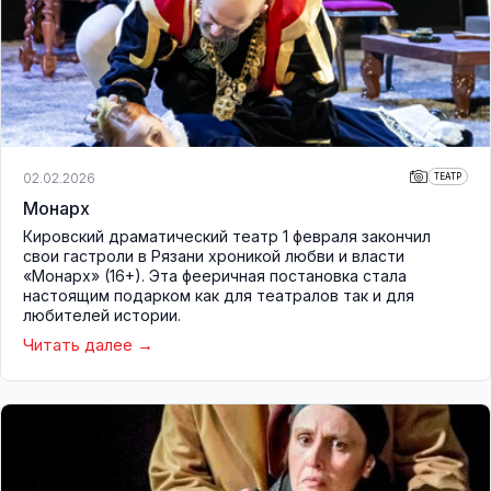
02.02.2026
ТЕАТР
Монарх
Кировский драматический театр 1 февраля закончил
свои гастроли в Рязани хроникой любви и власти
«Монарх» (16+). Эта фееричная постановка стала
настоящим подарком как для театралов так и для
любителей истории.
Читать далее