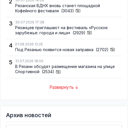
2
30.07.2026 14:59
Рязанская ВДНХ вновь станет площадкой
Кофейного фестиваля
(3043)
3
30.07.2026 17:38
Рязанцев приглашают на фестиваль «Русское
зарубежье: города и лица»
(2929)
4
01.08.2026 12:25
Под Рязанью появится новая заправка
(2702)
5
31.07.2026 18:00
В Рязани обсудят размещение магазина на улице
Спортивной
(2534)
Развернуть ↓
Архив новостей