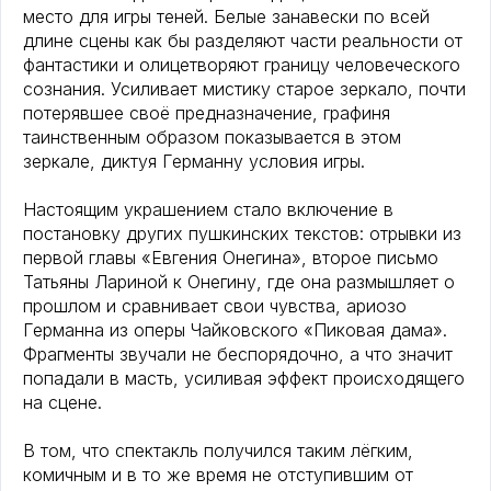
место для игры теней. Белые занавески по всей
длине сцены как бы разделяют части реальности от
фантастики и олицетворяют границу человеческого
сознания. Усиливает мистику старое зеркало, почти
потерявшее своё предназначение, графиня
таинственным образом показывается в этом
зеркале, диктуя Германну условия игры.
Настоящим украшением стало включение в
постановку других пушкинских текстов: отрывки из
первой главы «Евгения Онегина», второе письмо
Татьяны Лариной к Онегину, где она размышляет о
прошлом и сравнивает свои чувства, ариозо
Германна из оперы Чайковского «Пиковая дама».
Фрагменты звучали не беспорядочно, а что значит
попадали в масть, усиливая эффект происходящего
на сцене.
В том, что спектакль получился таким лёгким,
комичным и в то же время не отступившим от