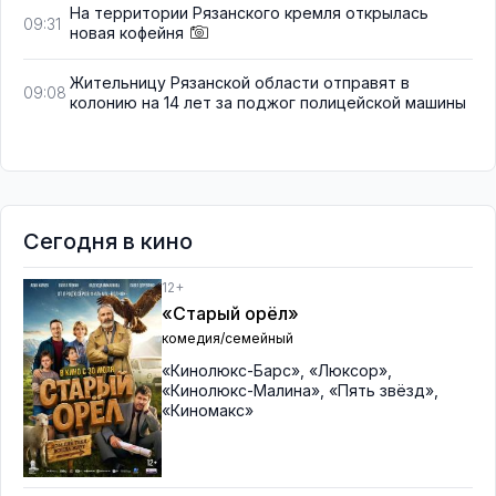
На территории Рязанского кремля открылась
09:31
новая кофейня
Жительницу Рязанской области отправят в
09:08
колонию на 14 лет за поджог полицейской машины
Сегодня в кино
12+
«Старый орёл»
комедия/семейный
«Кинолюкс-Барс»
,
«Люксор»
,
«Кинолюкс-Малина»
,
«Пять звёзд»
,
«Киномакс»