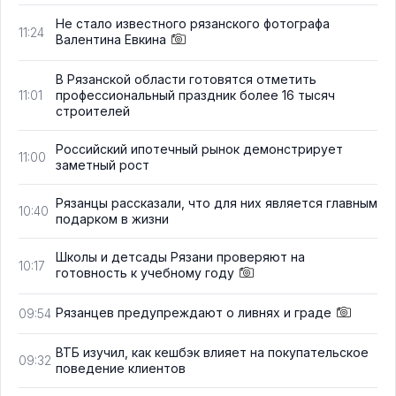
Не стало известного рязанского фотографа
11:24
Валентина Евкина
В Рязанской области готовятся отметить
профессиональный праздник более 16 тысяч
11:01
строителей
Российский ипотечный рынок демонстрирует
11:00
заметный рост
Рязанцы рассказали, что для них является главным
10:40
подарком в жизни
Школы и детсады Рязани проверяют на
10:17
готовность к учебному году
Рязанцев предупреждают о ливнях и граде
09:54
ВТБ изучил, как кешбэк влияет на покупательское
09:32
поведение клиентов