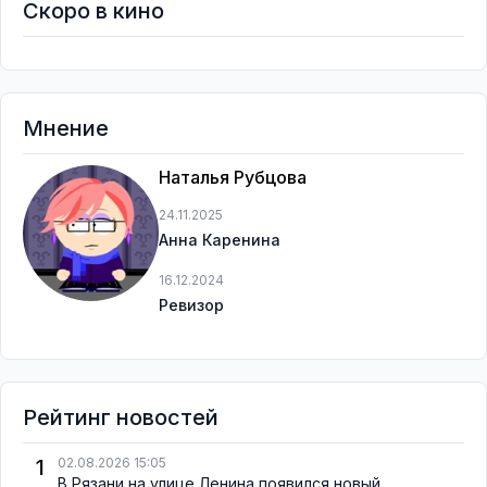
Скоро в кино
Мнение
Наталья Рубцова
24.11.2025
Анна Каренина
16.12.2024
Ревизор
Рейтинг новостей
1
02.08.2026 15:05
В Рязани на улице Ленина появился новый