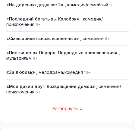
«На деревню дедушке 2»
, комедия/семейный
6+
«Последний богатырь. Колобок»
, комедия/
приключения
6+
«Смешарики сквозь вселенные»
, семейный
6+
«Пингвинёнок Пороро: Подводные приключения»
,
мультфильм
6+
«За любовь»
, мелодрама/комедия
16+
«Мой дикий друг. Возвращение домой»
, семейный/
приключения
6+
Развернуть ↓