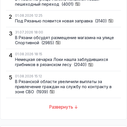
пешеходный переход
(4001)
2
01.08.2026 12:25
Под Рязанью появится новая заправка
(3140)
3
31.07.2026 18:00
В Рязани обсудят размещение магазина на улице
Спортивной
(2985)
4
01.08.2026 18:15
Немецкая овчарка Локи нашла заблудившихся
грибников в рязанском лесу
(2040)
5
01.08.2026 15:12
В Рязанской области увеличили выплаты за
привлечение граждан на службу по контракту в
зоне СВО
(1939)
Развернуть ↓