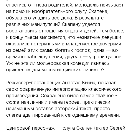
спастись от гнева родителей, молодёжь призывает
на помощь изобретательного слугу Скапена,
обязав его уладить все дела. В результате
различных манипуляций Скапену удаётся
восстановить отношения отцов и детей. Тем более,
к концу пьесы выясняется, что незнатные девушки
оказались потерянными в младенчестве дочерьми
из семей этих самых богатых господ, одна — во
время кораблекрушения, другую — украли цыгане.
Уж не эта ли мольеровская комедия явилась
приквелом для массы индийских фильмов?
Режиссёр-постановщик Анастас Кичик, показал
свою современную интерпретацию классического
произведения. Сохранено было самое главное -
сюжетная линия и имена героев, практически
неизменным остался авторский текст, просто
слегка адаптированный к сегодняшнему времени.
Центровой персонаж — слуга Скапен (актёр Сергей