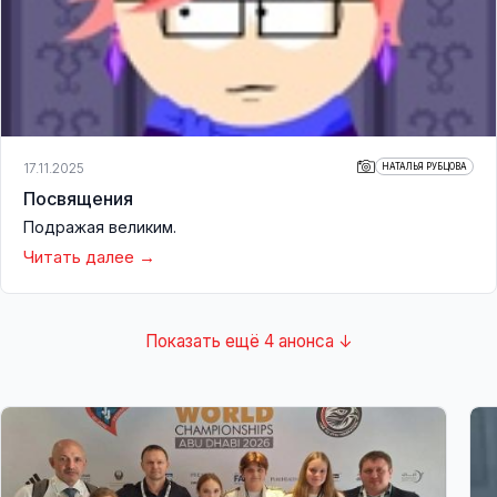
17.11.2025
НАТАЛЬЯ РУБЦОВА
Посвящения
Подражая великим.
Читать далее
Показать ещё 4 анонса ↓