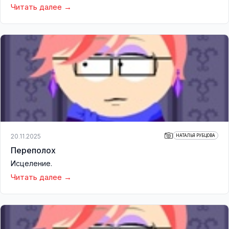
Читать далее
20.11.2025
НАТАЛЬЯ РУБЦОВА
Переполох
Исцеление.
Читать далее