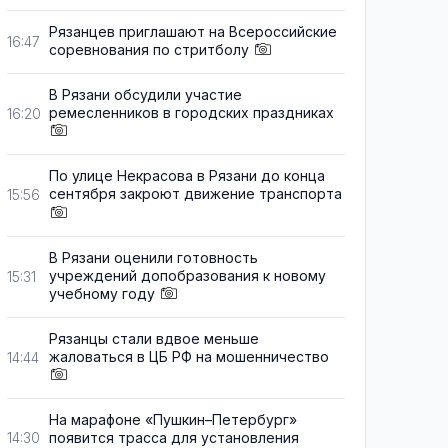
Рязанцев приглашают на Всероссийские
16:47
соревнования по стритболу
В Рязани обсудили участие
ремесленников в городских праздниках
16:20
По улице Некрасова в Рязани до конца
сентября закроют движение транспорта
15:56
В Рязани оценили готовность
учреждений допобразования к новому
15:31
учебному году
Рязанцы стали вдвое меньше
жаловаться в ЦБ РФ на мошенничество
14:44
На марафоне «Пушкин–Петербург»
появится трасса для установления
14:30