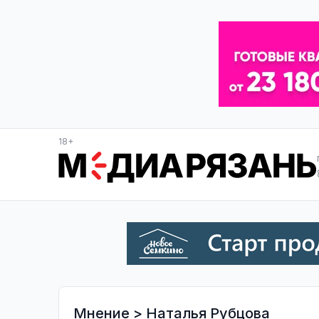
18+
Мнение
>
Наталья Рубцова