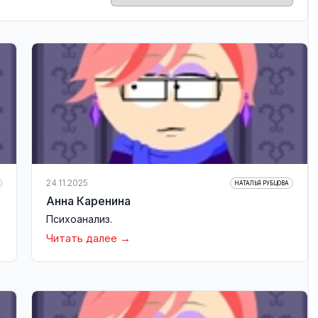
24.11.2025
НАТАЛЬЯ РУБЦОВА
Анна Каренина
Психоанализ.
Читать далее