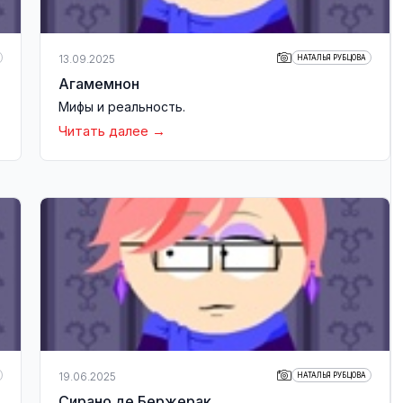
13.09.2025
НАТАЛЬЯ РУБЦОВА
Агамемнон
Мифы и реальность.
Читать далее
19.06.2025
НАТАЛЬЯ РУБЦОВА
Сирано де Бержерак