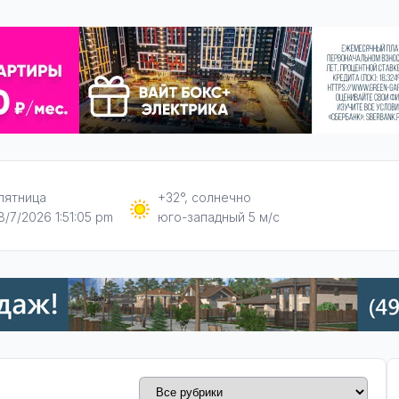
пятница
+32°, солнечно
8/7/2026 1:51:06 pm
юго-западный 5 м/с