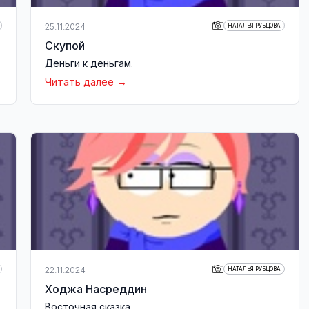
25.11.2024
НАТАЛЬЯ РУБЦОВА
Скупой
Деньги к деньгам.
Читать далее
22.11.2024
НАТАЛЬЯ РУБЦОВА
Ходжа Насреддин
Восточная сказка.