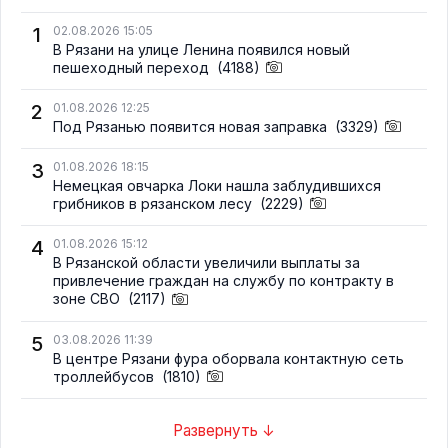
1
02.08.2026 15:05
В Рязани на улице Ленина появился новый
пешеходный переход
(4188)
2
01.08.2026 12:25
Под Рязанью появится новая заправка
(3329)
3
01.08.2026 18:15
Немецкая овчарка Локи нашла заблудившихся
грибников в рязанском лесу
(2229)
4
01.08.2026 15:12
В Рязанской области увеличили выплаты за
привлечение граждан на службу по контракту в
зоне СВО
(2117)
5
03.08.2026 11:39
В центре Рязани фура оборвала контактную сеть
троллейбусов
(1810)
Развернуть ↓