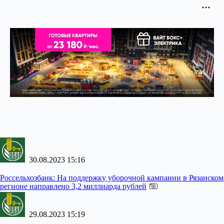
30.08.2023 15:16
Россельхозбанк:
На поддержку уборочной кампании в Рязанском
регионе направлено 3,2 миллиарда рублей
29.08.2023 15:19