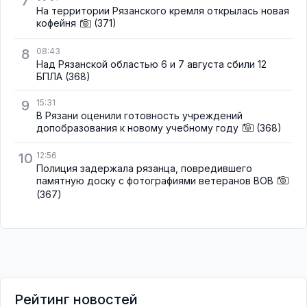
7
На территории Рязанского кремля открылась новая
кофейня
(371)
8
08:43
Над Рязанской областью 6 и 7 августа сбили 12
БПЛА
(368)
9
15:31
В Рязани оценили готовность учреждений
допобразования к новому учебному году
(368)
10
12:56
Полиция задержала рязанца, повредившего
памятную доску с фотографиями ветеранов ВОВ
(367)
Рейтинг новостей