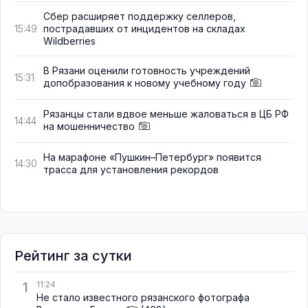
Сбер расширяет поддержку селлеров,
пострадавших от инцидентов на складах
15:49
Wildberries
В Рязани оценили готовность учреждений
15:31
допобразования к новому учебному году
Рязанцы стали вдвое меньше жаловаться в ЦБ РФ
14:44
на мошенничество
На марафоне «Пушкин–Петербург» появится
14:30
трасса для установления рекордов
Рейтинг за сутки
1
11:24
Не стало известного рязанского фотографа