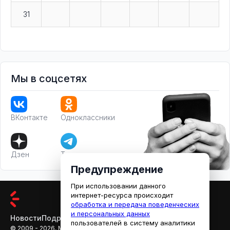
31
Мы в соцсетях
ВКонтакте
Одноклассники
Дзен
Телеграм
Предупреждение
При использовании данного
интернет-ресурса происходит
обработка и передача поведенческих
и персональных данных
Новости
Подробности
Афиша
Кино
пользователей в систему аналитики
© 2009 - 2026, МЕДИАРЯЗАНЬ