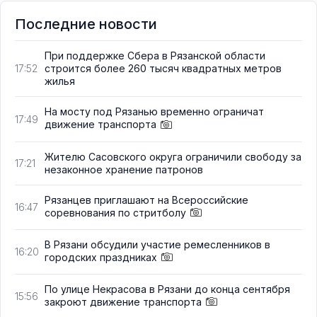
Последние новости
При поддержке Сбера в Рязанской области
строится более 260 тысяч квадратных метров
17:52
жилья
На мосту под Рязанью временно ограничат
17:49
движение транспорта
Жителю Сасовского округа ограничили свободу за
17:21
незаконное хранение патронов
Рязанцев приглашают на Всероссийские
16:47
соревнования по стритболу
В Рязани обсудили участие ремесленников в
16:20
городских праздниках
По улице Некрасова в Рязани до конца сентября
15:56
закроют движение транспорта