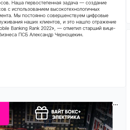
сов. Наша первостепенная задача — создание
сов с использованием высокотехнологичных
иента. Мы постоянно совершенствуем цифровые
луживания наших клиентов, и это нашло отражение
bile Banking Rank 2022», — отметил старший вице-
 бизнеса ПСБ Александр Чернощекин.