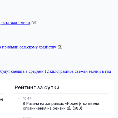
роста экономики
 прибыли сельскому хозяйству
будут съедать в среднем 12 килограммов свежей зелени в год
Рейтинг за сутки
1
10:47
ое
В Рязани на заправках «Роснефть» ввели
ограничения на бензин
(680)