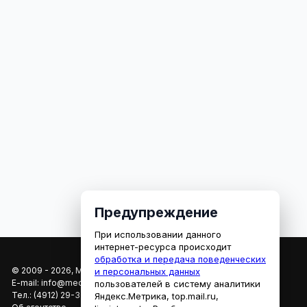
Предупреждение
При использовании данного
интернет-ресурса происходит
обработка и передача поведенческих
© 2009 - 2026, МЕДИАРЯЗАНЬ
и персональных данных
E-mail:
info@mediaryazan.ru
,
reklama@mediaryazan.ru
пользователей в систему аналитики
Тел.:
(4912) 29-33-66
Яндекс.Метрика, top.mail.ru,