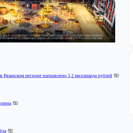
 Рязанском регионе направлено 3,2 миллиарда рублей
урина
ёда