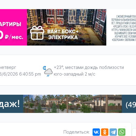
четверг
+23°, местами дождь поблизости
8/6/2026 6:40:56 pm
юго-западный 2 м/с
Поделиться: