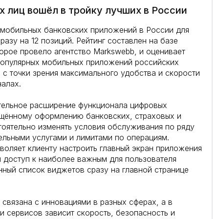
 лиц вошёл в тройку лучших в России
 мобильных банковских приложений в России для
разу на 12 позиций. Рейтинг составлен на базе
торое провело агентство Markswebb, и оценивает
популярных мобильных приложений российских
й с точки зрения максимального удобства и скорости
налах.
тельное расширение функционала цифровых
ощённому оформлению банковских, страховых и
тоятельно изменять условия обслуживания по ряду
ельными услугами и лимитами по операциям.
оляет клиенту настроить главный экран приложения
й доступ к наиболее важным для пользователя
нный список виджетов сразу на главной странице
связана с инновациями в разных сферах, а в
и сервисов зависит скорость, безопасность и