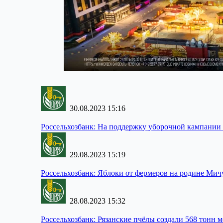
30.08.2023 15:16
Россельхозбанк:
На поддержку уборочной кампании в
29.08.2023 15:19
Россельхозбанк:
Яблоки от фермеров на родине Мич
28.08.2023 15:32
Россельхозбанк:
Рязанские пчёлы создали 568 тонн м