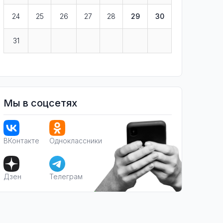
24
25
26
27
28
29
30
31
Мы в соцсетях
ВКонтакте
Одноклассники
Дзен
Телеграм