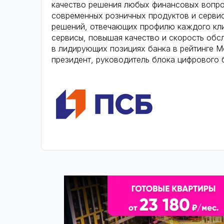
качество решения любых финансовых вопро
современных розничных продуктов и серви
решений, отвечающих профилю каждого кл
сервисы, повышая качество и скорость обс
в лидирующих позициях банка в рейтинге Mo
президент, руководитель блока цифрового