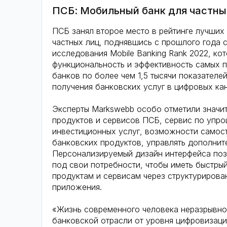
ПСБ: Мобильный банк для частных
ПСБ занял второе место в рейтинге лучших
частных лиц, поднявшись с прошлого года с
исследования Mobile Banking Rank 2022, ко
функциональность и эффективность самых 
банков по более чем 1,5 тысячи показателе
получения банковских услуг в цифровых ка
Эксперты Markswebb особо отметили значи
продуктов и сервисов ПСБ, сервис по упр
инвестиционных услуг, возможности самос
банковских продуктов, управлять дополнит
Персонализируемый дизайн интерфейса позв
под свои потребности, чтобы иметь быстры
продуктам и сервисам через структурирова
приложения.
«Жизнь современного человека неразрывно 
банковской отрасли от уровня цифровизаци