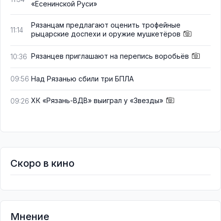
«Есенинской Руси»
Рязанцам предлагают оценить трофейные
11:14
рыцарские доспехи и оружие мушкетёров
Рязанцев приглашают на перепись воробьёв
10:36
Над Рязанью сбили три БПЛА
09:56
ХК «Рязань-ВДВ» выиграл у «Звезды»
09:26
Скоро в кино
Мнение