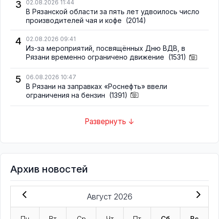
3
02.08.2026 11:44
В Рязанской области за пять лет удвоилось число
производителей чая и кофе
(2014)
4
02.08.2026 09:41
Из-за мероприятий, посвящённых Дню ВДВ, в
Рязани временно ограничено движение
(1531)
5
06.08.2026 10:47
В Рязани на заправках «Роснефть» ввели
ограничения на бензин
(1391)
Развернуть ↓
Архив новостей
Август 2026
Пн
Вт
Ср
Чт
Пт
Сб
Вс