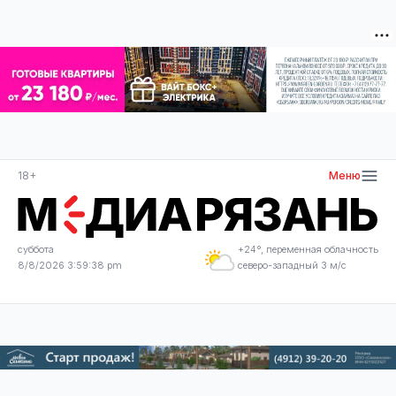
18+
Меню
суббота
+24°, переменная облачность
8/8/2026 3:59:39 pm
северо-западный 3 м/с