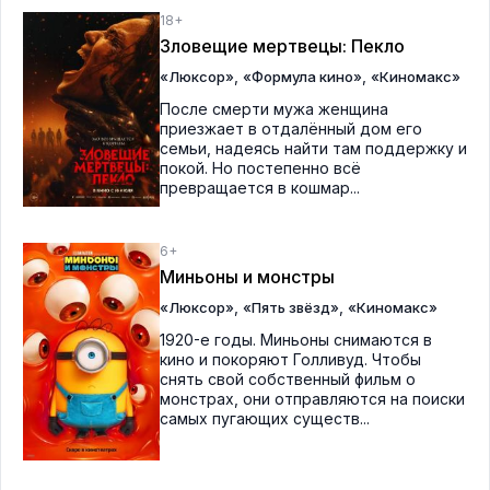
18+
Зловещие мертвецы: Пекло
,
,
«Люксор»
«Формула кино»
«Киномакс»
После смерти мужа женщина
приезжает в отдалённый дом его
семьи, надеясь найти там поддержку и
покой. Но постепенно всё
превращается в кошмар...
6+
Миньоны и монстры
,
,
«Люксор»
«Пять звёзд»
«Киномакс»
1920-е годы. Миньоны снимаются в
кино и покоряют Голливуд. Чтобы
снять свой собственный фильм о
монстрах, они отправляются на поиски
самых пугающих существ...