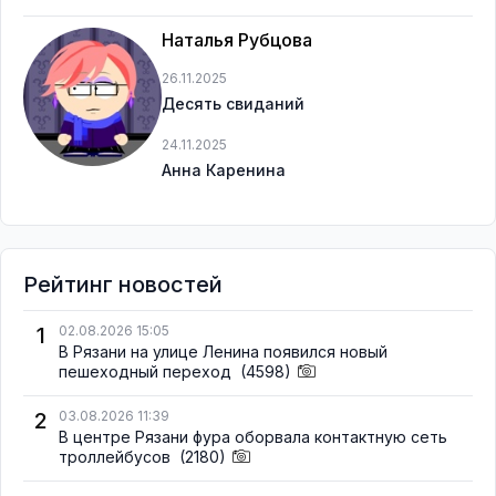
Наталья Рубцова
26.11.2025
Десять свиданий
24.11.2025
Анна Каренина
Рейтинг новостей
1
02.08.2026 15:05
В Рязани на улице Ленина появился новый
пешеходный переход
(4598)
2
03.08.2026 11:39
В центре Рязани фура оборвала контактную сеть
троллейбусов
(2180)