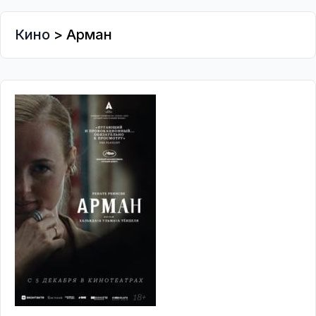
Кино
> Арман