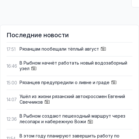
Последние новости
Рязанцам пообещали тёплый август
17:51
В Рыбном начнёт работать новый водозаборный
16:46
узел
Рязанцев предупредили о ливне и граде
15:00
Ушёл из жизни рязанский автокроссмен Евгений
14:07
Свечников
В Рыбном создают пешеходный маршрут через
12:36
лесопарк и набережную Вожи
В этом году планируют завершить работу по
11:54