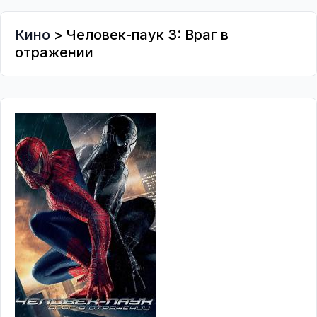
Кино
> Человек-паук 3: Враг в
отражении