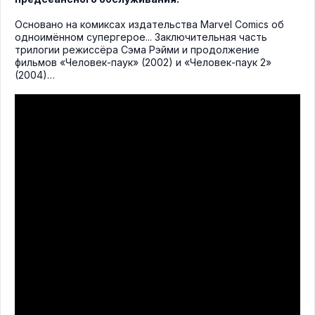
Основано на комиксах издательства Marvel Comics об
одноимённом супергерое... Заключительная часть
трилогии режиссёра Сэма Рэйми и продолжение
фильмов «Человек-паук» (2002) и «Человек-паук 2»
(2004)…