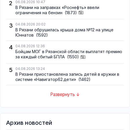
2
06.08.2026 10:47
В Рязани на заправках «Роснефть» ввели
ограничения на бензин
(1873)
3
04.08.2026 20:02
В Рязани обрушилась крыша дома №12 на улице
Юннатов
(1592)
4
04.08.2026 12:36
Бойцам МОГ в Рязанской области выплатят премию
за каждый сбитый БПЛА
(1550)
5
04.08.2026 13:24
В Рязани приостановлена запись детей в кружки в
системе «Навигатор62.дети»
(1462)
Развернуть ↓
Архив новостей