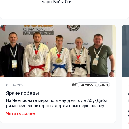
чары Бабы Яги...
06.08.2026
ПОДРОБНОСТИ
СПОРТ
Яркие победы
На Чемпионате мира по джиу джитсу в Абу-Даби
рязанские «юпитерцы» держат высокую планку.
Читать далее