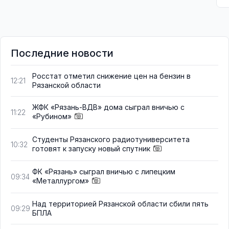
Последние новости
Росстат отметил снижение цен на бензин в
12:21
Рязанской области
ЖФК «Рязань-ВДВ» дома сыграл вничью с
11:22
«Рубином»
Студенты Рязанского радиотуниверситета
10:32
готовят к запуску новый спутник
ФК «Рязань» сыграл вничью с липецким
09:34
«Металлургом»
Над территорией Рязанской области сбили пять
09:29
БПЛА