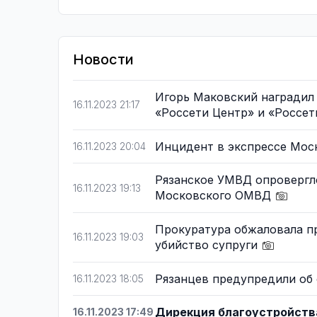
Новости
Игорь Маковский наградил
16.11.2023 21:17
«Россети Центр» и «Россе
Инцидент в экспрессе Моск
16.11.2023 20:04
Рязанское УМВД опровергл
16.11.2023 19:13
Московского ОМВД
Прокуратура обжаловала пр
16.11.2023 19:03
убийство супруги
Рязанцев предупредили об
16.11.2023 18:05
Дирекция благоустройства
16.11.2023 17:49