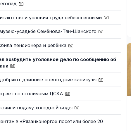
негопад
читают свои условия труда небезопасными
 музею-усадьбе Семёнова-Тян-Шанского
сбила пенсионера и ребёнка
л возбудить уголовное дело по сообщению об
зани
одобряют длинные новогодние каникулы
ыграет со столичным ЦСКА
ключили подачу холодной воды
ента» в «Рязаньэнерго» посетили более 20