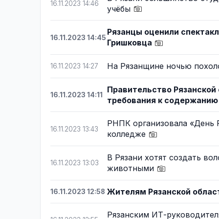
16.11.2023 14:46
учёбы
Рязанцы оценили спектакл
16.11.2023 14:45
Гришковца
На Рязанщине ночью похол
16.11.2023 14:27
Правительство Рязанской
16.11.2023 14:11
требования к содержани
РНПК организовала «День 
16.11.2023 13:43
колледже
В Рязани хотят создать во
16.11.2023 13:03
животными
Жителям Рязанской облас
16.11.2023 12:58
Рязанским ИТ-руководител