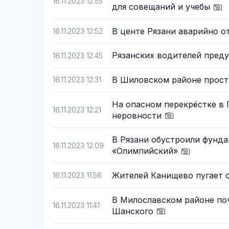
16.11.2023 12:55
для совещаний и учебы
В центе Рязани аварийно 
16.11.2023 12:52
Рязанских водителей преду
16.11.2023 12:45
В Шиловском районе прост
16.11.2023 12:31
На опасном перекрёстке в
16.11.2023 12:21
неровности
В Рязани обустроили фунд
16.11.2023 12:09
«Олимпийский»
Жителей Канищево пугает 
16.11.2023 11:56
В Милославском районе поч
16.11.2023 11:41
Шанского