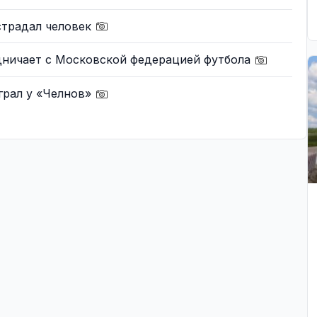
страдал человек
удничает с Московской федерацией футбола
грал у «Челнов»