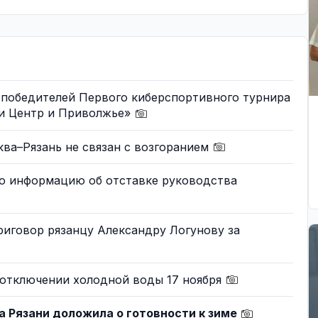
 победителей Первого киберспортивного турнира
ти Центр и Приволжье»
ва–Рязань не связан с возгоранием
о информацию об отставке руководства
иговор рязанцу Александру Логунову за
 отключении холодной воды 17 ноября
 Рязани доложила о готовности к зиме