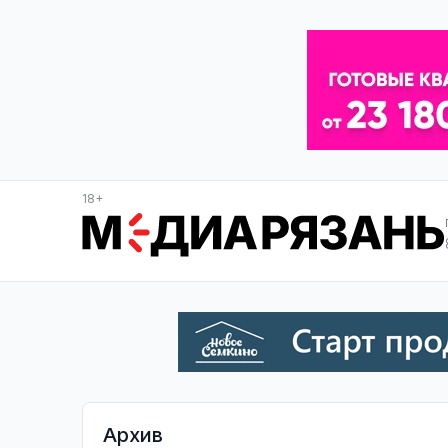
18+
Архив