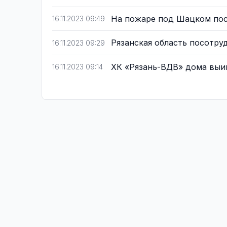
На пожаре под Шацком по
16.11.2023 09:49
Рязанская область посотр
16.11.2023 09:29
ХК «Рязань-ВДВ» дома выи
16.11.2023 09:14