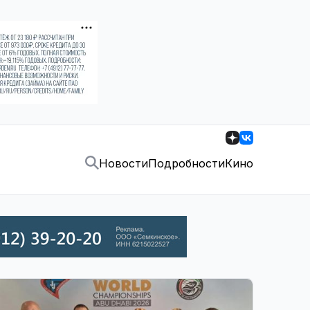
Новости
Подробности
Кино