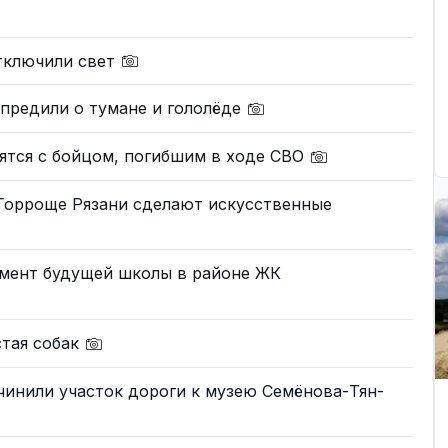
отключили свет
предили о тумане и гололёде
ятся с бойцом, погибшим в ходе СВО
 Горроще Рязани сделают искусственные
амент будущей школы в районе ЖК
стая собак
инили участок дороги к музею Семёнова-Тян-