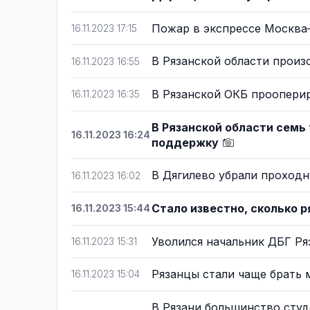
Пожар в экспрессе Москва
16.11.2023 17:15
В Рязанской области прои
16.11.2023 16:55
В Рязанской ОКБ проопери
16.11.2023 16:35
В Рязанской области семь
16.11.2023 16:24
поддержку
В Дягилево убрали прохо
16.11.2023 16:02
Стало известно, сколько 
16.11.2023 15:44
Уволился начальник ДБГ Р
16.11.2023 15:31
Рязанцы стали чаще брать
16.11.2023 15:04
В Рязани большинство студ