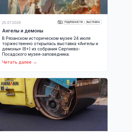
25.07.2026
ПОДРОБНОСТИ
ВЫСТАВКА
Ангелы и демоны
В Рязанском историческом музее 24 июля
торжественно открылась выставка «Ангелы и
демоны» (6+) из собрания Сергиево-
Посадского музея-заповедника.
Читать далее