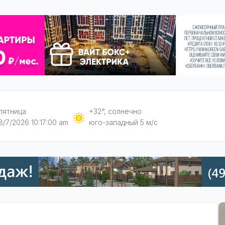
пятница
+32°, солнечно
8/7/2026 10:17:01 am
юго-западный 5 м/с