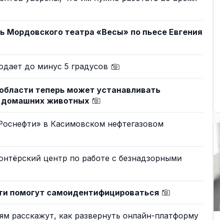
ь Мордовского театра «Весы» по пьесе Евгения
одает до минус 5 градусов
 области теперь может устанавливать
ю домашних животных
Роснефти» в Касимовском нефтегазовом
лонтёрский центр по работе с безнадзорными
ти помогут самоидентифицироваться
ям расскажут, как развернуть онлайн-платформу