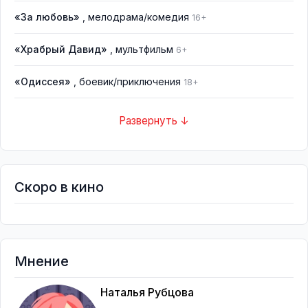
«За любовь»
, мелодрама/комедия
16+
«Храбрый Давид»
, мультфильм
6+
«Одиссея»
, боевик/приключения
18+
Развернуть ↓
Скоро в кино
Мнение
Наталья Рубцова