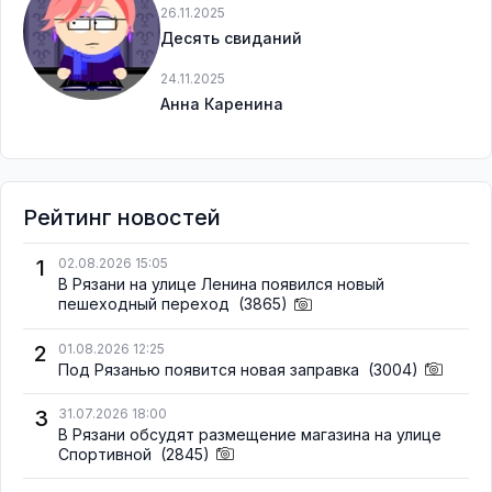
26.11.2025
Десять свиданий
24.11.2025
Анна Каренина
Рейтинг новостей
1
02.08.2026 15:05
В Рязани на улице Ленина появился новый
пешеходный переход
(3865)
2
01.08.2026 12:25
Под Рязанью появится новая заправка
(3004)
3
31.07.2026 18:00
В Рязани обсудят размещение магазина на улице
Спортивной
(2845)