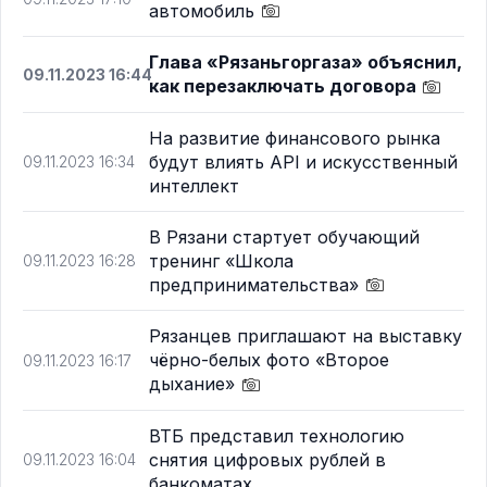
автомобиль
Глава «Рязаньгоргаза» объяснил,
09.11.2023 16:44
как перезаключать договора
На развитие финансового рынка
будут влиять API и искусственный
09.11.2023 16:34
интеллект
В Рязани стартует обучающий
тренинг «Школа
09.11.2023 16:28
предпринимательства»
Рязанцев приглашают на выставку
чёрно-белых фото «Второе
09.11.2023 16:17
дыхание»
ВТБ представил технологию
снятия цифровых рублей в
09.11.2023 16:04
банкоматах