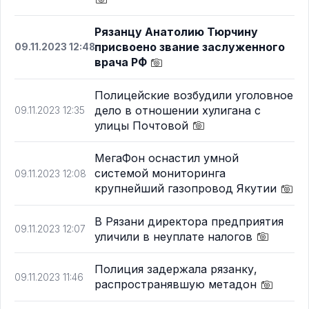
Рязанцу Анатолию Тюрчину
присвоено звание заслуженного
09.11.2023 12:48
врача РФ
Полицейские возбудили уголовное
дело в отношении хулигана с
09.11.2023 12:35
улицы Почтовой
МегаФон оснастил умной
системой мониторинга
09.11.2023 12:08
крупнейший газопровод Якутии
В Рязани директора предприятия
09.11.2023 12:07
уличили в неуплате налогов
Полиция задержала рязанку,
09.11.2023 11:46
распространявшую метадон