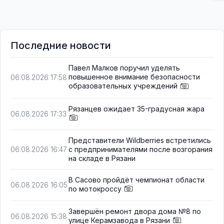
Последние новости
Павел Малков поручил уделять
повышенное внимание безопасности
06.08.2026 17:58
образовательных учреждений
Рязанцев ожидает 35-градусная жара
06.08.2026 17:33
Представители Wildberries встретились
с предпринимателями после возгорания
06.08.2026 16:47
на складе в Рязани
В Сасово пройдёт чемпионат области
06.08.2026 16:05
по мотокроссу
Завершён ремонт двора дома №8 по
06.08.2026 15:38
улице Керамзавода в Рязани