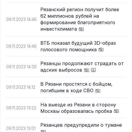
Рязанский регион получит более
62 миллионов рублей на
09.11.2023 14:46
формирование благоприятного
инвестклимата
ВТБ показал будущий 3D-образ
09.11.2023 14:46
голосового помощника
Рязанцы продолжают страдать от
09.11.2023 14:30
адских выбросов
В Рязани простятся с бойцом,
09.11.2023 14:12
погибшим в ходе СВО
На выезде из Рязани в сторону
09.11.2023 13:22
Москвы образовалась пробка
Рязанцев предупредили о тумане
09.11.2023 13:01