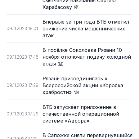
смягчении наказания Сергею
Карабасову
Впервые за три года ВТБ отметил
снижение числа мошеннических
09.11.2023 18:01
атак
В посёлке Соколовка Рязани 10
ноября отключат подачу холодной
09.11.2023 17:48
воды
Рязань присоединилась к
Всероссийской акции «Коробка
09.11.2023 17:29
храбрости»
ВТБ запускает приложение в
отечественной операционной
09.11.2023 17:29
системе «Аврора»
В Сапожке сняли перевернувшийся
09.11.2023 17:10