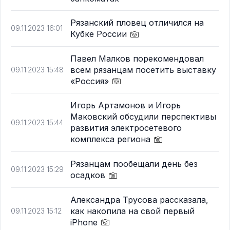
Рязанский пловец отличился на
09.11.2023 16:01
Кубке России
Павел Малков порекомендовал
всем рязанцам посетить выставку
09.11.2023 15:48
«Россия»
Игорь Артамонов и Игорь
Маковский обсудили перспективы
09.11.2023 15:44
развития электросетевого
комплекса региона
Рязанцам пообещали день без
09.11.2023 15:29
осадков
Александра Трусова рассказала,
как накопила на свой первый
09.11.2023 15:12
iPhone