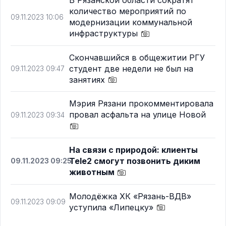
В Рязанской области сократят
количество мероприятий по
09.11.2023 10:06
модернизации коммунальной
инфраструктуры
Скончавшийся в общежитии РГУ
студент две недели не был на
09.11.2023 09:47
занятиях
Мэрия Рязани прокомментировала
провал асфальта на улице Новой
09.11.2023 09:34
На связи с природой: клиенты
Tele2 смогут позвонить диким
09.11.2023 09:25
животным
Молодёжка ХК «Рязань-ВДВ»
09.11.2023 09:09
уступила «Липецку»