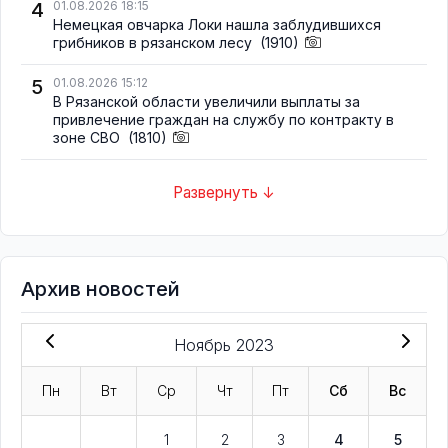
4
01.08.2026 18:15
Немецкая овчарка Локи нашла заблудившихся
грибников в рязанском лесу
(1910)
5
01.08.2026 15:12
В Рязанской области увеличили выплаты за
привлечение граждан на службу по контракту в
зоне СВО
(1810)
Развернуть ↓
Архив новостей
Ноябрь 2023
Пн
Вт
Ср
Чт
Пт
Сб
Вс
1
2
3
4
5