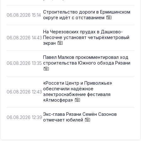
Строительство дороги в Ермишинском
06.08.2026 15:14
округе идёт с отставанием
На Черезовских прудах в Дашково-
Песочне установят четырёхметровый
06.08.2026 14:43
экран
Павел Малков прокомментировал ход
строительства Южного обхода Рязани
06.08.2026 13:35
«Россети Центр и Приволжье»
обеспечили надёжное
06.08.2026 12:43
электроснабжение фестиваля
«Атмосфера»
Экс-глава Рязани Семён Сазонов
06.08.2026 12:39
отмечает юбилей