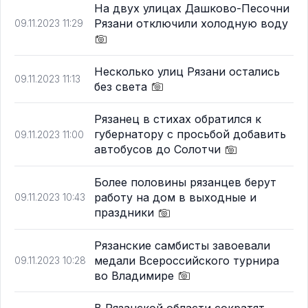
На двух улицах Дашково-Песочни
Рязани отключили холодную воду
09.11.2023 11:29
Несколько улиц Рязани остались
09.11.2023 11:13
без света
Рязанец в стихах обратился к
губернатору с просьбой добавить
09.11.2023 11:00
автобусов до Солотчи
Более половины рязанцев берут
работу на дом в выходные и
09.11.2023 10:43
праздники
Рязанские самбисты завоевали
медали Всероссийского турнира
09.11.2023 10:28
во Владимире