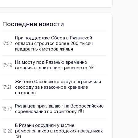
Последние новости
При поддержке Сбера в Рязанской
области строится более 260 тысяч
17:52
квадратных метров жилья
На мосту под Рязанью временно
17:49
ограничат движение транспорта
Жителю Сасовского округа ограничили
свободу за незаконное хранение
17:21
патронов
Рязанцев приглашают на Всероссийские
16:47
соревнования по стритболу
В Рязани обсудили участие
ремесленников в городских праздниках
16:20