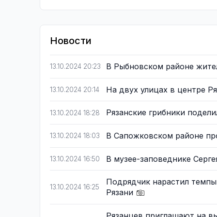
Новости
В Рыбновском районе жит
13.10.2024 20:23
На двух улицах в центре Р
13.10.2024 20:14
Рязанские грибники подел
13.10.2024 18:28
В Сапожковском районе п
13.10.2024 18:03
В музее-заповеднике Серге
13.10.2024 16:50
Подрядчик нарастил темпы
13.10.2024 16:25
Рязани
Рязанцев приглашают на в