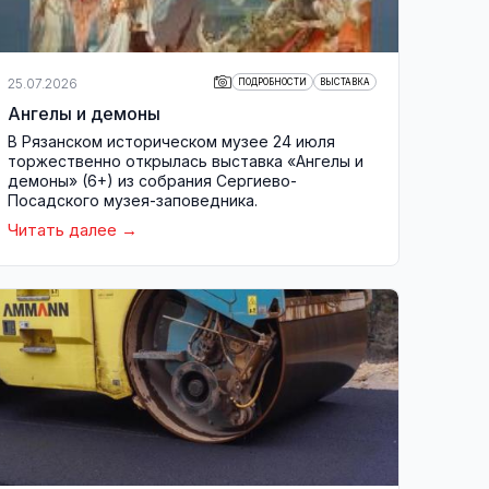
25.07.2026
ПОДРОБНОСТИ
ВЫСТАВКА
Ангелы и демоны
В Рязанском историческом музее 24 июля
торжественно открылась выставка «Ангелы и
демоны» (6+) из собрания Сергиево-
Посадского музея-заповедника.
Читать далее