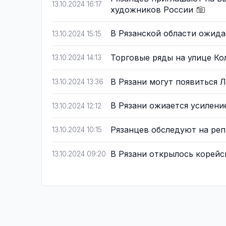
13.10.2024 16:17
художников России
В Рязанской области ожид
13.10.2024 15:15
Торговые ряды на улице Ко
13.10.2024 14:13
В Рязани могут появиться 
13.10.2024 13:36
В Рязани ожиается усилени
13.10.2024 12:12
Рязанцев обследуют на ре
13.10.2024 10:15
В Рязани открылось корейс
13.10.2024 09:20