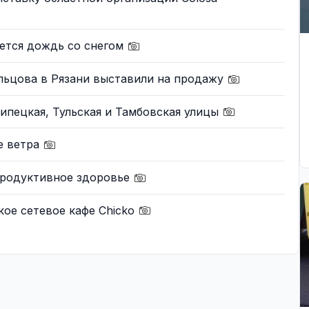
ается дождь со снегом
льцова в Рязани выставили на продажу
Липецкая, Тульская и Тамбовская улицы
е ветра
продуктивное здоровье
кое сетевое кафе Chicko