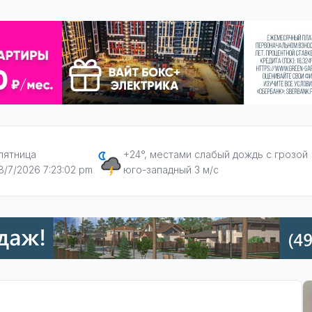
пятница
+24°, местами слабый дождь с грозой
8/7/2026 7:23:03 pm
юго-западный 3 м/с