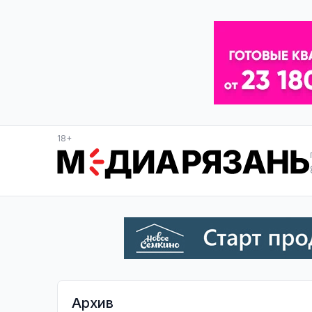
18+
Архив