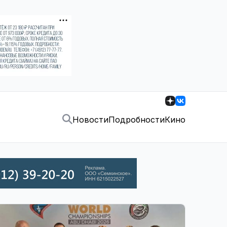
Новости
Подробности
Кино