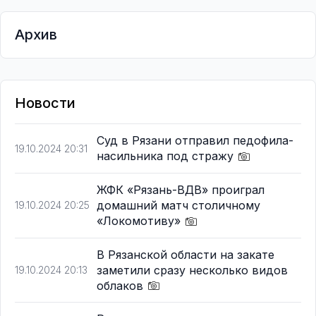
Архив
Новости
Суд в Рязани отправил педофила-
19.10.2024 20:31
насильника под стражу
ЖФК «Рязань-ВДВ» проиграл
домашний матч столичному
19.10.2024 20:25
«Локомотиву»
В Рязанской области на закате
заметили сразу несколько видов
19.10.2024 20:13
облаков