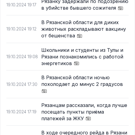
Рязанку задержали по подозрению
19.10.2024 19:17
в убийстве бывшего сожителя
В Рязанской области для диких
животных раскладывают вакцину
19.10.2024 19:12
от бешенства
Школьники и студенты из Тулы и
Рязани познакомились с работой
19.10.2024 19:08
энергетиков
В Рязанской области ночью
похолодает до минус 2 градусов
19.10.2024 17:30
Рязанцам рассказали, когда лучше
посещать пункты приёма
19.10.2024 17:19
платежей за ЖКУ
В ходе очередного рейда в Рязани