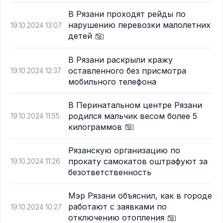
В Рязани проходят рейды по
нарушению перевозки малолетних
19.10.2024 13:07
детей
В Рязани раскрыли кражу
оставленного без присмотра
19.10.2024 12:37
мобильного телефона
В Перинатальном центре Рязани
родился мальчик весом более 5
19.10.2024 11:55
килограммов
Рязанскую организацию по
прокату самокатов оштрафуют за
19.10.2024 11:26
безответственность
Мэр Рязани объяснил, как в городе
работают с заявками по
19.10.2024 10:27
отключению отопления