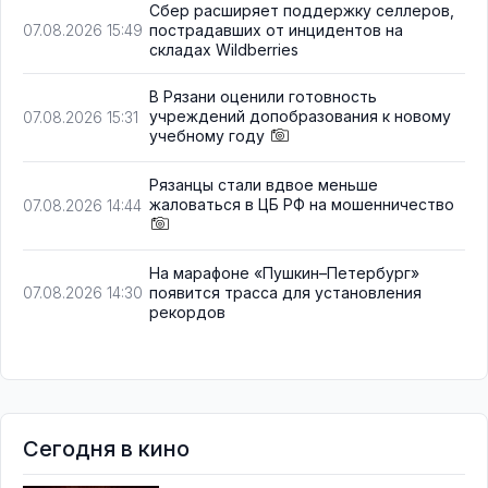
Сбер расширяет поддержку селлеров,
пострадавших от инцидентов на
07.08.2026 15:49
складах Wildberries
В Рязани оценили готовность
учреждений допобразования к новому
07.08.2026 15:31
учебному году
Рязанцы стали вдвое меньше
жаловаться в ЦБ РФ на мошенничество
07.08.2026 14:44
На марафоне «Пушкин–Петербург»
появится трасса для установления
07.08.2026 14:30
рекордов
Сегодня в кино