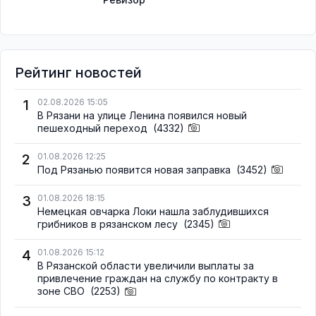
Рейтинг новостей
1
02.08.2026 15:05
В Рязани на улице Ленина появился новый
пешеходный переход
(4332)
2
01.08.2026 12:25
Под Рязанью появится новая заправка
(3452)
3
01.08.2026 18:15
Немецкая овчарка Локи нашла заблудившихся
грибников в рязанском лесу
(2345)
4
01.08.2026 15:12
В Рязанской области увеличили выплаты за
привлечение граждан на службу по контракту в
зоне СВО
(2253)