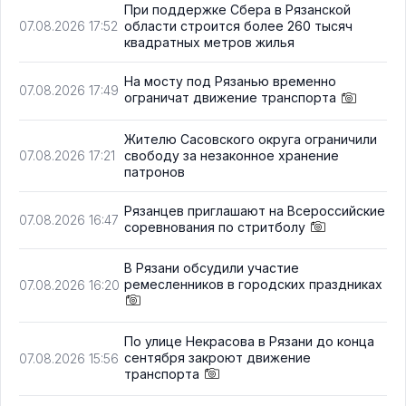
При поддержке Сбера в Рязанской
области строится более 260 тысяч
07.08.2026 17:52
квадратных метров жилья
На мосту под Рязанью временно
07.08.2026 17:49
ограничат движение транспорта
Жителю Сасовского округа ограничили
свободу за незаконное хранение
07.08.2026 17:21
патронов
Рязанцев приглашают на Всероссийские
07.08.2026 16:47
соревнования по стритболу
В Рязани обсудили участие
ремесленников в городских праздниках
07.08.2026 16:20
По улице Некрасова в Рязани до конца
сентября закроют движение
07.08.2026 15:56
транспорта