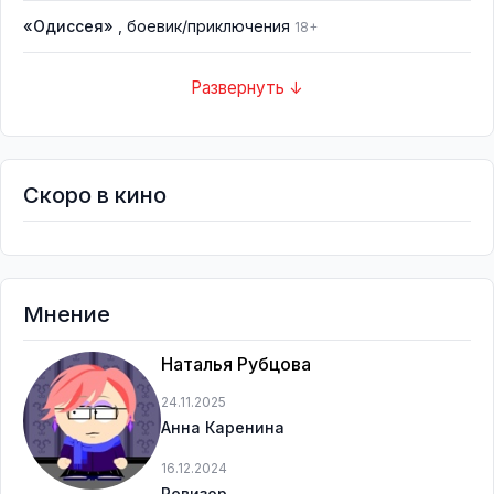
«Одиссея»
, боевик/приключения
18+
Развернуть ↓
Скоро в кино
Мнение
Наталья Рубцова
24.11.2025
Анна Каренина
16.12.2024
Ревизор