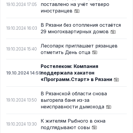
поставлено на учёт четверо
19.10.2024 17:05
иностранцев
В Рязани без отопления остаётся
19.10.2024 16:03
29 многоквартирных домов
Лесопарк приглашает рязанцев
19.10.2024 15:40
отметить День отца
Ростелеком: Компания
поддержала хакатон
19.10.2024 14:59
«Программ.Старт» в Рязани
В Рязанской области снова
выгорела баня из-за
19.10.2024 13:50
неисправности дымохода
К жителям Рыбного в окна
19.10.2024 13:30
подглядывают совы