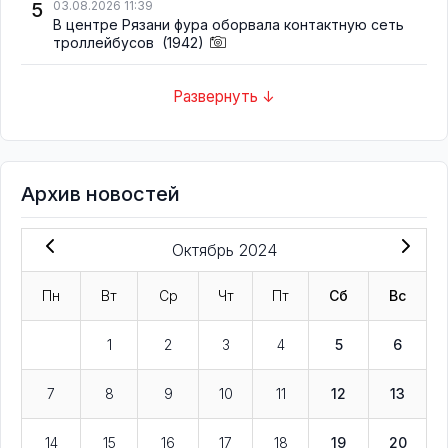
5
03.08.2026 11:39
В центре Рязани фура оборвала контактную сеть
троллейбусов
(1942)
Развернуть ↓
Архив новостей
Октябрь 2024
Пн
Вт
Ср
Чт
Пт
Сб
Вс
1
2
3
4
5
6
7
8
9
10
11
12
13
14
15
16
17
18
19
20