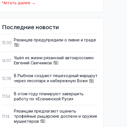
Читать далее
Последние новости
Рязанцев предупредили о ливне и граде
15:00
Ушёл из жизни рязанский автокроссмен
14:07
Евгений Свечников
В Рыбном создают пешеходный маршрут
12:36
через лесопарк и набережную Вожи
В этом году планируют завершить
11:54
работу по «Есенинской Руси»
Рязанцам предлагают оценить
трофейные рыцарские доспехи и оружие
11:14
мушкетёров