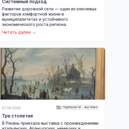
Системный подход
Развитие дорожной сети — один из ключевых
факторов комфортной жизни в
муниципалитетах и устойчивого
экономического роста региона.
Читать далее
27.06.2026
ПОДРОБНОСТИ
ВЫСТАВКА
Три столетия
В Рязань приехала выставка с произведениями
итальянских, французских, немецких и