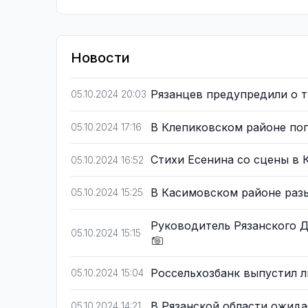
Новости
Рязанцев предупредили о 
05.10.2024 20:03
В Клепиковском районе по
05.10.2024 17:16
Стихи Есенина со сцены в
05.10.2024 16:52
В Касимовском районе раз
05.10.2024 15:25
Руководитель Рязанского 
05.10.2024 15:15
Россельхозбанк выпустил 
05.10.2024 15:04
В Рязанской области ожид
05.10.2024 14:21