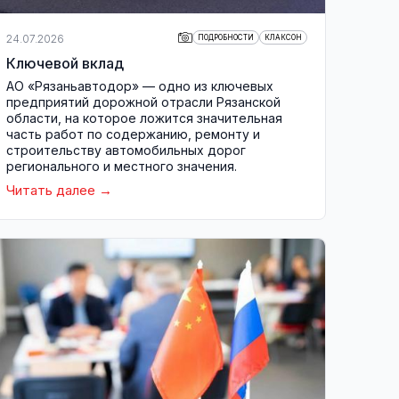
24.07.2026
ПОДРОБНОСТИ
КЛАКСОН
Ключевой вклад
АО «Рязаньавтодор» — одно из ключевых
предприятий дорожной отрасли Рязанской
области, на которое ложится значительная
часть работ по содержанию, ремонту и
строительству автомобильных дорог
регионального и местного значения.
Читать далее