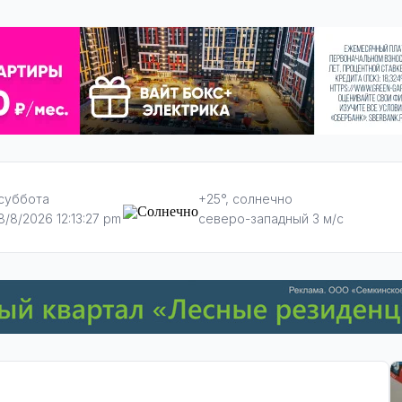
суббота
+25°, солнечно
8/8/2026 12:13:28 pm
северо-западный 3 м/с