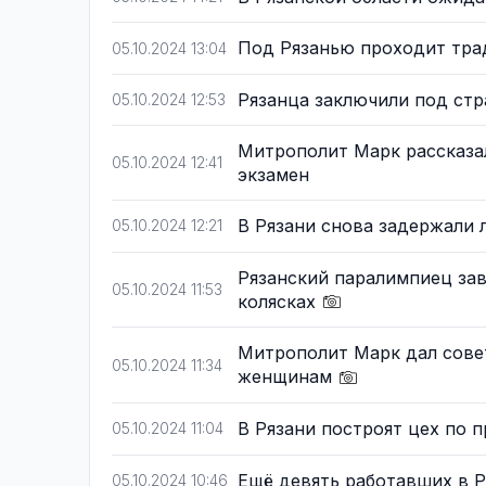
Под Рязанью проходит тра
05.10.2024 13:04
Рязанца заключили под стр
05.10.2024 12:53
Митрополит Марк рассказал
05.10.2024 12:41
экзамен
В Рязани снова задержали
05.10.2024 12:21
Рязанский паралимпиец зав
05.10.2024 11:53
колясках
Митрополит Марк дал совет
05.10.2024 11:34
женщинам
В Рязани построят цех по 
05.10.2024 11:04
Ещё девять работавших в 
05.10.2024 10:46