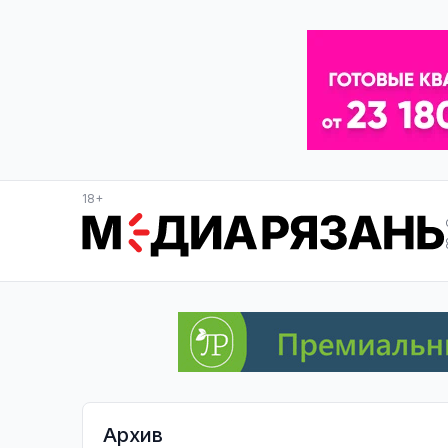
18+
Архив