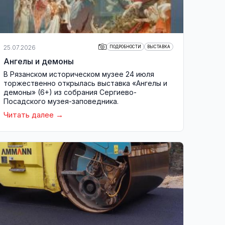
25.07.2026
ПОДРОБНОСТИ
ВЫСТАВКА
Ангелы и демоны
В Рязанском историческом музее 24 июля
торжественно открылась выставка «Ангелы и
демоны» (6+) из собрания Сергиево-
Посадского музея-заповедника.
Читать далее