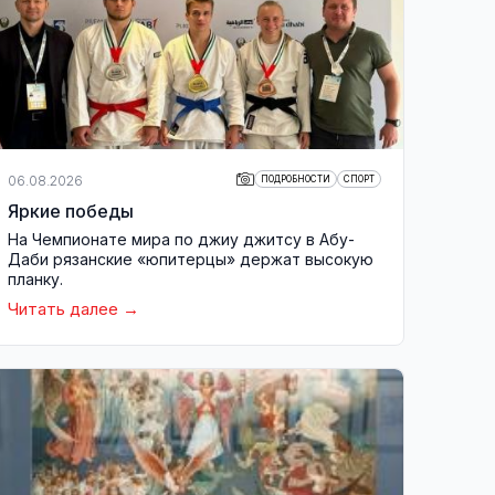
06.08.2026
ПОДРОБНОСТИ
СПОРТ
Яркие победы
На Чемпионате мира по джиу джитсу в Абу-
Даби рязанские «юпитерцы» держат высокую
планку.
Читать далее