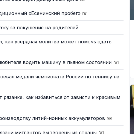
диционный «Есенинский пробег»
ажу за покушение на родителей
, как усердная молитва может помочь сдать
 любителя водить машину в пьяном состоянии
оевал медали чемпионата России по теннису на
 рязанке, как избавиться от зависти к красивым
производству литий-ионных аккумуляторов
Рязани мигрантов выдворены из страны