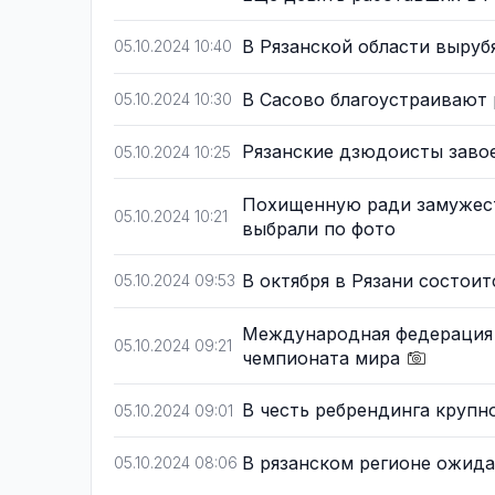
В Рязанской области выруб
05.10.2024 10:40
В Сасово благоустраивают 
05.10.2024 10:30
Рязанские дзюдоисты заво
05.10.2024 10:25
Похищенную ради замужест
05.10.2024 10:21
выбрали по фото
В октября в Рязани состои
05.10.2024 09:53
Международная федерация 
05.10.2024 09:21
чемпионата мира
В честь ребрендинга крупн
05.10.2024 09:01
В рязанском регионе ожида
05.10.2024 08:06