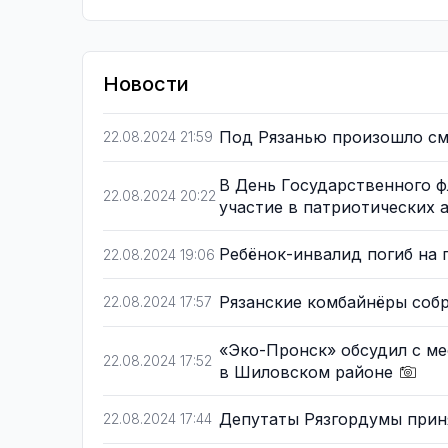
Новости
Под Рязанью произошло с
22.08.2024 21:59
В День Государственного ф
22.08.2024 20:22
участие в патриотических 
Ребёнок-инвалид погиб на 
22.08.2024 19:06
Рязанские комбайнёры собр
22.08.2024 17:57
«Эко-Пронск» обсудил с м
22.08.2024 17:52
в Шиловском районе
Депутаты Рязгордумы прин
22.08.2024 17:44