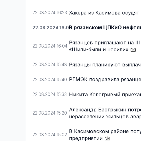
Хакера из Касимова осудят
22.08.2024 16:23
В рязанском ЦПКиО нефтя
22.08.2024 16:06
Рязанцев приглашают на II
22.08.2024 16:04
«Шили-были и носили»
Рязанцы планируют выплач
22.08.2024 15:48
РГМЭК поздравила рязанце
22.08.2024 15:40
Никита Кологривый приехал
22.08.2024 15:33
Александр Бастрыкин потр
22.08.2024 15:20
нерасселении жильцов ава
В Касимовском районе по
22.08.2024 15:02
предприятии