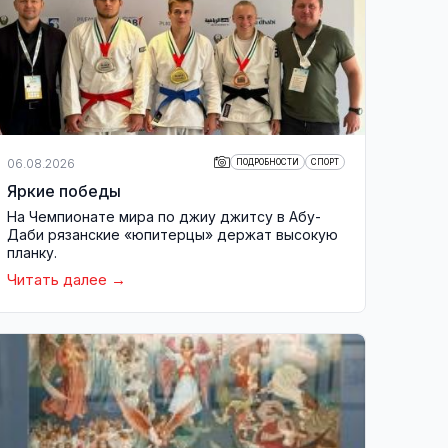
06.08.2026
ПОДРОБНОСТИ
СПОРТ
Яркие победы
На Чемпионате мира по джиу джитсу в Абу-
Даби рязанские «юпитерцы» держат высокую
планку.
Читать далее