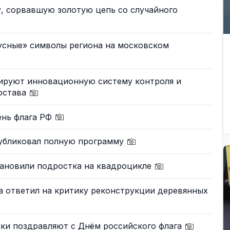
, сорвавшую золотую цепь со случайного
усные» символы региона на московском
ируют инновационную систему контроля и
остава
ень флага РФ
публиковал полную программу
ановили подростка на квадроцикле
а ответил на критику реконструкции деревянных
ки поздравляют с Днём российского флага