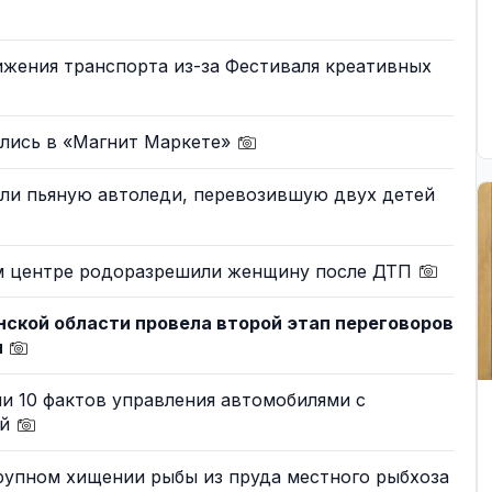
ижения транспорта из-за Фестиваля креативных
лись в «Магнит Маркете»
али пьяную автоледи, перевозившую двух детей
м центре родоразрешили женщину после ДТП
нской области провела второй этап переговоров
и
и 10 фактов управления автомобилями с
ей
рупном хищении рыбы из пруда местного рыбхоза