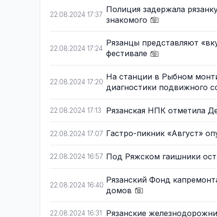
Полиция задержала рязанку
22.08.2024 17:37
знакомого
Рязанцы представляют «вк
22.08.2024 17:24
фестивале
На станции в Рыбном монт
22.08.2024 17:20
диагностики подвижного с
Рязанская НПК отметила Д
22.08.2024 17:13
Гастро-пикник «Август» о
22.08.2024 17:07
Под Ряжском гаишники ост
22.08.2024 16:57
Рязанский Фонд капремонт
22.08.2024 16:40
домов
Рязанские железнодорожни
22.08.2024 16:31