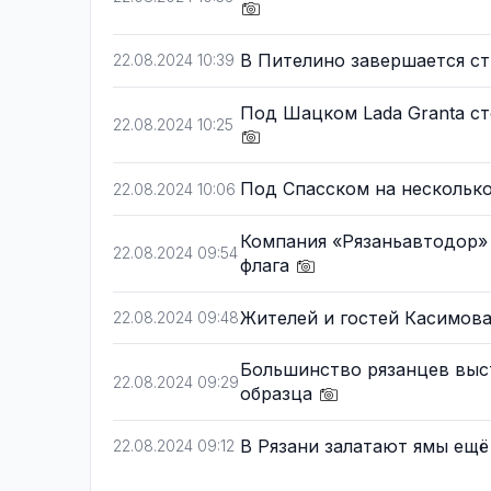
В Пителино завершается с
22.08.2024 10:39
Под Шацком Lada Granta ст
22.08.2024 10:25
Под Спасском на нескольк
22.08.2024 10:06
Компания «Рязаньавтодор»
22.08.2024 09:54
флага
Жителей и гостей Касимов
22.08.2024 09:48
Большинство рязанцев выс
22.08.2024 09:29
образца
В Рязани залатают ямы ещё
22.08.2024 09:12