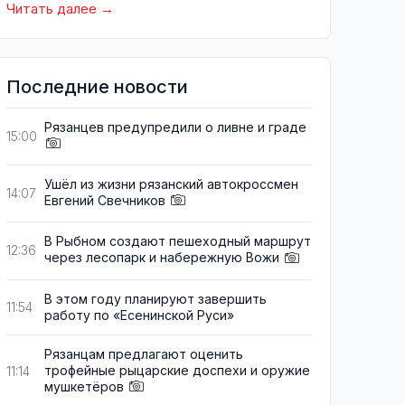
Читать далее
Последние новости
Рязанцев предупредили о ливне и граде
15:00
Ушёл из жизни рязанский автокроссмен
14:07
Евгений Свечников
В Рыбном создают пешеходный маршрут
12:36
через лесопарк и набережную Вожи
В этом году планируют завершить
11:54
работу по «Есенинской Руси»
Рязанцам предлагают оценить
трофейные рыцарские доспехи и оружие
11:14
мушкетёров