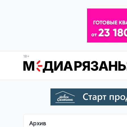
18+
Архив