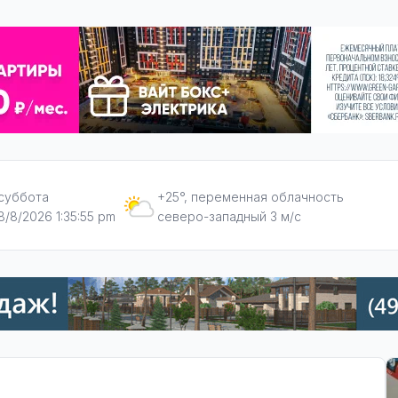
суббота
+25°, переменная облачность
8/8/2026 1:35:56 pm
северо-западный 3 м/с