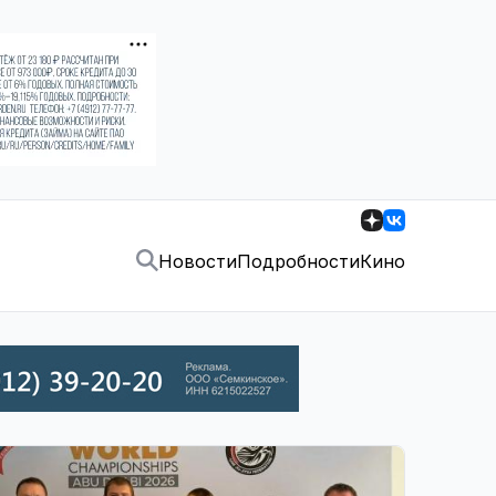
Новости
Подробности
Кино