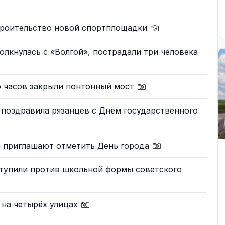
троительство новой спортплощадки
олкнулась с «Волгой», пострадали три человека
о часов закрыли понтонный мост
 поздравила рязанцев с Днём государственного
а приглашают отметить День города
тупили против школьной формы советского
 на четырёх улицах