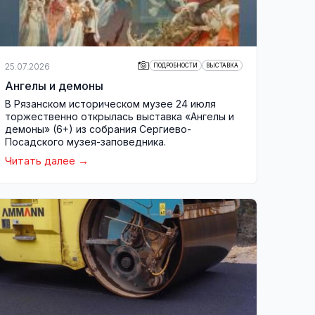
25.07.2026
ПОДРОБНОСТИ
ВЫСТАВКА
Ангелы и демоны
В Рязанском историческом музее 24 июля
торжественно открылась выставка «Ангелы и
демоны» (6+) из собрания Сергиево-
Посадского музея-заповедника.
Читать далее