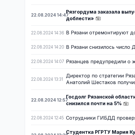
Рязгордума заказала выпу
22.08.2024 14:47
доблести»
В Рязани отремонтируют д
22.08.2024 14:36
В Рязани снизилось число
22.08.2024 14:20
Рязанцев предупредили о ж
22.08.2024 14:07
Директор по стратегии Ряз
22.08.2024 13:31
Анатолий Шестаков получи
Госдолг Рязанской области
22.08.2024 12:57
снизился почти на 5%
Сотрудники ГИБДД проверя
22.08.2024 12:45
Студентка РГРТУ Мария Ку