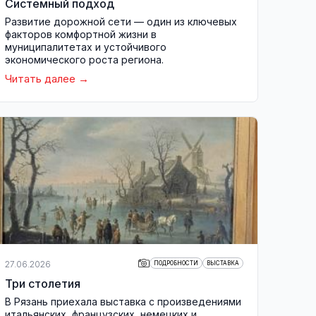
Системный подход
Развитие дорожной сети — один из ключевых
факторов комфортной жизни в
муниципалитетах и устойчивого
экономического роста региона.
Читать далее
27.06.2026
ПОДРОБНОСТИ
ВЫСТАВКА
Три столетия
В Рязань приехала выставка с произведениями
итальянских, французских, немецких и