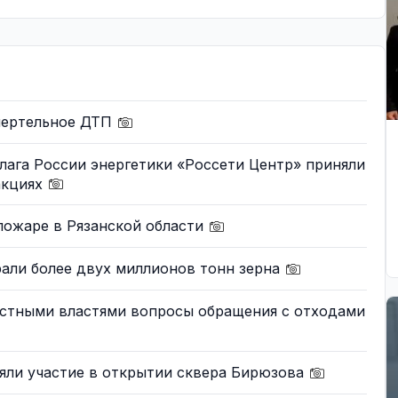
мертельное ДТП
лага России энергетики «Россети Центр» приняли
акциях
пожаре в Рязанской области
али более двух миллионов тонн зерна
естными властями вопросы обращения с отходами
яли участие в открытии сквера Бирюзова