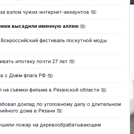
 за взлом чужих интернет-аккаунтов
ники высадили именную аллею
I Всероссийский фестиваль лоскутной моды
ивать ипотеку почти 27 лет
в с Днём флага РФ
 на съёмки фильма в Рязанской области
ебовал доклад по уголовному делу о длительном
рийного дома в Рязани
тушили пожар на деревообрабатывающем