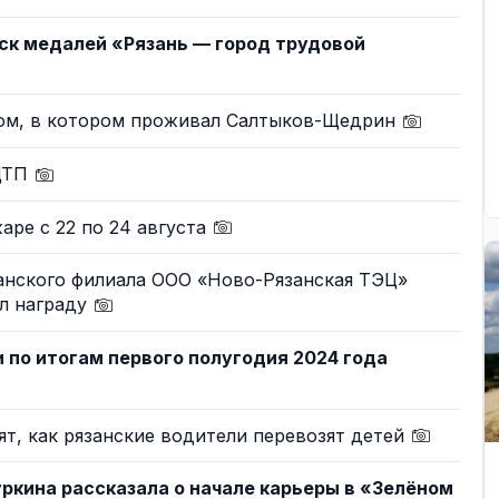
ск медалей «Рязань — город трудовой
ом, в котором проживал Салтыков-Щедрин
 ДТП
аре с 22 по 24 августа
анского филиала ООО «Ново-Рязанская ТЭЦ»
л награду
 по итогам первого полугодия 2024 года
т, как рязанские водители перевозят детей
ркина рассказала о начале карьеры в «Зелёном