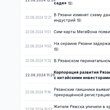
22.08.2024 12:28
саде»
В Рязани изменят схему дв
22.08.2024 12:21
индустрий
Сим-карты МегаФона появи
22.08.2024 11:51
На окраине Рязани задерж
22.08.2024 11:50
В Рязанском перинатально
22.08.2024 11:32
Корпорация развития Ряза
22.08.2024 11:29
с китайскими инвесторам
Рязанские гаишники выявил
22.08.2024 11:18
прекращённой регистраци
Жителя Ряжска уличили в к
22.08.2024 10:53