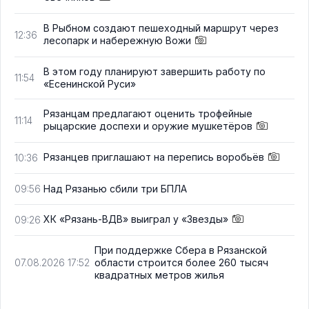
В Рыбном создают пешеходный маршрут через
12:36
лесопарк и набережную Вожи
В этом году планируют завершить работу по
11:54
«Есенинской Руси»
Рязанцам предлагают оценить трофейные
11:14
рыцарские доспехи и оружие мушкетёров
Рязанцев приглашают на перепись воробьёв
10:36
Над Рязанью сбили три БПЛА
09:56
ХК «Рязань-ВДВ» выиграл у «Звезды»
09:26
При поддержке Сбера в Рязанской
области строится более 260 тысяч
07.08.2026 17:52
квадратных метров жилья