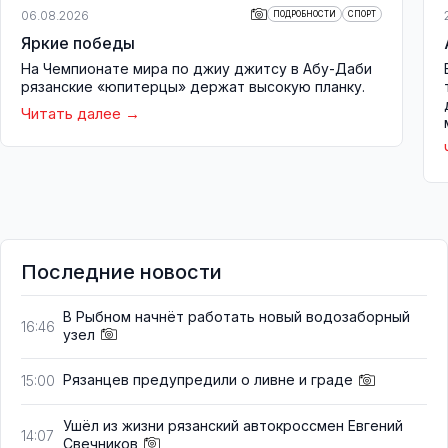
06.08.2026
ПОДРОБНОСТИ
СПОРТ
Яркие победы
На Чемпионате мира по джиу джитсу в Абу-Даби
рязанские «юпитерцы» держат высокую планку.
Читать далее
Последние новости
В Рыбном начнёт работать новый водозаборный
16:46
узел
Рязанцев предупредили о ливне и граде
15:00
Ушёл из жизни рязанский автокроссмен Евгений
14:07
Свечников