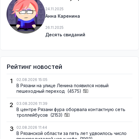
24.11.2025
Анна Каренина
26.11.2025
Десять свиданий
Рейтинг новостей
1
02.08.2026 15:05
В Рязани на улице Ленина появился новый
пешеходный переход
(4575)
2
03.08.2026 11:39
В центре Рязани фура оборвала контактную сеть
троллейбусов
(2153)
3
02.08.2026 11:44
В Рязанской области за пять лет удвоилось число
производителей чая и кофе
(1993)