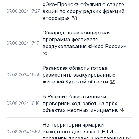
«Эко-Пронск» объявил о старте
акции по сбору редких фракций
07.08.2024 17:27
вторсырья
Обнародована концертная
программа фестиваля
07.08.2024 17:17
воздухоплавания «Небо России»
Рязанская область готова
разместить эвакуированных
07.08.2024 16:56
жителей Курской области
В Рязани общественники
проверили ход работ на трёх
07.08.2024 16:16
объектах местных инициатив
На территории ярмарки
выходного дня возле ЦНТИ
07.08.2024 15:52
посадили деревья и кустарники