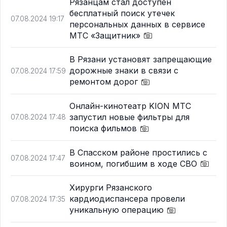
Рязанцам стал доступен
бесплатный поиск утечек
07.08.2024 19:17
персональных данных в сервисе
МТС «Защитник»
В Рязани установят запрещающие
дорожные знаки в связи с
07.08.2024 17:59
ремонтом дорог
Онлайн-кинотеатр KION МТС
запустил новые фильтры для
07.08.2024 17:48
поиска фильмов
В Спасском районе простились с
07.08.2024 17:47
воином, погибшим в ходе СВО
Хирурги Рязанского
кардиодиспансера провели
07.08.2024 17:35
уникальную операцию