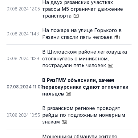
На двух рязанских участках
трассы М5 ограничат движение
07.08.2024 12:05
транспорта
На пожаре на улице Горького в
07.08.2024 11:43
Рязани спасли пять человек
В Шиловском районе легковушка
столкнулась с минивэном,
07.08.2024 11:29
пострадали пять человек
В РязГМУ объяснили, зачем
первокурсники сдают отпечатки
07.08.2024 11:03
пальцев
В рязанском регионе проводят
рейды по подложным номерным
07.08.2024 10:55
знакам
Мошенники обманули жителя