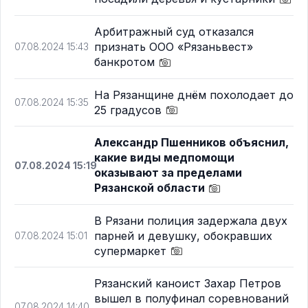
Арбитражный суд отказался
признать ООО «Рязаньвест»
07.08.2024 15:43
банкротом
На Рязанщине днём похолодает до
07.08.2024 15:35
25 градусов
Александр Пшенников объяснил,
какие виды медпомощи
07.08.2024 15:19
оказывают за пределами
Рязанской области
В Рязани полиция задержала двух
парней и девушку, обокравших
07.08.2024 15:01
супермаркет
Рязанский каноист Захар Петров
вышел в полуфинал соревнований
07.08.2024 14:40