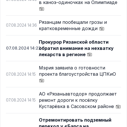
в каноэ-одиночках на Олимпиаде
Рязанцам пообещали грозы и
07.08.2024 14:36
кратковременные дожди
Прокурор Рязанской области
обратил внимание на нехватку
07.08.2024 14:22
лекарств в регионе
Мэрия заявила о готовности
проекта благоустройства ЦПКиО
07.08.2024 14:15
АО «Рязаньавтодор» продолжает
ремонт дороги к посёлку
07.08.2024 14:15
Кустарёвка в Сасовском районе
Отремонтировать подземный
переход у «Барса на