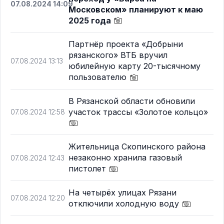
07.08.2024 14:09
Московском» планируют к маю
2025 года
Партнёр проекта «Добрыни
рязанского» ВТБ вручил
07.08.2024 13:13
юбилейную карту 20-тысячному
пользователю
В Рязанской области обновили
участок трассы «Золотое кольцо»
07.08.2024 12:58
Жительница Скопинского района
незаконно хранила газовый
07.08.2024 12:43
пистолет
На четырёх улицах Рязани
07.08.2024 12:20
отключили холодную воду