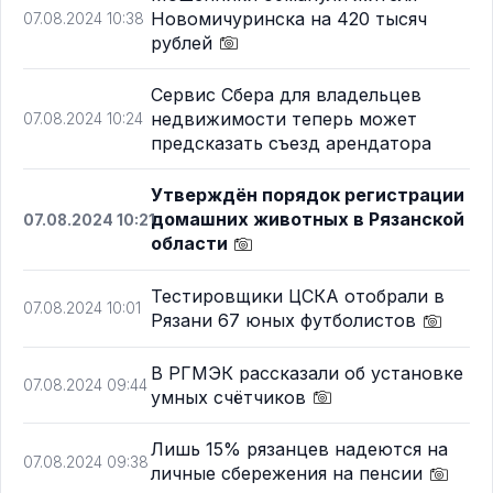
Новомичуринска на 420 тысяч
07.08.2024 10:38
рублей
Сервис Сбера для владельцев
недвижимости теперь может
07.08.2024 10:24
предсказать съезд арендатора
Утверждён порядок регистрации
домашних животных в Рязанской
07.08.2024 10:21
области
Тестировщики ЦСКА отобрали в
07.08.2024 10:01
Рязани 67 юных футболистов
В РГМЭК рассказали об установке
07.08.2024 09:44
умных счётчиков
Лишь 15% рязанцев надеются на
07.08.2024 09:38
личные сбережения на пенсии