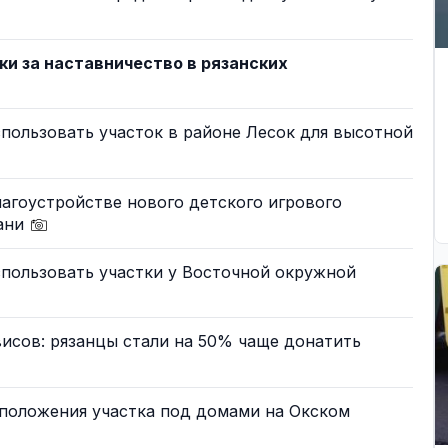
и за наставничество в рязанских
пользовать участок в районе Лесок для высотной
агоустройстве нового детского игрового
зани
пользовать участки у Восточной окружной
исов: рязанцы стали на 50% чаще донатить
сположения участка под домами на Окском