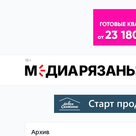
18+
Архив