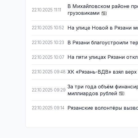
В Михайловском районе пр
22.10.2025 11:11
грузовиками
На улице Новой в Рязани 
22.10.2025 10:52
В Рязани благоустроили т
22.10.2025 10:23
На пяти улицах Рязани от
22.10.2025 10:07
ХК «Рязань-ВДВ» взял верх
22.10.2025 09:48
За три года объём финанси
22.10.2025 09:29
миллиардов рублей
Рязанские волонтёры вызв
22.10.2025 09:14