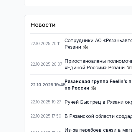
Новости
Сотрудники АО «Рязаньавт
22.10.2025 20:11
Рязани
Приостановлены полномочи
22.10.2025 20:07
«Единой России» Рязани
Рязанская группа Feelin’
22.10.2025 19:45
по России
Ручей Быстрец в Рязани о
22.10.2025 19:27
В Рязанской области созд
22.10.2025 17:50
Из-за перебоев связи в ма