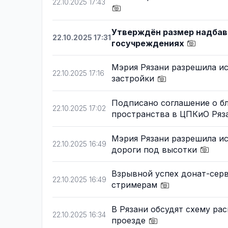
22.10.2025 17:43
Утверждён размер надбавк
22.10.2025 17:31
госучреждениях
Мэрия Рязани разрешила ис
22.10.2025 17:16
застройки
Подписано соглашение о бл
22.10.2025 17:02
пространства в ЦПКиО Ря
Мэрия Рязани разрешила ис
22.10.2025 16:49
дороги под высотки
Взрывной успех донат-серв
22.10.2025 16:49
стримерам
В Рязани обсудят схему ра
22.10.2025 16:34
проезде