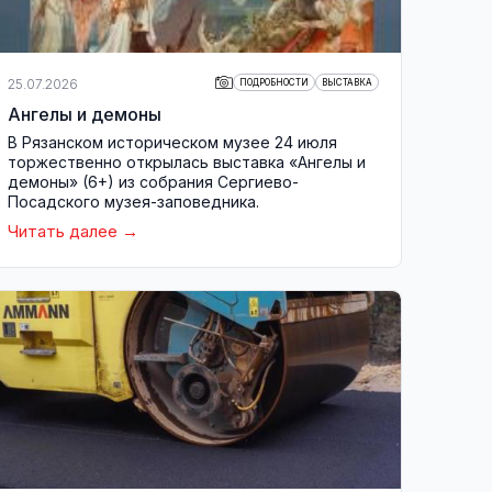
25.07.2026
ПОДРОБНОСТИ
ВЫСТАВКА
Ангелы и демоны
В Рязанском историческом музее 24 июля
торжественно открылась выставка «Ангелы и
демоны» (6+) из собрания Сергиево-
Посадского музея-заповедника.
Читать далее