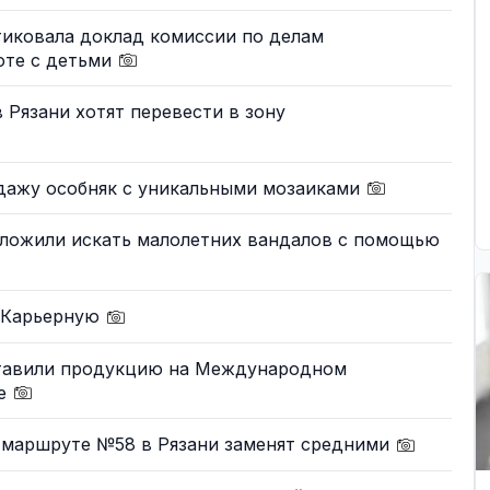
тиковала доклад комиссии по делам
оте с детьми
 Рязани хотят перевести в зону
одажу особняк с уникальными мозаиками
ложили искать малолетних вандалов с помощью
у Карьерную
ставили продукцию на Международном
ме
а маршруте №58 в Рязани заменят средними