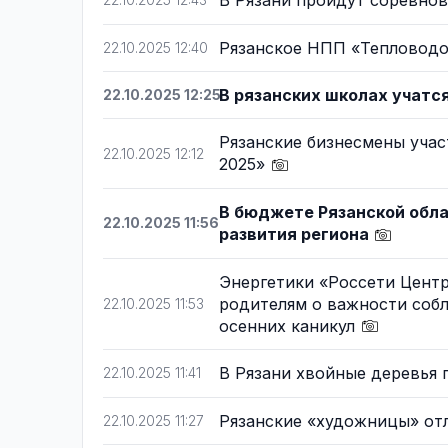
В Рязани пройдут соревно
22.10.2025 12:43
Рязанское НПП «Тепловодо
22.10.2025 12:40
В рязанских школах учатс
22.10.2025 12:25
Рязанские бизнесмены уча
22.10.2025 12:12
2025»
В бюджете Рязанской обла
22.10.2025 11:56
развития региона
Энергетики «Россети Цент
родителям о важности соб
22.10.2025 11:53
осенних каникул
В Рязани хвойные деревья 
22.10.2025 11:41
Рязанские «художницы» от
22.10.2025 11:27