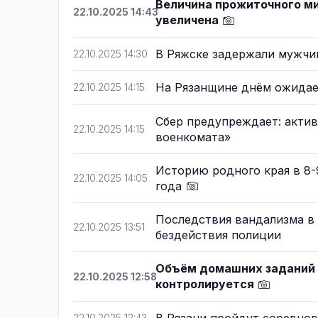
Величина прожиточного ми
22.10.2025 14:43
увеличена
В Ряжске задержали мужч
22.10.2025 14:30
На Рязанщине днём ожидае
22.10.2025 14:15
Сбер предупреждает: актив
22.10.2025 14:15
военкомата»
Историю родного края в 8-9
22.10.2025 14:05
года
Последствия вандализма в 
22.10.2025 13:51
бездействия полиции
Объём домашних заданий в
22.10.2025 12:58
контролируется