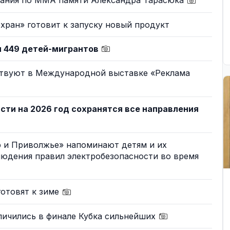
вания по ММА памяти Александра Тарасюка
хран» готовит к запуску новый продукт
я 449 детей-мигрантов
ствуют в Международной выставке «Реклама
сти на 2026 год сохранятся все направления
р и Приволжье» напоминают детям и их
людения правил электробезопасности во время
готовят к зиме
личились в финале Кубка сильнейших