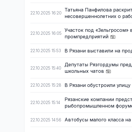
Татьяна Панфилова раскри
22.10.2025 16:20
несовершеннолетних о раб
Участок под «Зельгросом» в
22.10.2025 16:05
промпредприятий
В Рязани выставили на пр
22.10.2025 15:53
Депутаты Рязгордумы пред
22.10.2025 15:40
школьных чатов
В Рязани обустроили улиц
22.10.2025 15:28
Рязанские компании пред
22.10.2025 15:14
рыбопромышленном фору
Автобусы малого класса н
22.10.2025 14:56