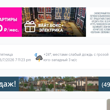
пятница
+24°, местами слабый дождь с грозой
8/7/2026 7:11:24 pm
юго-западный 3 м/с