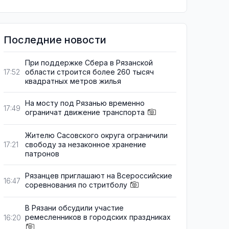
Последние новости
При поддержке Сбера в Рязанской
области строится более 260 тысяч
17:52
квадратных метров жилья
На мосту под Рязанью временно
17:49
ограничат движение транспорта
Жителю Сасовского округа ограничили
свободу за незаконное хранение
17:21
патронов
Рязанцев приглашают на Всероссийские
16:47
соревнования по стритболу
В Рязани обсудили участие
ремесленников в городских праздниках
16:20