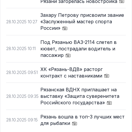
Рязани загорелась новостройка
Захару Петрову присвоили звание
«Заслуженный мастер спорта
28.10.2025 10:27
России»
Под Рязанью ВАЗ-2114 слетел в
кювет, пострадали водитель и
28.10.2025 10:11
пассажир
ХК «Рязань-ВДВ» расторг
28.10.2025 09:51
контракт с наставниками
Рязанская ВДНХ приглашает на
выставку «Защита суверенитета
28.10.2025 09:35
Российского государства»
Рязань вошла в топ-3 лучших мест
28.10.2025 09:15
для рыбалки