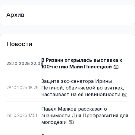
Архив
Новости
В Рязани открылась выставка к
28.10.2025 22:09
100-летию Майи Плисецкой
Защита экс-сенатора Ирины
Петиной, обвиняемой во взятках,
28.10.2025 18:29
настаивает на её невиновности
Павел Малков рассказал о
значимости Дня Профразвития для
28.10.2025 17:51
молодёжи