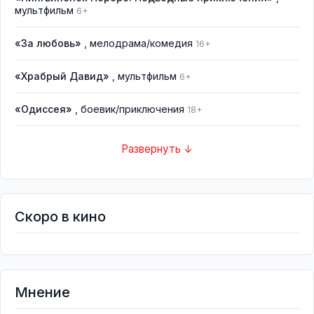
мультфильм
6+
«За любовь»
, мелодрама/комедия
16+
«Храбрый Давид»
, мультфильм
6+
«Одиссея»
, боевик/приключения
18+
Развернуть ↓
Скоро в кино
Мнение