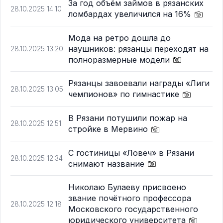
За год объём займов в рязанских
28.10.2025 14:10
ломбардах увеличился на 16%
Мода на ретро дошла до
наушников: рязанцы переходят на
28.10.2025 13:20
полноразмерные модели
Рязанцы завоевали награды «Лиги
28.10.2025 13:05
чемпионов» по гимнастике
В Рязани потушили пожар на
28.10.2025 12:51
стройке в Мервино
С гостиницы «Ловеч» в Рязани
28.10.2025 12:34
снимают название
Николаю Булаеву присвоено
звание почётного профессора
28.10.2025 12:18
Московского государственного
юридического университета