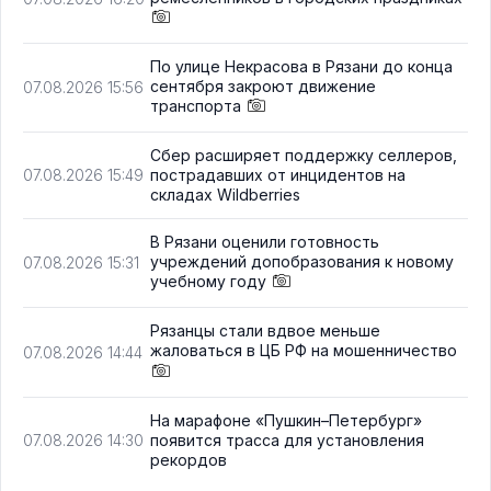
По улице Некрасова в Рязани до конца
сентября закроют движение
07.08.2026 15:56
транспорта
Сбер расширяет поддержку селлеров,
пострадавших от инцидентов на
07.08.2026 15:49
складах Wildberries
В Рязани оценили готовность
учреждений допобразования к новому
07.08.2026 15:31
учебному году
Рязанцы стали вдвое меньше
жаловаться в ЦБ РФ на мошенничество
07.08.2026 14:44
На марафоне «Пушкин–Петербург»
появится трасса для установления
07.08.2026 14:30
рекордов