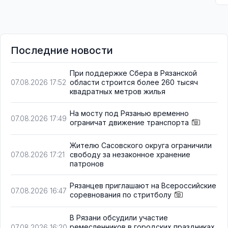
Последние новости
При поддержке Сбера в Рязанской
области строится более 260 тысяч
07.08.2026 17:52
квадратных метров жилья
На мосту под Рязанью временно
07.08.2026 17:49
ограничат движение транспорта
Жителю Сасовского округа ограничили
свободу за незаконное хранение
07.08.2026 17:21
патронов
Рязанцев приглашают на Всероссийские
07.08.2026 16:47
соревнования по стритболу
В Рязани обсудили участие
ремесленников в городских праздниках
07.08.2026 16:20