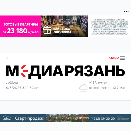
18+
Меню
суббота
+19°, туман
8/8/2026 3:10:52 am
северо-западный 2 м/с