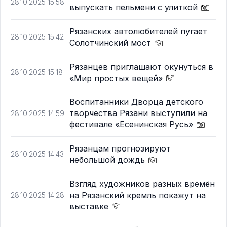
28.10.2025 15:58
выпускать пельмени с улиткой
Рязанских автолюбителей пугает
28.10.2025 15:42
Солотчинский мост
Рязанцев приглашают окунуться в
28.10.2025 15:18
«Мир простых вещей»
Воспитанники Дворца детского
творчества Рязани выступили на
28.10.2025 14:59
фестивале «Есенинская Русь»
Рязанцам прогнозируют
28.10.2025 14:43
небольшой дождь
Взгляд художников разных времён
на Рязанский кремль покажут на
28.10.2025 14:28
выставке