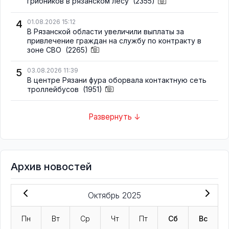
грибников в рязанском лесу
(2355)
4
01.08.2026 15:12
В Рязанской области увеличили выплаты за
привлечение граждан на службу по контракту в
зоне СВО
(2265)
5
03.08.2026 11:39
В центре Рязани фура оборвала контактную сеть
троллейбусов
(1951)
Развернуть ↓
Архив новостей
Октябрь 2025
Пн
Вт
Ср
Чт
Пт
Сб
Вс