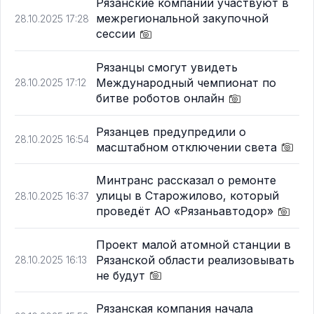
Рязанские компании участвуют в
межрегиональной закупочной
28.10.2025 17:28
сессии
Рязанцы смогут увидеть
Международный чемпионат по
28.10.2025 17:12
битве роботов онлайн
Рязанцев предупредили о
28.10.2025 16:54
масштабном отключении света
Минтранс рассказал о ремонте
улицы в Старожилово, который
28.10.2025 16:37
проведёт АО «Рязаньавтодор»
Проект малой атомной станции в
Рязанской области реализовывать
28.10.2025 16:13
не будут
Рязанская компания начала