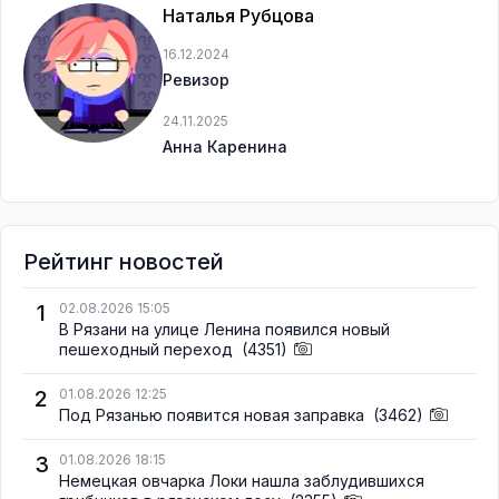
Наталья Рубцова
16.12.2024
Ревизор
24.11.2025
Анна Каренина
Рейтинг новостей
1
02.08.2026 15:05
В Рязани на улице Ленина появился новый
пешеходный переход
(4351)
2
01.08.2026 12:25
Под Рязанью появится новая заправка
(3462)
3
01.08.2026 18:15
Немецкая овчарка Локи нашла заблудившихся