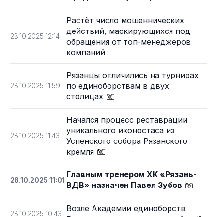
Растёт число мошеннических
действий, маскирующихся под
28.10.2025 12:14
обращения от топ-менеджеров
компаний
Рязанцы отличились на турнирах
по единоборствам в двух
28.10.2025 11:59
столицах
Начался процесс реставрации
уникального иконостаса из
28.10.2025 11:43
Успенского собора Рязанского
кремля
Главным тренером ХК «Рязань-
28.10.2025 11:01
ВДВ» назначен Павел Зубов
Возле Академии единоборств
28.10.2025 10:43