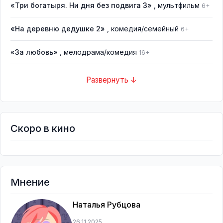
«Три богатыря. Ни дня без подвига 3»
, мультфильм
6+
«На деревню дедушке 2»
, комедия/семейный
6+
«За любовь»
, мелодрама/комедия
16+
Развернуть ↓
Скоро в кино
Мнение
Наталья Рубцова
26.11.2025