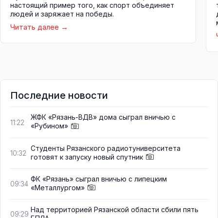
настоящий пример того, как спорт объединяет
людей и заряжает на победы.
Читать далее
Последние новости
ЖФК «Рязань-ВДВ» дома сыграл вничью с
11:22
«Рубином»
Студенты Рязанского радиотуниверситета
10:32
готовят к запуску новый спутник
ФК «Рязань» сыграл вничью с липецким
09:34
«Металлургом»
Над территорией Рязанской области сбили пять
09:29