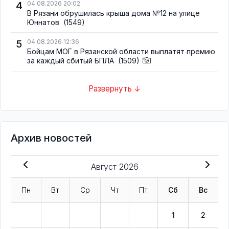
4
04.08.2026 20:02
В Рязани обрушилась крыша дома №12 на улице
Юннатов
(1549)
5
04.08.2026 12:36
Бойцам МОГ в Рязанской области выплатят премию
за каждый сбитый БПЛА
(1509)
Развернуть ↓
Архив новостей
Август 2026
Пн
Вт
Ср
Чт
Пт
Сб
Вс
1
2