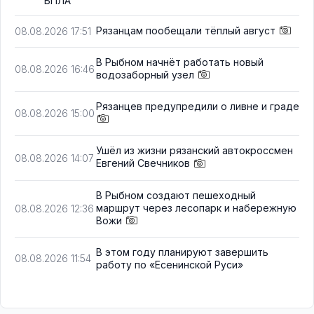
БПЛА
Рязанцам пообещали тёплый август
08.08.2026 17:51
В Рыбном начнёт работать новый
08.08.2026 16:46
водозаборный узел
Рязанцев предупредили о ливне и граде
08.08.2026 15:00
Ушёл из жизни рязанский автокроссмен
08.08.2026 14:07
Евгений Свечников
В Рыбном создают пешеходный
маршрут через лесопарк и набережную
08.08.2026 12:36
Вожи
В этом году планируют завершить
08.08.2026 11:54
работу по «Есенинской Руси»