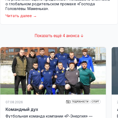
о глобальном родительском промахе «Господа
Головлёвы. Маменька».
Читать далее
Показать ещё 4 анонса ↓
07.08.2026
ПОДРОБНОСТИ
СПОРТ
Командный дух
Футбольная команда компании «Р-Энергия» —