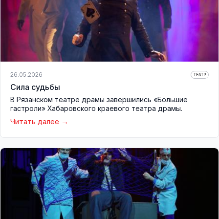
26.05.2026
ТЕАТР
Сила судьбы
В Рязанском театре драмы завершились «Большие
гастроли» Хабаровского краевого театра драмы.
Читать далее