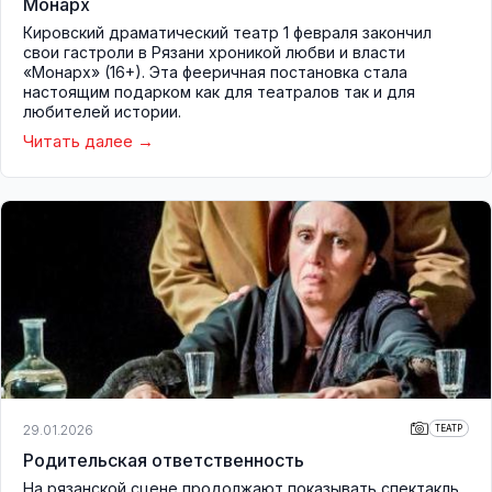
Монарх
Кировский драматический театр 1 февраля закончил
свои гастроли в Рязани хроникой любви и власти
«Монарх» (16+). Эта фееричная постановка стала
настоящим подарком как для театралов так и для
любителей истории.
Читать далее
29.01.2026
ТЕАТР
Родительская ответственность
На рязанской сцене продолжают показывать спектакль