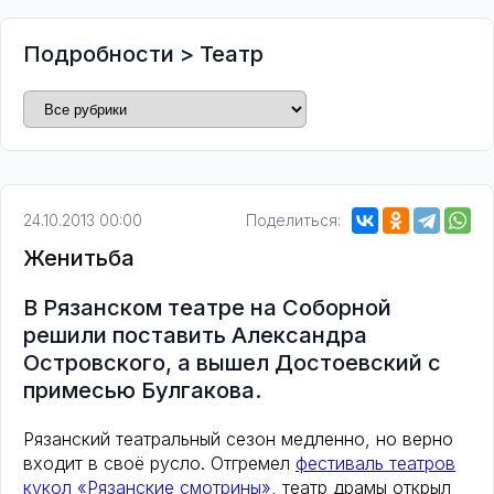
Подробности
>
Театр
24.10.2013 00:00
Поделиться:
Женитьба
В Рязанском театре на Соборной
решили поставить Александра
Островского, а вышел Достоевский с
примесью Булгакова.
Рязанский театральный сезон медленно, но верно
входит в своё русло. Отгремел
фестиваль театров
кукол «Рязанские смотрины»
, театр драмы открыл