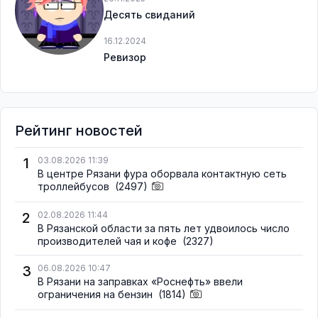
Десять свиданий
16.12.2024
Ревизор
Рейтинг новостей
1
03.08.2026 11:39
В центре Рязани фура оборвала контактную сеть
троллейбусов
(2497)
2
02.08.2026 11:44
В Рязанской области за пять лет удвоилось число
производителей чая и кофе
(2327)
3
06.08.2026 10:47
В Рязани на заправках «Роснефть» ввели
ограничения на бензин
(1814)