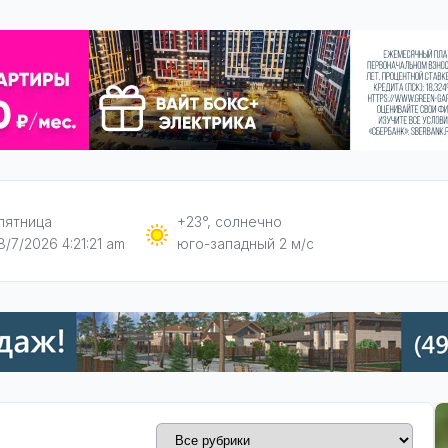
пятница
+23°, солнечно
8/7/2026 4:21:22 am
юго-западный 2 м/с