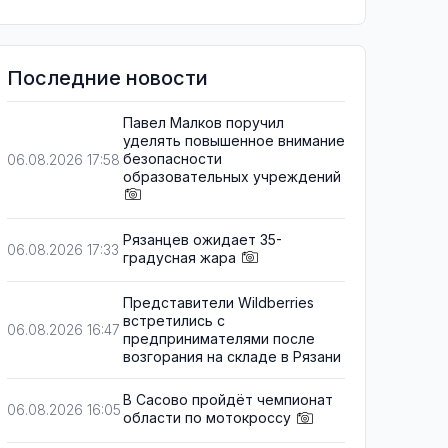
Последние новости
Павел Малков поручил
уделять повышенное внимание
безопасности
06.08.2026 17:58
образовательных учреждений
Рязанцев ожидает 35-
06.08.2026 17:33
градусная жара
Представители Wildberries
встретились с
06.08.2026 16:47
предпринимателями после
возгорания на складе в Рязани
В Сасово пройдёт чемпионат
06.08.2026 16:05
области по мотокроссу