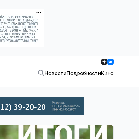
Новости
Подробности
Кино