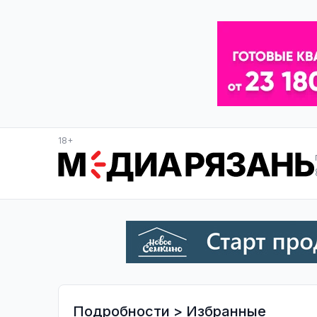
18+
Подробности
>
Избранные