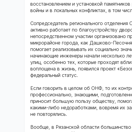
восстановлением и установкой памятников 
войны и в локальных конфликтах, в том числ
Сопредседатель регионального отделения 
активно работает по благоустройству дворо
непосредственном участии организовано п
микрорайоне города, как Дашково-Песочня
помогает реализовывать их социально знач
начинающие инженеры начали несколько ле
улиц, особенно тех, которые проходят вбл
воплощена в жизнь, появился проект «Безо
федеральный статус.
Если говорить в целом об ОНФ, то их контр
профессионально, знающими, подготовлен
приносит большую пользу обществу, помогае
какими-либо недоработками, вовремя их зам
не повторялись.
Вообще, в Рязанской области большинство