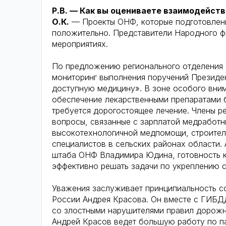
Р.В. — Как вы оцениваете взаимодейст
О.К.
— Проекты ОНФ, которые подготовлены
положительно. Представители Народного ф
мероприятиях.
По предложению регионального отделения 
мониторинг выполнения поручений Президе
доступную медицину». В зоне особого вним
обеспечение лекарственными препаратами 
требуется дорогостоящее лечение. Члены р
вопросы, связанные с зарплатой медработн
высокотехнологичной медпомощи, строите
специалистов в сельских районах области.
штаба ОНФ Владимира Юдина, готовность к
эффективно решать задачи по укреплению 
Уважения заслуживает принципиальность с
России Андрея Красова. Он вместе с ГИБД
со злостными нарушителями правил дорожн
Андрей Красов ведет большую работу по п