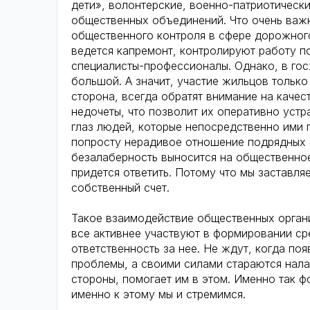
дети», волонтерские, военно-патриотически
общественных объединений. Что очень важ
общественного контроля в сфере дорожного
ведется капремонт, контролируют работу п
специалисты-профессионалы. Однако, в гос
большой. А значит, участие жильцов только
сторона, всегда обратят внимание на качес
недочеты, что позволит их оперативно устр
глаз людей, которые непосредственно ими п
попросту нерадивое отношение подрядных о
безалаберность выносится на общественное
придется ответить. Потому что мы заставля
собственный счет.
Такое взаимодействие общественных органи
все активнее участвуют в формировании ср
ответственность за нее. Не ждут, когда поя
проблемы, а своими силами стараются нала
стороны, помогает им в этом. Именно так 
именно к этому мы и стремимся.