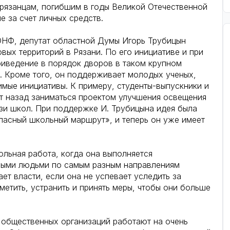
рязанцам, погибшим в годы Великой Отечественной
е за счет личных средств.
ОНФ, депутат областной Думы Игорь Трубицын
вых территорий в Рязани. По его инициативе и при
риведение в порядок дворов в таком крупном
. Кроме того, он поддерживает молодых ученых,
имые инициативы. К примеру, студенты-выпускники и
т назад заниматься проектом улучшения освещения
изи школ. При поддержке И. Трубицына идея была
пасный школьный маршрут», и теперь он уже имеет
ольная работа, когда она выполняется
ными людьми по самым разным направлениям
т власти, если она не успевает уследить за
етить, устранить и принять меры, чтобы они больше
 общественных организаций работают на очень