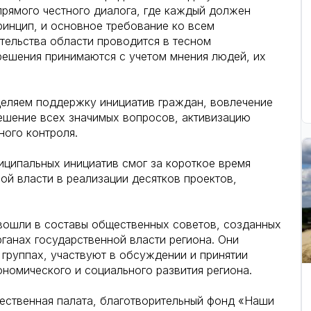
прямого честного диалога, где каждый должен
ринцип, и основное требование ко всем
тельства области проводится в тесном
решения принимаются с учетом мнения людей, их
деляем поддержку инициатив граждан, вовлечение
ешение всех значимых вопросов, активизацию
ого контроля.
ципальных инициатив смог за короткое время
ой власти в реализации десятков проектов,
вошли в составы общественных советов, созданных
ганах государственной власти региона. Они
 группах, участвуют в обсуждении и принятии
номического и социального развития региона.
ественная палата, благотворительный фонд «Наши