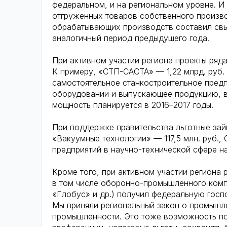
федеральном, и на региональном уровне. И 
отгруженных товаров собственного произво
обрабатывающих производств составил свыш
аналогичный период предыдущего года.
При активном участии региона проекты ряд
К примеру, «СТП-САСТА» — 1,22 млрд. руб.
самостоятельное станкостроительное пред
оборудовании и выпускающее продукцию, 
мощность планируется в 2016–2017 годы.
При поддержке правительства льготные зай
«Вакуумные технологии» — 117,5 млн. руб.,
предприятий в научно-технической сфере н
Кроме того, при активном участии региона
в том числе оборонно-промышленного комп
«Глобус» и др.) получил федеральную госп
Мы приняли региональный закон о промышл
промышленности. Это тоже возможность по