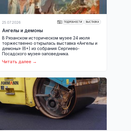
25.07.2026
ПОДРОБНОСТИ
ВЫСТАВКА
Ангелы и демоны
В Рязанском историческом музее 24 июля
торжественно открылась выставка «Ангелы и
демоны» (6+) из собрания Сергиево-
Посадского музея-заповедника.
Читать далее