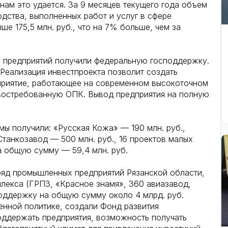
нам это удается. За 9 месяцев текущего года объем
дства, выполненных работ и услуг в сфере
е 175,5 млн. руб., что на 7% больше, чем за
а предприятий получили федеральную господдержку.
 Реализация инвестпроекта позволит создать
приятие, работающее на современном высокоточном
востребованную ОПК. Вывод предприятия на полную
мы получили: «Русская Кожа» — 190 млн. руб.,
 Станкозавод — 500 млн. руб., 16 проектов малых
а общую сумму — 59,4 млн. руб.
 ряд промышленных предприятий Рязанской области,
лекса (ГРПЗ, «Красное знамя», 360 авиазавод,
оддержку на общую сумму около 4 млрд. руб.
енной политике, создали Фонд развития
ддержать предприятия, возможность получать