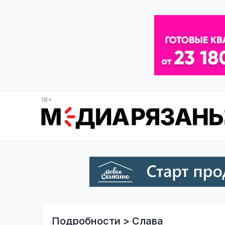
18+
Подробности
>
Слава