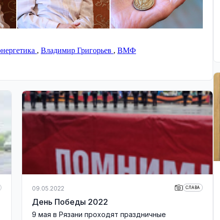
энергетика
,
Владимир Григорьев
,
ВМФ
09.05.2022
СЛАВА
День Победы 2022
9 мая в Рязани проходят праздничные