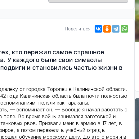
Поделиться:
ех, кто пережил самое страшное
а. У каждого были свои символы
подвиги и становились частью жизни в
далёку от городка Торопец в Калининской области.
942 года Калининская область была почти полностью
воспоминаниям, ползли как тараканы.
ть, — вспоминает он. — Вообще я начал работать с
в поле. Во время войны занимался заготовкой и
анковых рвов. Призвали меня в армию в 17 лет, в
диров, а потом перевели в учебный отряд в
 прошёл обучение морскому делу. До этого моря я в