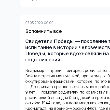
07.05.2020 00:00
Вспомнить всё
Свидетели Победы — поколение т
испытание в истории человечеств
Победы, которые вдохновляли на 
годы лишений.
Владимир Петрович Григорьев родился непо
Войну встретил мальчишкой, при этом до 1
оккупирована фашистами, которые, по его 
— До призыва пришлось очень много работа
9 лет — помогал родителям по хозяйству и 
распиловкой леса для блиндажей и противот
октябре 1944 года, в школу младших коман
Кронштадт, на военно-морской флот, где я