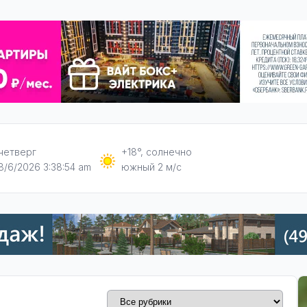
четверг
+18°, солнечно
8/6/2026 3:38:55 am
южный 2 м/с