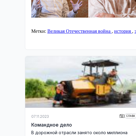
Метки:
Великая Отечественная война
,
история
,
07.11.2023
СЛАВА
Командное дело
В дорожной отрасли занято около миллиона