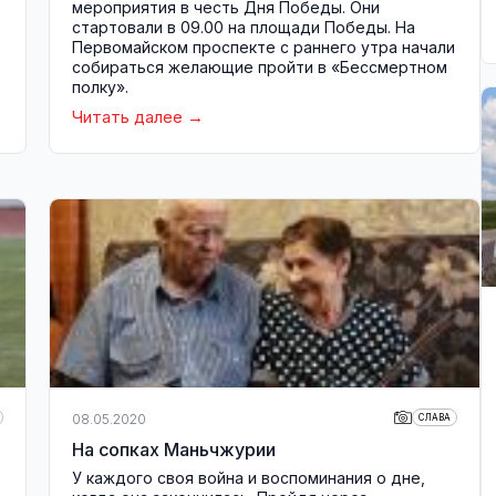
мероприятия в честь Дня Победы. Они
стартовали в 09.00 на площади Победы. На
Первомайском проспекте с раннего утра начали
собираться желающие пройти в «Бессмертном
полку».
Читать далее
08.05.2020
СЛАВА
На сопках Маньчжурии
У каждого своя война и воспоминания о дне,