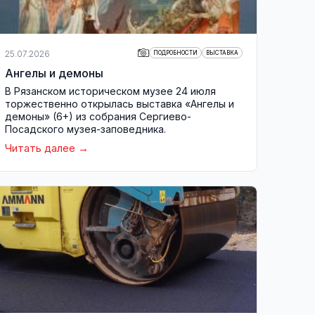
25.07.2026
ПОДРОБНОСТИ
ВЫСТАВКА
Ангелы и демоны
В Рязанском историческом музее 24 июля
торжественно открылась выставка «Ангелы и
демоны» (6+) из собрания Сергиево-
Посадского музея-заповедника.
Читать далее