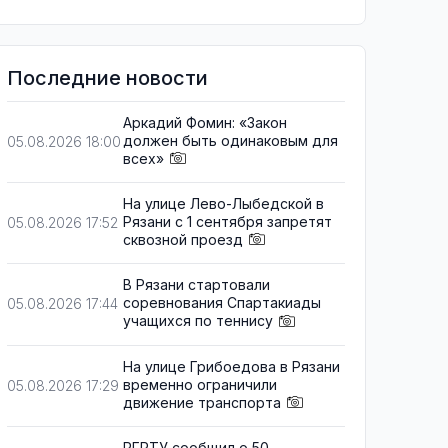
Последние новости
Аркадий Фомин: «Закон
должен быть одинаковым для
05.08.2026 18:00
всех»
На улице Лево-Лыбедской в
Рязани с 1 сентября запретят
05.08.2026 17:52
сквозной проезд
В Рязани стартовали
соревнования Спартакиады
05.08.2026 17:44
учащихся по теннису
На улице Грибоедова в Рязани
временно ограничили
05.08.2026 17:29
движение транспорта
РГРТУ сообщил о 50