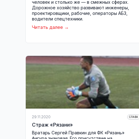
человек и столько же — в смежных сферах.
Дорожное хозяйство развивают инженеры,
проектировщики, рабочие, операторы АБЗ,
водители спецтехники.
Читать далее
29.11.2020
СЛАВА
Страж «Рязани»
Вратарь Сергей Правкин для ФК «Рязань»
фигура знаковая. Его присутствие на