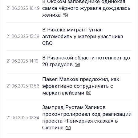
В Окском заповеднике одинокая
самка чёрного журавля дождалась
21.06.2025 16:49
жениха
В Ряжске мигрант угнал
автомобиль у матери участника
21.06.2025 15:39
СВО
В Рязанской области потеплеет до
21.06.2025 14:19
20 градусов
Павел Малков предложил, как
эффективно сотрудничать с
21.06.2025 13:56
маркетплейсами
Зампред Рустам Халиков
проконтролировал ход реализации
21.06.2025 12:34
проекта «Гончарная сказка» в
Скопине