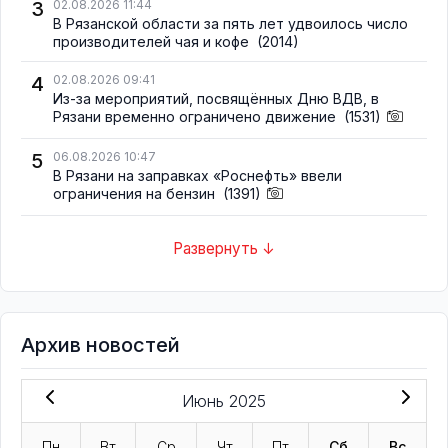
3
02.08.2026 11:44
В Рязанской области за пять лет удвоилось число
производителей чая и кофе
(2014)
4
02.08.2026 09:41
Из-за мероприятий, посвящённых Дню ВДВ, в
Рязани временно ограничено движение
(1531)
5
06.08.2026 10:47
В Рязани на заправках «Роснефть» ввели
ограничения на бензин
(1391)
Развернуть ↓
Архив новостей
Июнь 2025
Пн
Вт
Ср
Чт
Пт
Сб
Вс