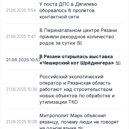
У поста ДПС в Дягилево
оборвалось 8 пролётов
21.06.2025 11:54
контактной сети
В Перинатальном центре Рязани
приняли рекордное количество
21.06.2025 11:47
родов за сутки
В Рязани открылась выставка
21.06.2025 10:57
«Чеширский кот Шрёдингера»
Российский экологический
оператор и Рязанская область
работают над строительством
21.06.2025 10:36
новых объектов по обработке и
утилизации ТКО
Митрополит Марк объяснил
рязанцу, почему люди не говорят
21.06.2025 10:28
на одном языке