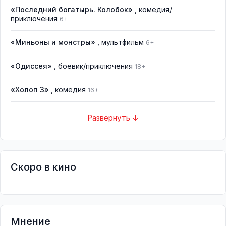
«Последний богатырь. Колобок»
, комедия/
приключения
6+
«Миньоны и монстры»
, мультфильм
6+
«Одиссея»
, боевик/приключения
18+
«Холоп 3»
, комедия
16+
Развернуть ↓
Скоро в кино
Мнение