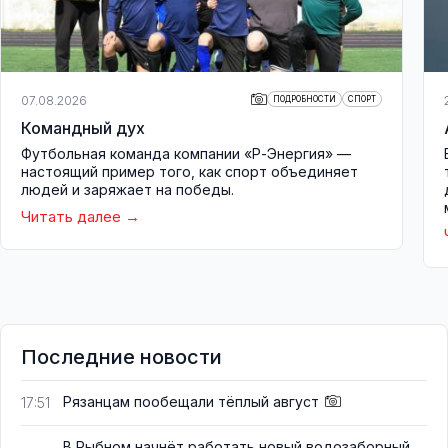
07.08.2026
ПОДРОБНОСТИ
СПОРТ
Командный дух
Футбольная команда компании «Р-Энергия» —
настоящий пример того, как спорт объединяет
людей и заряжает на победы.
Читать далее
Последние новости
Рязанцам пообещали тёплый август
17:51
В Рыбном начнёт работать новый водозаборный