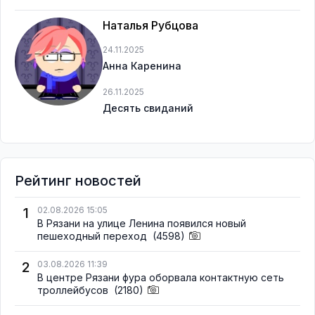
Наталья Рубцова
24.11.2025
Анна Каренина
26.11.2025
Десять свиданий
Рейтинг новостей
1
02.08.2026 15:05
В Рязани на улице Ленина появился новый
пешеходный переход
(4598)
2
03.08.2026 11:39
В центре Рязани фура оборвала контактную сеть
троллейбусов
(2180)