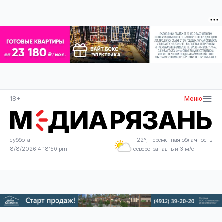
18+
Меню
суббота
+22°, переменная облачность
8/8/2026 4:18:51 pm
северо-западный 3 м/с