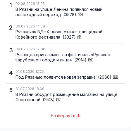
1
02.08.2026 15:05
В Рязани на улице Ленина появился новый
пешеходный переход
(3528)
2
30.07.2026 14:59
Рязанская ВДНХ вновь станет площадкой
Кофейного фестиваля
(3027)
3
30.07.2026 17:38
Рязанцев приглашают на фестиваль «Русское
зарубежье: города и лица»
(2914)
4
01.08.2026 12:25
Под Рязанью появится новая заправка
(2686)
5
31.07.2026 18:00
В Рязани обсудят размещение магазина на улице
Спортивной
(2518)
Развернуть ↓