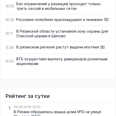
Без ограничений у рязанцев проходит только
16:55
треть сессий в мобильных сетях
Россияне полюбили «раскладушки» и «книжки»
16:38
В Рязанской области установили зону охраны для
16:11
Спасской церкви в Шилово
В рязанском регионе растут выдачи ипотеки
15:38
ВТБ осуществил выплату дивидендов розничным
15:30
акционерам
Рейтинг за сутки
1
04.08.2026 20:02
В Рязани обрушилась крыша дома №12 на улице