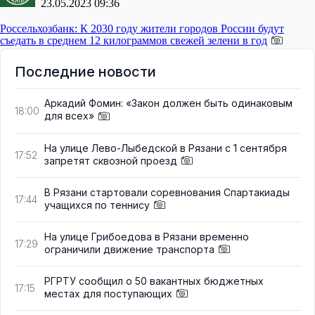
23.05.2023 09:36
Россельхозбанк:
К 2030 году жители городов России будут
съедать в среднем 12 килограммов свежей зелени в год
Последние новости
Аркадий Фомин: «Закон должен быть одинаковым
18:00
для всех»
На улице Лево-Лыбедской в Рязани с 1 сентября
17:52
запретят сквозной проезд
В Рязани стартовали соревнования Спартакиады
17:44
учащихся по теннису
На улице Грибоедова в Рязани временно
17:29
ограничили движение транспорта
РГРТУ сообщил о 50 вакантных бюджетных
17:15
местах для поступающих