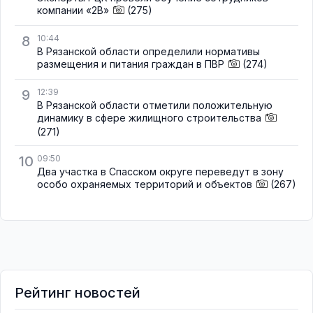
компании «2В»
(275)
8
10:44
В Рязанской области определили нормативы
размещения и питания граждан в ПВР
(274)
9
12:39
В Рязанской области отметили положительную
динамику в сфере жилищного строительства
(271)
10
09:50
Два участка в Спасском округе переведут в зону
особо охраняемых территорий и объектов
(267)
Рейтинг новостей