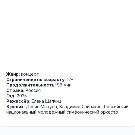
Жанр:
концерт
Ограничение по возрасту:
12+
Продолжительность:
96 мин.
Страна:
Россия
Год:
2025
Режиссёр:
Елена Шапчиц
В ролях:
Денис Мацуев
,
Владимир Спиваков
,
Российский
национальный молодёжный симфонический оркестр