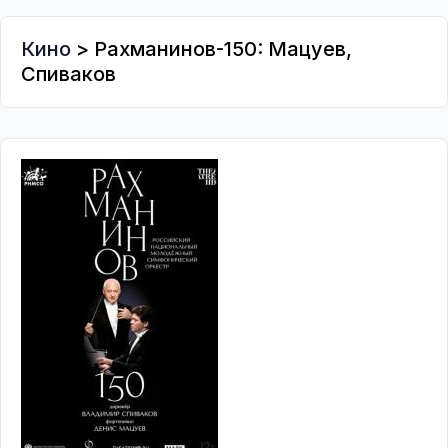
Кино
> Рахманинов-150: Мацуев,
Спиваков