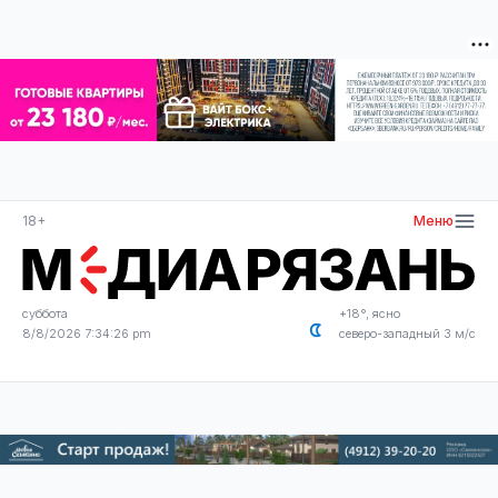
18+
Меню
суббота
+18°, ясно
8/8/2026 7:34:27 pm
северо-западный 3 м/с