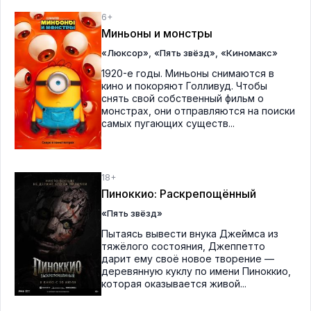
6+
Миньоны и монстры
,
,
«Люксор»
«Пять звёзд»
«Киномакс»
1920-е годы. Миньоны снимаются в
кино и покоряют Голливуд. Чтобы
снять свой собственный фильм о
монстрах, они отправляются на поиски
самых пугающих существ...
18+
Пиноккио: Раскрепощённый
«Пять звёзд»
Пытаясь вывести внука Джеймса из
тяжёлого состояния, Джеппетто
дарит ему своё новое творение —
деревянную куклу по имени Пиноккио,
которая оказывается живой...