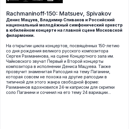
Rachmaninoff-150: Matsuev, Spivakov
Денис Мацуев, Владимир Спиваков и Российский
национальный молодёжный симфонический оркестр
в юбилейном концерте на главной сцене Московской
филармонии.
На открытии цикла концертов, посвящённых 150-летию
со дня рождения великого русского композитора
Сергея Рахманинова, на сцене Концертного зала им.
Чайковского звучат Первый и Второй концерты
композитора в исполнении Дениса Мацуева. Также
прозвучит знаменитая Рапсодия на тему Паганини,
которая совсем не похожа на другие рапсодии в
типичной для этого жанра свободной форме:
Рахманинов вдохновился 24-м каприсом для скрипки
соло Паганини и сочинил на его тему 24 вариации…