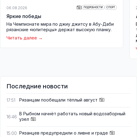
06.08.2026
ПОДРОБНОСТИ
СПОРТ
Яркие победы
На Чемпионате мира по джиу джитсу в Абу-Даби
рязанские «юпитерцы» держат высокую планку.
Читать далее
Последние новости
Рязанцам пообещали тёплый август
17:51
В Рыбном начнёт работать новый водозаборный
16:46
узел
Рязанцев предупредили о ливне и граде
15:00