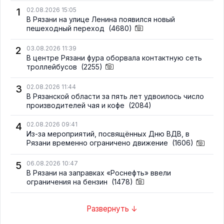
1
02.08.2026 15:05
В Рязани на улице Ленина появился новый
пешеходный переход
(4680)
2
03.08.2026 11:39
В центре Рязани фура оборвала контактную сеть
троллейбусов
(2255)
3
02.08.2026 11:44
В Рязанской области за пять лет удвоилось число
производителей чая и кофе
(2084)
4
02.08.2026 09:41
Из-за мероприятий, посвящённых Дню ВДВ, в
Рязани временно ограничено движение
(1606)
5
06.08.2026 10:47
В Рязани на заправках «Роснефть» ввели
ограничения на бензин
(1478)
Развернуть ↓