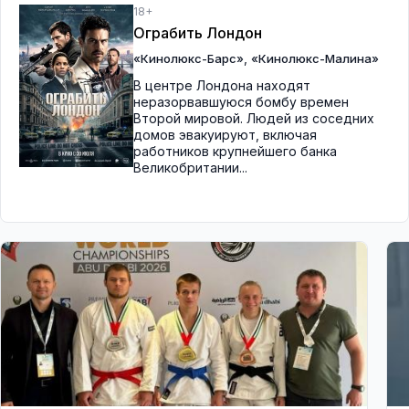
18+
Ограбить Лондон
,
«Кинолюкс-Барс»
«Кинолюкс-Малина»
В центре Лондона находят
неразорвавшуюся бомбу времен
Второй мировой. Людей из соседних
домов эвакуируют, включая
работников крупнейшего банка
Великобритании...