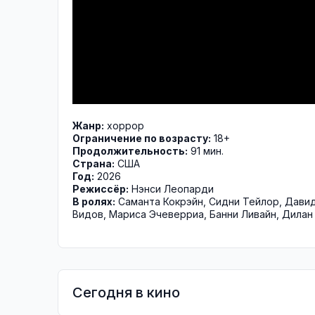
Жанр:
хоррор
Ограничение по возрасту:
18+
Продолжительность:
91 мин.
Страна:
США
Год:
2026
Режиссёр:
Нэнси Леопарди
В ролях:
Саманта Кокрэйн
,
Сидни Тейлор
,
Давид
Видов
,
Мариса Эчеверриа
,
Банни Ливайн
,
Дилан
Сегодня в кино