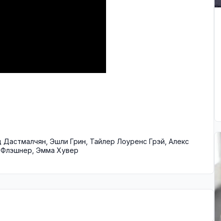
 Дастмалчян
,
Эшли Грин
,
Тайлер Лоуренс Грэй
,
Алекс
 Флэшнер
,
Эмма Хувер