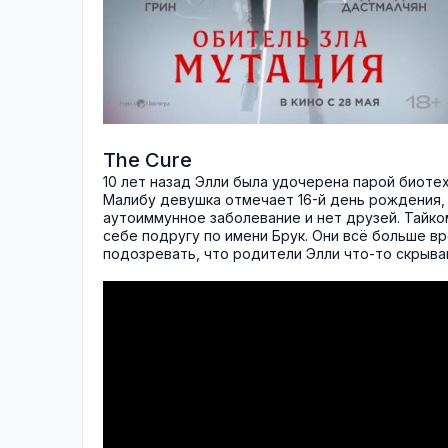
The Cure
10 лет назад Элли была удочерена парой биоте
Малибу девушка отмечает 16-й день рождения, 
аутоиммунное заболевание и нет друзей. Тайко
себе подругу по имени Брук. Они всё больше в
подозревать, что родители Элли что-то скрыва