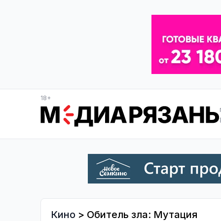
18+
Кино
> Обитель зла: Мутация