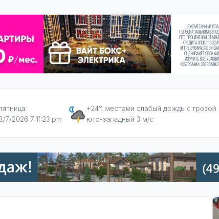
пятница
+24°, местами слабый дождь с грозой
8/7/2026 7:11:24 pm
юго-западный 3 м/с