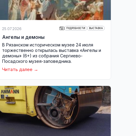
25.07.2026
ПОДРОБНОСТИ
ВЫСТАВКА
Ангелы и демоны
В Рязанском историческом музее 24 июля
торжественно открылась выставка «Ангелы и
демоны» (6+) из собрания Сергиево-
Посадского музея-заповедника.
Читать далее