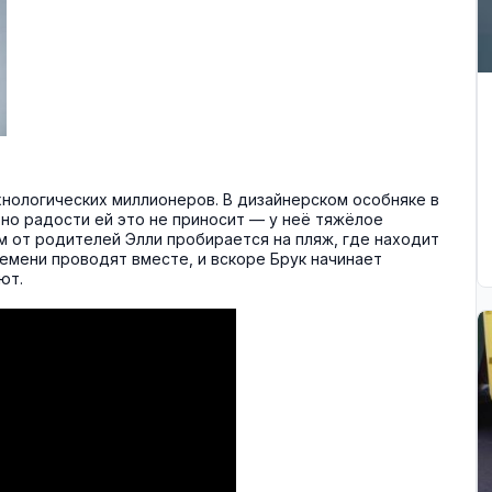
хнологических миллионеров. В дизайнерском особняке в
но радости ей это не приносит — у неё тяжёлое
м от родителей Элли пробирается на пляж, где находит
ремени проводят вместе, и вскоре Брук начинает
ют.