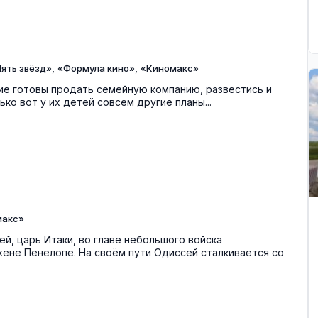
,
,
ять звёзд»
«Формула кино»
«Киномакс»
ие готовы продать семейную компанию, развестись и
ько вот у их детей совсем другие планы...
макс»
й, царь Итаки, во главе небольшого войска
ене Пенелопе. На своём пути Одиссей сталкивается со