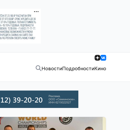
Новости
Подробности
Кино