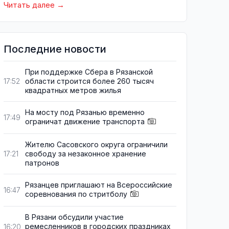
Читать далее
Последние новости
При поддержке Сбера в Рязанской
области строится более 260 тысяч
17:52
квадратных метров жилья
На мосту под Рязанью временно
17:49
ограничат движение транспорта
Жителю Сасовского округа ограничили
свободу за незаконное хранение
17:21
патронов
Рязанцев приглашают на Всероссийские
16:47
соревнования по стритболу
В Рязани обсудили участие
ремесленников в городских праздниках
16:20