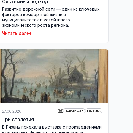
Системный подход
Развитие дорожной сети — один из ключевых
факторов комфортной жизни в
муниципалитетах и устойчивого
экономического роста региона.
Читать далее
27.06.2026
ПОДРОБНОСТИ
ВЫСТАВКА
Три столетия
В Рязань приехала выставка с произведениями
итальянских, французских, немецких и