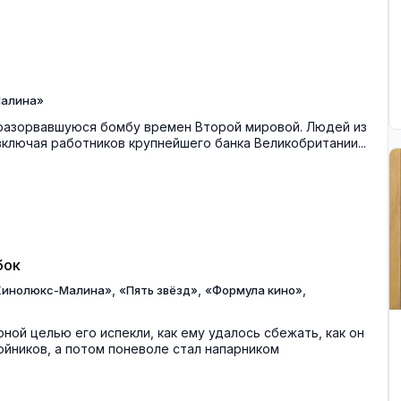
алина»
разорвавшуюся бомбу времен Второй мировой. Людей из
ключая работников крупнейшего банка Великобритании...
бок
,
,
,
Кинолюкс-Малина»
«Пять звёзд»
«Формула кино»
рной целью его испекли, как ему удалось сбежать, как он
бойников, а потом поневоле стал напарником