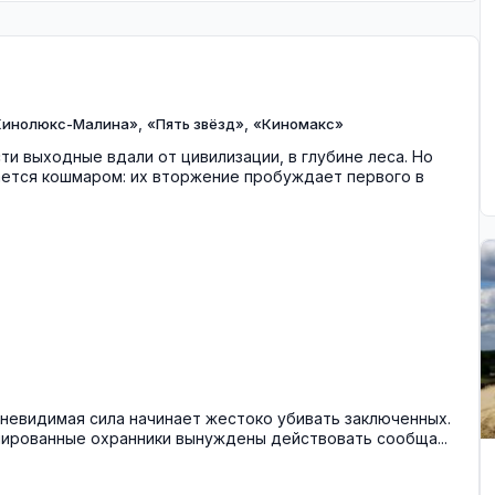
,
,
Кинолюкс-Малина»
«Пять звёзд»
«Киномакс»
и выходные вдали от цивилизации, в глубине леса. Но
ется кошмаром: их вторжение пробуждает первого в
невидимая сила начинает жестоко убивать заключенных.
рованные охранники вынуждены действовать сообща...