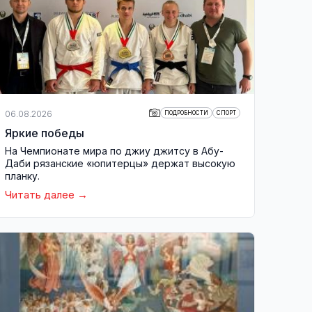
06.08.2026
ПОДРОБНОСТИ
СПОРТ
Яркие победы
На Чемпионате мира по джиу джитсу в Абу-
Даби рязанские «юпитерцы» держат высокую
планку.
Читать далее