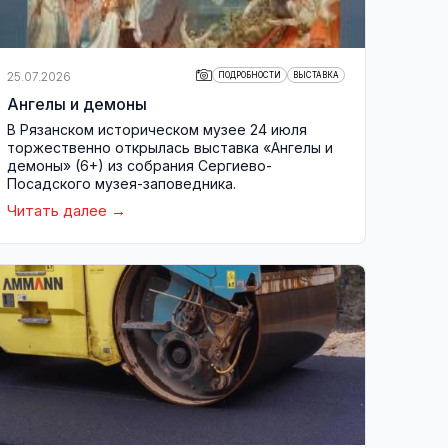
25.07.2026
ПОДРОБНОСТИ
ВЫСТАВКА
Ангелы и демоны
В Рязанском историческом музее 24 июля
торжественно открылась выставка «Ангелы и
демоны» (6+) из собрания Сергиево-
Посадского музея-заповедника.
Читать далее