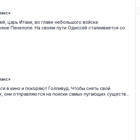
макс»
й, царь Итаки, во главе небольшого войска
ене Пенелопе. На своём пути Одиссей сталкивается со
макс»
ся в кино и покоряют Голливуд. Чтобы снять свой
, они отправляются на поиски самых пугающих существ...