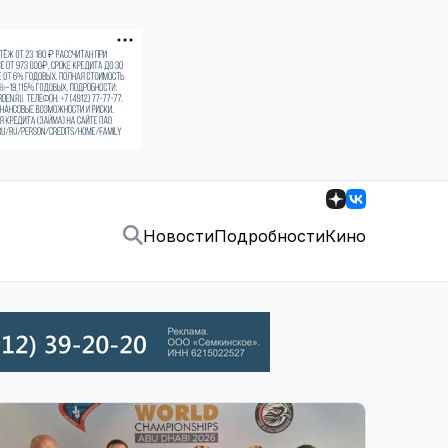
Новости
Подробности
Кино