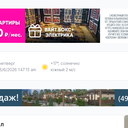
четверг
+17°, солнечно
8/6/2026 1:47:14 am
южный 2 м/с
ал