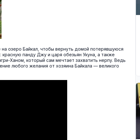
е на озеро Байкал, чтобы вернуть домой потерявшуюся
: красную панду Джу и царя обезьян Укуна, а также
гри-Ханом, который сам мечтает захватить нерпу. Ведь
нение любого желания от хозяина Байкала — великого