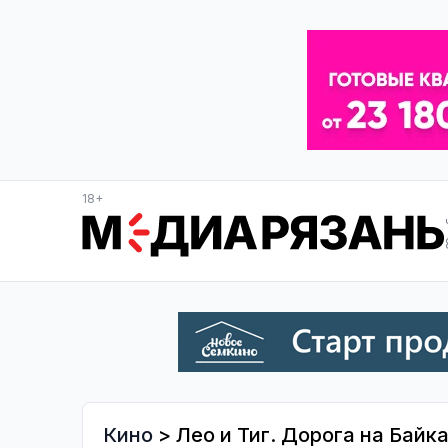
18+
Кино
> Лео и Тиг. Дорога на Байк