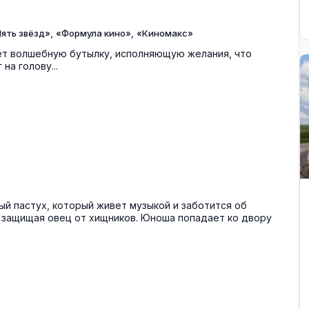
,
,
ять звёзд»
«Формула кино»
«Киномакс»
ает волшебную бутылку, исполняющую желания, что
на голову...
й пастух, который живет музыкой и заботится об
 защищая овец от хищников. Юноша попадает ко двору