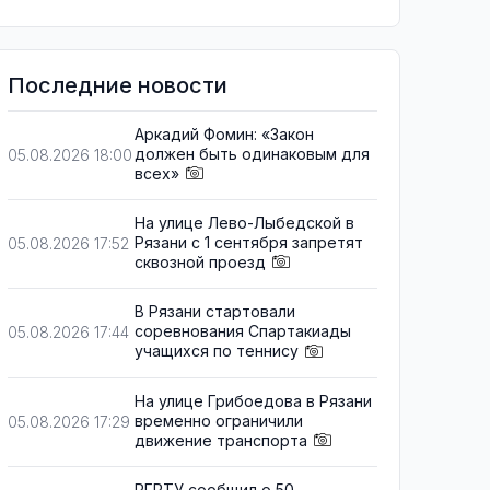
Последние новости
Аркадий Фомин: «Закон
должен быть одинаковым для
05.08.2026 18:00
всех»
На улице Лево-Лыбедской в
Рязани с 1 сентября запретят
05.08.2026 17:52
сквозной проезд
В Рязани стартовали
соревнования Спартакиады
05.08.2026 17:44
учащихся по теннису
На улице Грибоедова в Рязани
временно ограничили
05.08.2026 17:29
движение транспорта
РГРТУ сообщил о 50