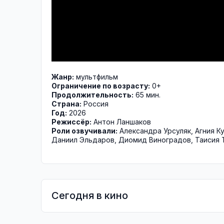
Жанр:
мультфильм
Ограничение по возрасту:
0+
Продолжительность:
65 мин.
Страна:
Россия
Год:
2026
Режиссёр:
Антон Ланшаков
Роли озвучивали:
Александра Урсуляк
,
Агния К
Даниил Эльдаров
,
Диомид Виноградов
,
Таисия 
Сегодня в кино