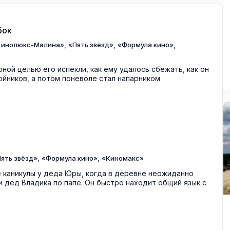
бок
,
,
,
Кинолюкс-Малина»
«Пять звёзд»
«Формула кино»
рной целью его испекли, как ему удалось сбежать, как он
бойников, а потом поневоле стал напарником
,
,
ять звёзд»
«Формула кино»
«Киномакс»
 каникулы у деда Юры, когда в деревне неожиданно
 дед Владика по папе. Он быстро находит общий язык с