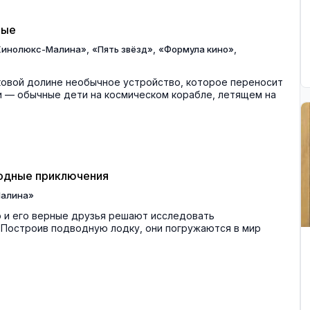
ные
,
,
,
Кинолюкс-Малина»
«Пять звёзд»
«Формула кино»
ковой долине необычное устройство, которое переносит
ни — обычные дети на космическом корабле, летящем на
водные приключения
алина»
 и его верные друзья решают исследовать
 Построив подводную лодку, они погружаются в мир