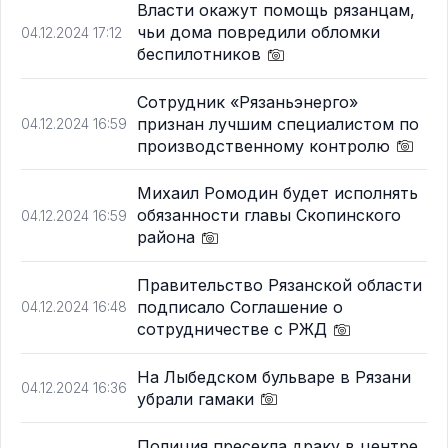
Власти окажут помощь рязанцам,
чьи дома повредили обломки
04.12.2024 17:12
беспилотников
Сотрудник «Рязаньэнерго»
признан лучшим специалистом по
04.12.2024 16:59
производственному контролю
Михаил Ромодин будет исполнять
обязанности главы Скопинского
04.12.2024 16:59
района
Правительство Рязанской области
подписало Соглашение о
04.12.2024 16:48
сотрудничестве с РЖД
На Лыбедском бульваре в Рязани
04.12.2024 16:36
убрали гамаки
Полиция пресекла драку в центре