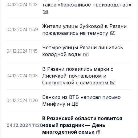
такое «бережливое производство»
04.12.2024 12:13
Жители улицы Зубковой в Рязани
04.12.2024 11:59
пожаловались на темноту
Четыре улицы Рязани лишились
04.12.2024 11:45
холодной воды
В Рязани появились марки с
Лисичкой-почтальоном и
04.12.2024 11:33
Снегурочкой с самоваром
Банкир из ВТБ написал письмо
04.12.2024 11:26
Минфину и ЦБ
В Рязанской области появится
новый праздник — День
04.12.2024 11:20
многодетной семьи