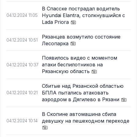
В Спасске пострадал водитель
Hyundai Elantra, столкнувшийся с
04.12.2024 11:05
Lada Priora
Рязанцев возмутило состояние
04.12.2024 10:51
Лесопарка
Появилось видео с моментом
атаки беспилотников на
04.12.2024 10:37
Рязанскую область
Сбитые над Рязанской областью
БПЛА пытались атаковать
04.12.2024 10:21
аэродром в Дягилево в Рязани
В Скопине автомашина сбила
девушку на пешеходном переходе
04.12.2024 10:14