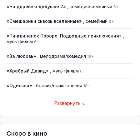
«На деревню дедушке 2»
, комедия/семейный
6+
«Смешарики сквозь вселенные»
, семейный
6+
«Пингвинёнок Пороро: Подводные приключения»
,
мультфильм
6+
«За любовь»
, мелодрама/комедия
16+
«Храбрый Давид»
, мультфильм
6+
«Одиссея»
, боевик/приключения
18+
Развернуть ↓
Скоро в кино