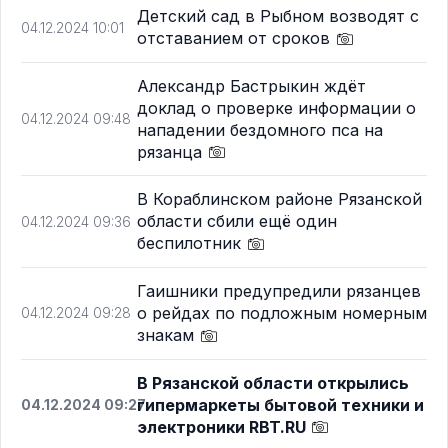
Детский сад в Рыбном возводят с
04.12.2024 10:01
отставанием от сроков
Александр Бастрыкин ждёт
доклад о проверке информации о
04.12.2024 09:48
нападении бездомного пса на
рязанца
В Кораблинском районе Рязанской
области сбили ещё один
04.12.2024 09:36
беспилотник
Гаишники предупредили рязанцев
о рейдах по подложным номерным
04.12.2024 09:28
знакам
В Рязанской области открылись
гипермаркеты бытовой техники и
04.12.2024 09:27
электроники RBT.RU