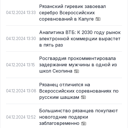
Рязанский гиревик завоевал
серебро Всероссийских
04.12.2024 13:33
соревнований в Калуге
Аналитика ВТБ: К 2030 году рынок
электронной коммерции вырастет
04.12.2024 13:30
в пять раз
Росгвардия прокомментировала
задержание мужчины в одной из
04.12.2024 13:15
школ Скопина
Рязанец отличился на
Всероссийских соревнованиях по
04.12.2024 13:08
русским шашкам
Большинство рязанцев покупают
новогодние подарки
04.12.2024 12:52
заблаговременно