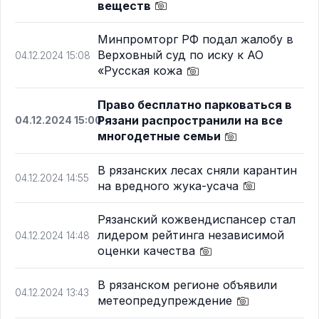
веществ
Минпромторг РФ подал жалобу в
Верховный суд по иску к АО
04.12.2024 15:08
«Русская кожа
Право бесплатно парковаться в
Рязани распространили на все
04.12.2024 15:00
многодетные семьи
В рязанских лесах сняли карантин
04.12.2024 14:55
на вредного жука-усача
Рязанский кожвендиспансер стал
лидером рейтинга независимой
04.12.2024 14:48
оценки качества
В рязанском регионе объявили
04.12.2024 13:43
метеопредупреждение