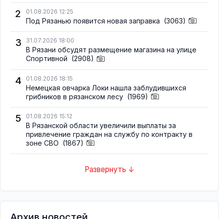
2
01.08.2026 12:25
Под Рязанью появится новая заправка
(3063)
3
31.07.2026 18:00
В Рязани обсудят размещение магазина на улице
Спортивной
(2908)
4
01.08.2026 18:15
Немецкая овчарка Локи нашла заблудившихся
грибников в рязанском лесу
(1969)
5
01.08.2026 15:12
В Рязанской области увеличили выплаты за
привлечение граждан на службу по контракту в
зоне СВО
(1867)
Развернуть ↓
Архив новостей