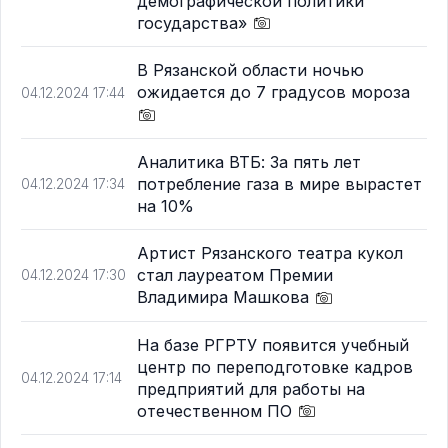
демографической политики
государства»
В Рязанской области ночью
ожидается до 7 градусов мороза
04.12.2024 17:44
Аналитика ВТБ: За пять лет
потребление газа в мире вырастет
04.12.2024 17:34
на 10%
Артист Рязанского театра кукол
стал лауреатом Премии
04.12.2024 17:30
Владимира Машкова
На базе РГРТУ появится учебный
центр по переподготовке кадров
04.12.2024 17:14
предприятий для работы на
отечественном ПО