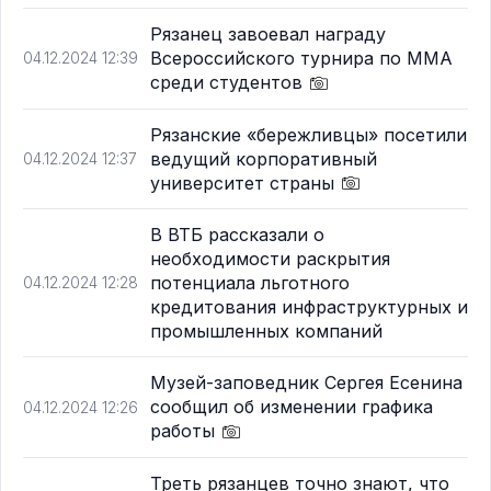
Рязанец завоевал награду
Всероссийского турнира по ММА
04.12.2024 12:39
среди студентов
Рязанские «бережливцы» посетили
ведущий корпоративный
04.12.2024 12:37
университет страны
В ВТБ рассказали о
необходимости раскрытия
потенциала льготного
04.12.2024 12:28
кредитования инфраструктурных и
промышленных компаний
Музей-заповедник Сергея Есенина
сообщил об изменении графика
04.12.2024 12:26
работы
Треть рязанцев точно знают, что