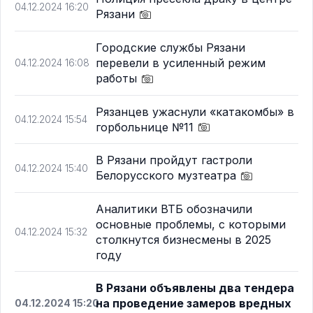
04.12.2024 16:20
Рязани
Городские службы Рязани
перевели в усиленный режим
04.12.2024 16:08
работы
Рязанцев ужаснули «катакомбы» в
04.12.2024 15:54
горбольнице №11
В Рязани пройдут гастроли
04.12.2024 15:40
Белорусского музтеатра
Аналитики ВТБ обозначили
основные проблемы, с которыми
04.12.2024 15:32
столкнутся бизнесмены в 2025
году
В Рязани объявлены два тендера
на проведение замеров вредных
04.12.2024 15:20