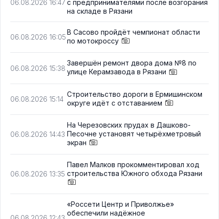
с предпринимателями после возгорания
06.08.2026 16:47
на складе в Рязани
В Сасово пройдёт чемпионат области
06.08.2026 16:05
по мотокроссу
Завершён ремонт двора дома №8 по
06.08.2026 15:38
улице Керамзавода в Рязани
Строительство дороги в Ермишинском
06.08.2026 15:14
округе идёт с отставанием
На Черезовских прудах в Дашково-
Песочне установят четырёхметровый
06.08.2026 14:43
экран
Павел Малков прокомментировал ход
строительства Южного обхода Рязани
06.08.2026 13:35
«Россети Центр и Приволжье»
обеспечили надёжное
06.08.2026 12:43