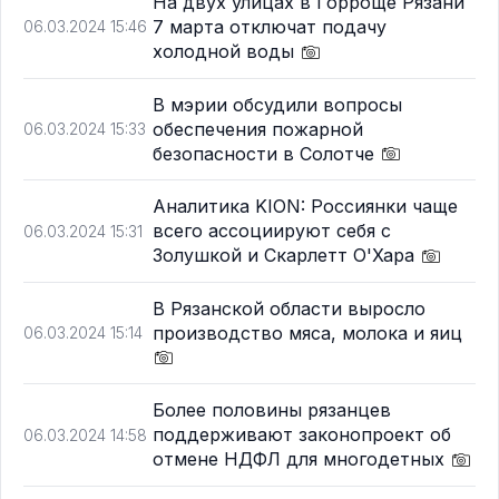
На двух улицах в Горроще Рязани
7 марта отключат подачу
06.03.2024 15:46
холодной воды
В мэрии обсудили вопросы
обеспечения пожарной
06.03.2024 15:33
безопасности в Солотче
Аналитика KION: Россиянки чаще
всего ассоциируют себя с
06.03.2024 15:31
Золушкой и Скарлетт О'Хара
В Рязанской области выросло
производство мяса, молока и яиц
06.03.2024 15:14
Более половины рязанцев
поддерживают законопроект об
06.03.2024 14:58
отмене НДФЛ для многодетных