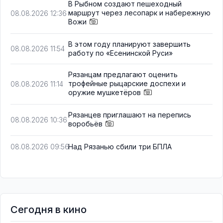
В Рыбном создают пешеходный
маршрут через лесопарк и набережную
08.08.2026 12:36
Вожи
В этом году планируют завершить
08.08.2026 11:54
работу по «Есенинской Руси»
Рязанцам предлагают оценить
трофейные рыцарские доспехи и
08.08.2026 11:14
оружие мушкетёров
Рязанцев приглашают на перепись
08.08.2026 10:36
воробьёв
Над Рязанью сбили три БПЛА
08.08.2026 09:56
Сегодня в кино