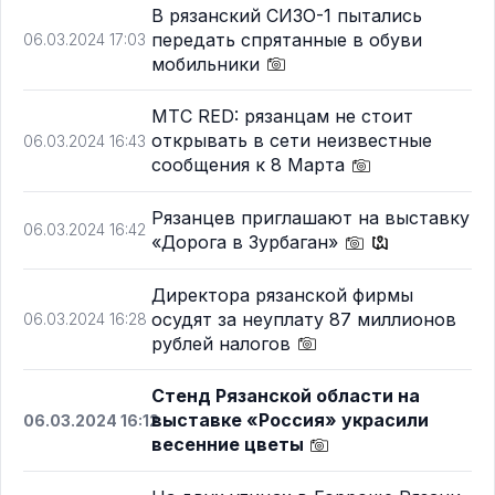
В рязанский СИЗО-1 пытались
передать спрятанные в обуви
06.03.2024 17:03
мобильники
МТС RED: рязанцам не стоит
открывать в сети неизвестные
06.03.2024 16:43
сообщения к 8 Марта
Рязанцев приглашают на выставку
06.03.2024 16:42
«Дорога в Зурбаган»
Директора рязанской фирмы
осудят за неуплату 87 миллионов
06.03.2024 16:28
рублей налогов
Стенд Рязанской области на
выставке «Россия» украсили
06.03.2024 16:12
весенние цветы