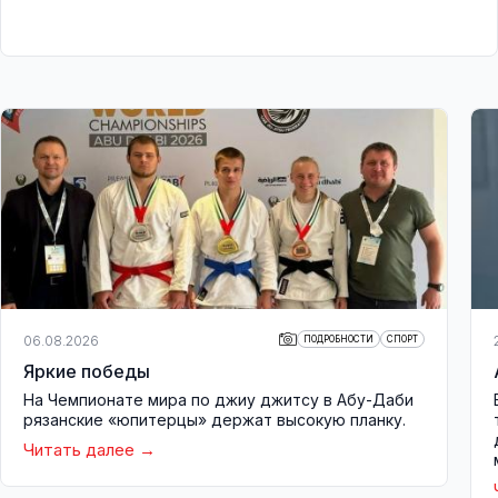
06.08.2026
ПОДРОБНОСТИ
СПОРТ
Яркие победы
На Чемпионате мира по джиу джитсу в Абу-Даби
рязанские «юпитерцы» держат высокую планку.
Читать далее