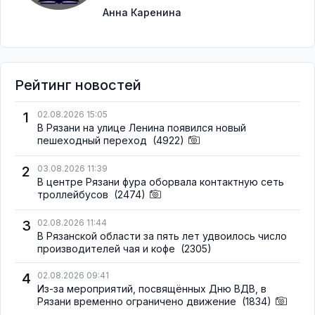
Анна Каренина
Рейтинг новостей
1
02.08.2026 15:05
В Рязани на улице Ленина появился новый
пешеходный переход
(4922)
2
03.08.2026 11:39
В центре Рязани фура оборвала контактную сеть
троллейбусов
(2474)
3
02.08.2026 11:44
В Рязанской области за пять лет удвоилось число
производителей чая и кофе
(2305)
4
02.08.2026 09:41
Из-за мероприятий, посвящённых Дню ВДВ, в
Рязани временно ограничено движение
(1834)