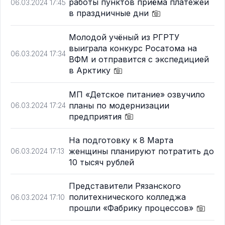
работы пунктов приёма платежей
06.03.2024 17:45
в праздничные дни
Молодой учёный из РГРТУ
выиграла конкурс Росатома на
06.03.2024 17:34
ВФМ и отправится с экспедицией
в Арктику
МП «Детское питание» озвучило
планы по модернизации
06.03.2024 17:24
предприятия
На подготовку к 8 Марта
женщины планируют потратить до
06.03.2024 17:13
10 тысяч рублей
Представители Рязанского
политехнического колледжа
06.03.2024 17:10
прошли «Фабрику процессов»