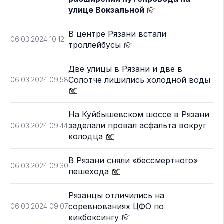
улице Вокзальной
В центре Рязани встали
06.03.2024 10:12
троллейбусы
Две улицы в Рязани и две в
Солотче лишились холодной воды
06.03.2024 09:58
На Куйбышевском шоссе в Рязани
заделали провал асфальта вокруг
06.03.2024 09:44
колодца
В Рязани сняли «бессмертного»
06.03.2024 09:30
пешехода
Рязанцы отличились на
соревнованиях ЦФО по
06.03.2024 09:07
кикбоксингу