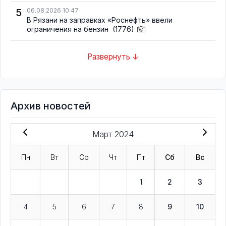
5
06.08.2026 10:47
В Рязани на заправках «Роснефть» ввели
ограничения на бензин
(1776)
Развернуть ↓
Архив новостей
Март 2024
Пн
Вт
Ср
Чт
Пт
Сб
Вс
1
2
3
4
5
6
7
8
9
10