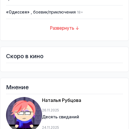
«Одиссея»
, боевик/приключения
18+
Развернуть ↓
Скоро в кино
Мнение
Наталья Рубцова
26.11.2025
Десять свиданий
24.11.2025