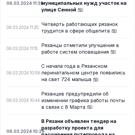
муниципальных нужд участок на
06.03.2024 11:38
улице Сенной
Четверть работающих рязанок
06.03.2024 11:25
трудится в сфере общепита
Рязанцы отметили улучшения в
06.03.2024 11:15
работе систем оповещения
С начала года в Рязанском
перинатальном центре появились
06.03.2024 10:58
на свет 724 малыша
Рязанцев предупредили об
изменении графика работы почты
06.03.2024 10:44
в связи с 8 Марта
В Рязани объявлен тендер на
разработку проекта для
06.03.2024 10:29
расширения путепровода на