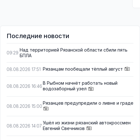
Последние новости
Над территорией Рязанской области сбили пять
09:29
БПЛА
Рязанцам пообещали тёплый август
08.08.2026 17:51
В Рыбном начнёт работать новый
08.08.2026 16:46
водозаборный узел
Рязанцев предупредили о ливне и граде
08.08.2026 15:00
Ушёл из жизни рязанский автокроссмен
08.08.2026 14:07
Евгений Свечников