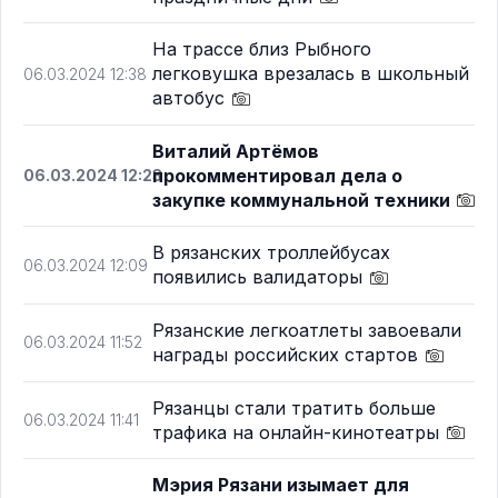
На трассе близ Рыбного
легковушка врезалась в школьный
06.03.2024 12:38
автобус
Виталий Артёмов
прокомментировал дела о
06.03.2024 12:23
закупке коммунальной техники
В рязанских троллейбусах
06.03.2024 12:09
появились валидаторы
Рязанские легкоатлеты завоевали
06.03.2024 11:52
награды российских стартов
Рязанцы стали тратить больше
06.03.2024 11:41
трафика на онлайн-кинотеатры
Мэрия Рязани изымает для