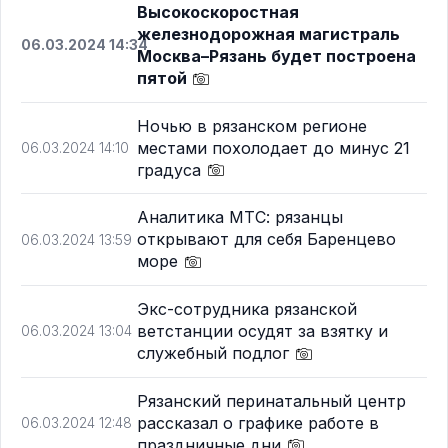
Высокоскоростная
железнодорожная магистраль
06.03.2024 14:34
Москва–Рязань будет построена
пятой
Ночью в рязанском регионе
местами похолодает до минус 21
06.03.2024 14:10
градуса
Аналитика МТС: рязанцы
открывают для себя Баренцево
06.03.2024 13:59
море
Экс-сотрудника рязанской
ветстанции осудят за взятку и
06.03.2024 13:04
служебный подлог
Рязанский перинатальный центр
рассказал о графике работе в
06.03.2024 12:48
праздничные дни