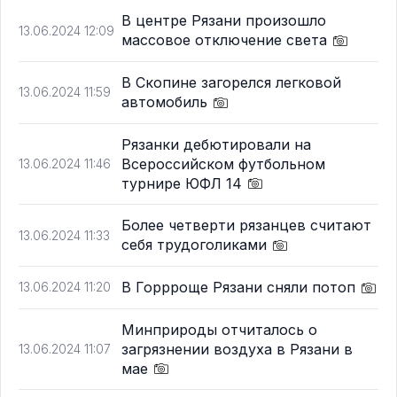
В центре Рязани произошло
13.06.2024 12:09
массовое отключение света
В Скопине загорелся легковой
13.06.2024 11:59
автомобиль
Рязанки дебютировали на
Всероссийском футбольном
13.06.2024 11:46
турнире ЮФЛ 14
Более четверти рязанцев считают
13.06.2024 11:33
себя трудоголиками
В Горрроще Рязани сняли потоп
13.06.2024 11:20
Минприроды отчиталось о
загрязнении воздуха в Рязани в
13.06.2024 11:07
мае