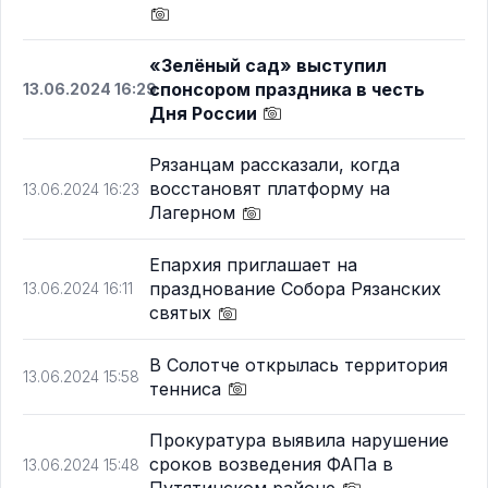
«Зелёный сад» выступил
спонсором праздника в честь
13.06.2024 16:29
Дня России
Рязанцам рассказали, когда
восстановят платформу на
13.06.2024 16:23
Лагерном
Епархия приглашает на
празднование Собора Рязанских
13.06.2024 16:11
святых
В Солотче открылась территория
13.06.2024 15:58
тенниса
Прокуратура выявила нарушение
сроков возведения ФАПа в
13.06.2024 15:48