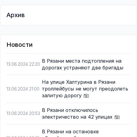
Архив
Новости
В Рязани места подтопления на
13.06.2024 22:20
дорогах устраняют две бригады
На улице Халтурина в Рязани
троллейбусы не могут преодолеть
13.06.2024 21:00
залитую дорогу
В Рязани отключилось
13.06.2024 20:53
электричество на 42 улицах
В Рязани на остановке