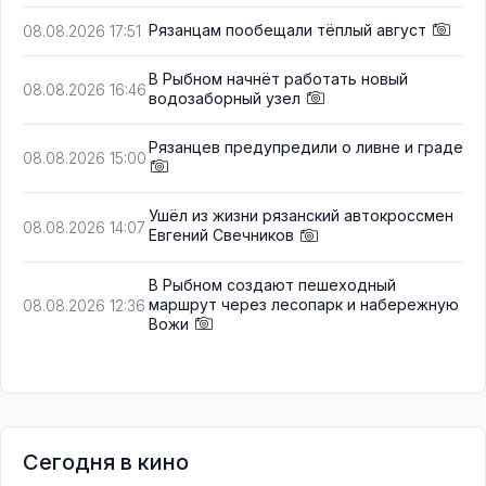
Рязанцам пообещали тёплый август
08.08.2026 17:51
В Рыбном начнёт работать новый
08.08.2026 16:46
водозаборный узел
Рязанцев предупредили о ливне и граде
08.08.2026 15:00
Ушёл из жизни рязанский автокроссмен
08.08.2026 14:07
Евгений Свечников
В Рыбном создают пешеходный
маршрут через лесопарк и набережную
08.08.2026 12:36
Вожи
Сегодня в кино