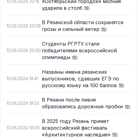
«Октябрьский городок» молния
13.06.2024 20:16
ударила в столб
В Рязанской области сохранятся
13.06.2024 20:08
грозы и сильный ветер
Студенты РГРТУ стали
победителями всероссийской
13.06.2024 20:00
олимпиады
Названы имена рязанских
выпускников, сдавших ЕГЭ по
13.06.2024 19:41
русскому языку на 100 баллов
В Рязани после ливня
13.06.2024 19:33
образовались дорожные пробки
В 2025 году Рязань примет
всероссийский фестиваль
13.06.2024 19:00
«Архитектурное наследие»