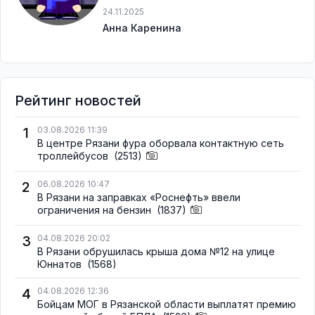
24.11.2025
Анна Каренина
Рейтинг новостей
1
03.08.2026 11:39
В центре Рязани фура оборвала контактную сеть
троллейбусов
(2513)
2
06.08.2026 10:47
В Рязани на заправках «Роснефть» ввели
ограничения на бензин
(1837)
3
04.08.2026 20:02
В Рязани обрушилась крыша дома №12 на улице
Юннатов
(1568)
4
04.08.2026 12:36
Бойцам МОГ в Рязанской области выплатят премию