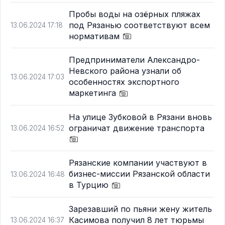
Пробы воды на озёрных пляжах
под Рязанью соответствуют всем
13.06.2024 17:18
нормативам
Предприниматели Александро-
Невского района узнали об
13.06.2024 17:03
особенностях экспортного
маркетинга
На улице Зубковой в Рязани вновь
ограничат движение транспорта
13.06.2024 16:52
Рязанские компании участвуют в
бизнес-миссии Рязанской области
13.06.2024 16:48
в Турцию
Зарезавший по пьяни жену житель
Касимова получил 8 лет тюрьмы
13.06.2024 16:37