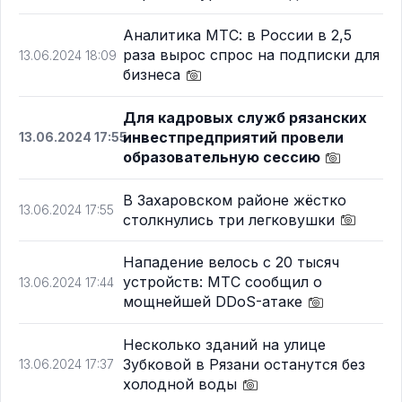
Аналитика МТС: в России в 2,5
раза вырос спрос на подписки для
13.06.2024 18:09
бизнеса
Для кадровых служб рязанских
инвестпредприятий провели
13.06.2024 17:55
образовательную сессию
В Захаровском районе жёстко
13.06.2024 17:55
столкнулись три легковушки
Нападение велось с 20 тысяч
устройств: МТС сообщил о
13.06.2024 17:44
мощнейшей DDoS-атаке
Несколько зданий на улице
Зубковой в Рязани останутся без
13.06.2024 17:37
холодной воды