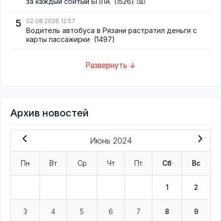
за каждый сбитый БПЛА
(1526)
5
02.08.2026 12:57
Водитель автобуса в Рязани растратил деньги с
карты пассажирки
(1497)
Развернуть ↓
Архив новостей
Июнь 2024
Пн
Вт
Ср
Чт
Пт
Сб
Вс
1
2
3
4
5
6
7
8
9