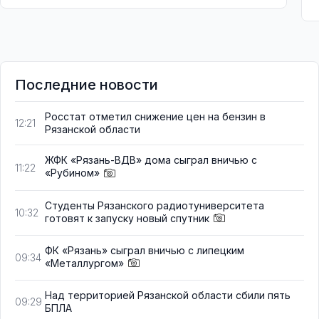
Последние новости
Росстат отметил снижение цен на бензин в
12:21
Рязанской области
ЖФК «Рязань-ВДВ» дома сыграл вничью с
11:22
«Рубином»
Студенты Рязанского радиотуниверситета
10:32
готовят к запуску новый спутник
ФК «Рязань» сыграл вничью с липецким
09:34
«Металлургом»
Над территорией Рязанской области сбили пять
09:29
БПЛА