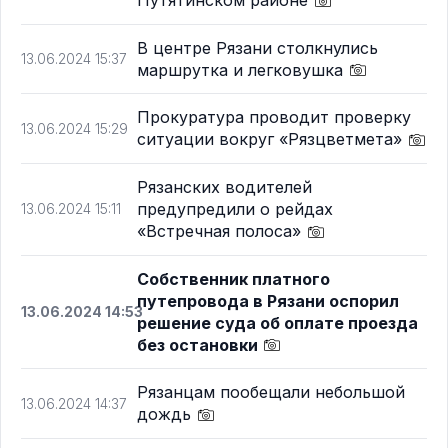
Путятинском районе
В центре Рязани столкнулись
13.06.2024 15:37
маршрутка и легковушка
Прокуратура проводит проверку
13.06.2024 15:29
ситуации вокруг «Рязцветмета»
Рязанских водителей
предупредили о рейдах
13.06.2024 15:11
«Встречная полоса»
Собственник платного
путепровода в Рязани оспорил
13.06.2024 14:53
решение суда об оплате проезда
без остановки
Рязанцам пообещали небольшой
13.06.2024 14:37
дождь