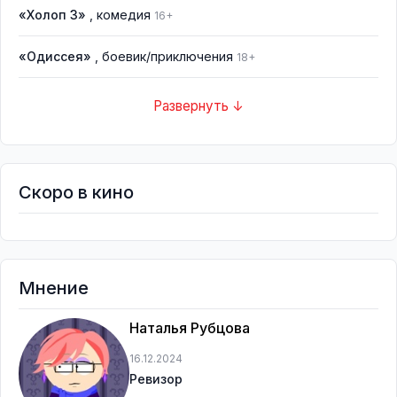
«Холоп 3»
, комедия
16+
«Одиссея»
, боевик/приключения
18+
Развернуть ↓
Скоро в кино
Мнение
Наталья Рубцова
16.12.2024
Ревизор