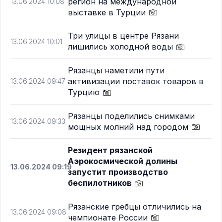
регион на международной
13.06.2024 10:08
выставке в Турции
Три улицы в центре Рязани
13.06.2024 10:01
лишились холодной воды
Рязанцы наметили пути
активизации поставок товаров в
13.06.2024 09:47
Турцию
Рязанцы поделились снимками
13.06.2024 09:33
мощных молний над городом
Резидент рязанской
Аэрокосмической долины
13.06.2024 09:19
запустит производство
беспилотников
Рязанские гребцы отличились на
13.06.2024 09:08
чемпионате России