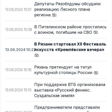
Депутаты Рязоблдумы обсудили
реализацию Лесного плана
13.06.2024 10:51
региона
В Пителинском районе простились
13.06.2024 10:38
с воином, погибшим на СВО
В Рязани стартовал XII Фестиваль
искусств «Кремлёвские вечера»
13.06.2024 10:27
Рязань претендует на титул
13.06.2024 10:18
культурной столицы России
При поддержке ВТБ организована
выставка «Русский феникс.
13.06.2024 10:13
Суздальская земля»
Предприниматели представили