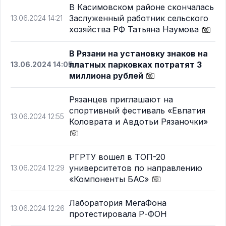
В Касимовском районе скончалась
Заслуженный работник сельского
13.06.2024 14:21
хозяйства РФ Татьяна Наумова
В Рязани на установку знаков на
платных парковках потратят 3
13.06.2024 14:05
миллиона рублей
Рязанцев приглашают на
спортивный фестиваль «Евпатия
13.06.2024 12:55
Коловрата и Авдотьи Рязаночки»
РГРТУ вошел в ТОП-20
университетов по направлению
13.06.2024 12:29
«Компоненты БАС»
Лаборатория МегаФона
13.06.2024 12:26
протестировала Р-ФОН