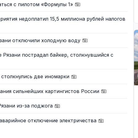
аться с пилотом «Формулы 1»
риятия недоплатил 15,5 миллиона рублей налогов
язани отключили холодную воду
 Рязани пострадал байкер, столкнувшийся с
 столкнулись две иномарки
вания сильнейших картингистов России
Рязани из-за поджога
 аварийное отключение электричества