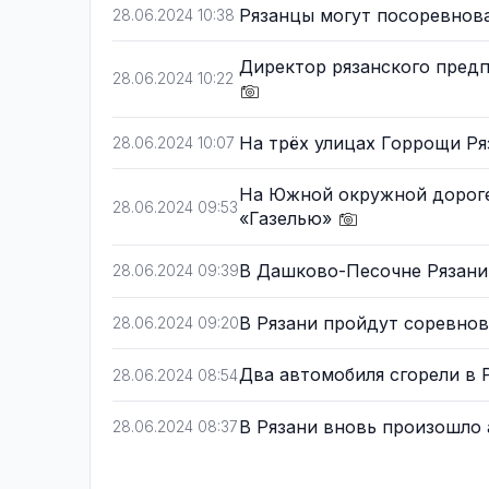
Рязанцы могут посоревнов
28.06.2024 10:38
Директор рязанского предп
28.06.2024 10:22
На трёх улицах Горрощи Р
28.06.2024 10:07
На Южной окружной дороге
28.06.2024 09:53
«Газелью»
В Дашково-Песочне Рязани
28.06.2024 09:39
В Рязани пройдут соревно
28.06.2024 09:20
Два автомобиля сгорели в 
28.06.2024 08:54
В Рязани вновь произошло
28.06.2024 08:37