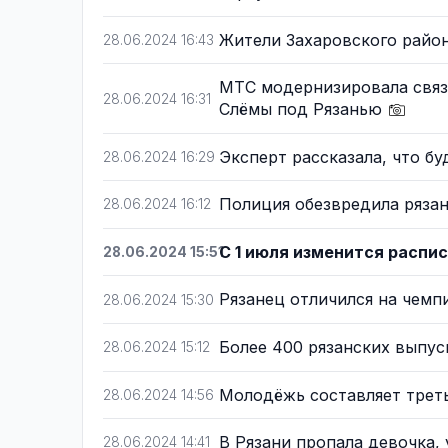
Жители Захаровского райо
28.06.2024 16:43
МТС модернизировала связ
28.06.2024 16:31
Слёмы под Рязанью
Эксперт рассказала, что бу
28.06.2024 16:29
Полиция обезвредила рязан
28.06.2024 16:12
С 1 июля изменится распи
28.06.2024 15:51
Рязанец отличился на чем
28.06.2024 15:30
Более 400 рязанских выпу
28.06.2024 15:12
Молодёжь составляет треть
28.06.2024 14:56
В Рязани пропала девочка,
28.06.2024 14:41