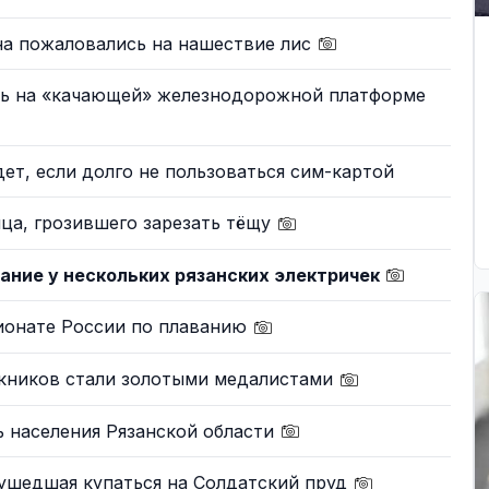
на пожаловались на нашествие лис
ь на «качающей» железнодорожной платформе
дет, если долго не пользоваться сим-картой
ца, грозившего зарезать тёщу
сание у нескольких рязанских электричек
пионате России по плаванию
скников стали золотыми медалистами
 населения Рязанской области
 ушедшая купаться на Солдатский пруд