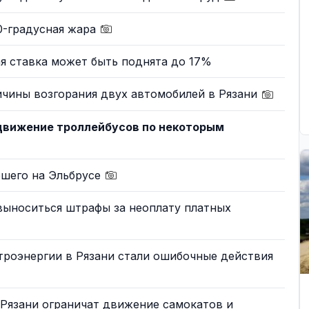
0-градусная жара
я ставка может быть поднята до 17%
ичины возгорания двух автомобилей в Рязани
 движение троллейбусов по некоторым
бшего на Эльбрусе
 выноситься штрафы за неоплату платных
троэнергии в Рязани стали ошибочные действия
Рязани ограничат движение самокатов и