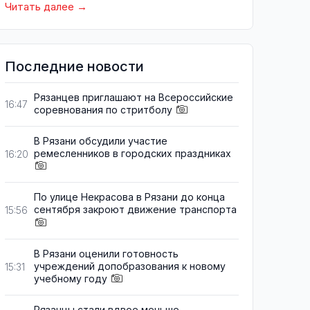
Читать далее
Последние новости
Рязанцев приглашают на Всероссийские
16:47
соревнования по стритболу
В Рязани обсудили участие
ремесленников в городских праздниках
16:20
По улице Некрасова в Рязани до конца
сентября закроют движение транспорта
15:56
В Рязани оценили готовность
учреждений допобразования к новому
15:31
учебному году
Рязанцы стали вдвое меньше