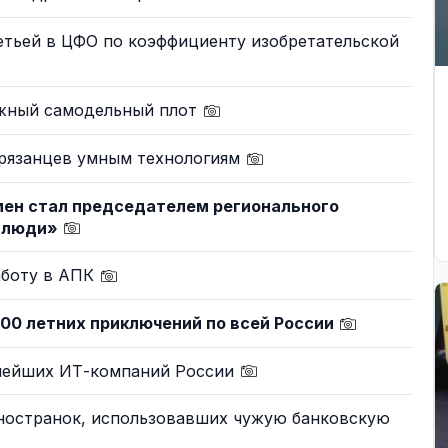
ретьей в ЦФО по коэффициенту изобретательской
ажный самодельный плот
 рязанцев умным технологиям
мен стал председателем регионального
е люди»
аботу в АПК
500 летних приключений по всей России
пнейших ИТ-компаний России
иностранок, использовавших чужую банковскую