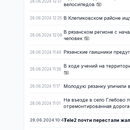
28.06.2024 12:37
велосипедов
В Клепиковском районе и
28.06.2024 12:25
В рязанском регионе с нача
28.06.2024 12:08
человек
Рязанские гаишники преду
28.06.2024 11:49
В ходе учений на террито
28.06.2024 11:36
Молодую рязанку уличили 
28.06.2024 11:17
На въезде в село Глебово 
28.06.2024 11:01
отремонтированная дорог
Tele2 почти перестали жа
28.06.2024 10:43