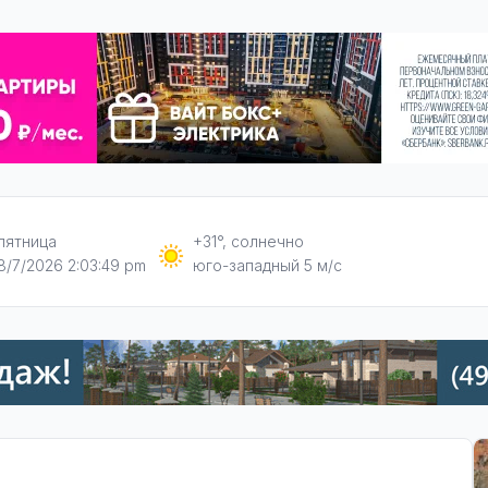
пятница
+31°, солнечно
8/7/2026 2:03:51 pm
юго-западный 5 м/с