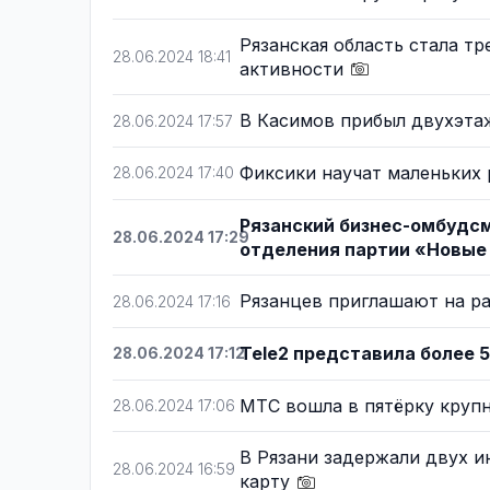
Рязанская область стала т
28.06.2024 18:41
активности
В Касимов прибыл двухэт
28.06.2024 17:57
Фиксики научат маленьких
28.06.2024 17:40
Рязанский бизнес-омбудс
28.06.2024 17:29
отделения партии «Новы
Рязанцев приглашают на р
28.06.2024 17:16
Tele2 представила более 
28.06.2024 17:12
МТС вошла в пятёрку кру
28.06.2024 17:06
В Рязани задержали двух 
28.06.2024 16:59
карту