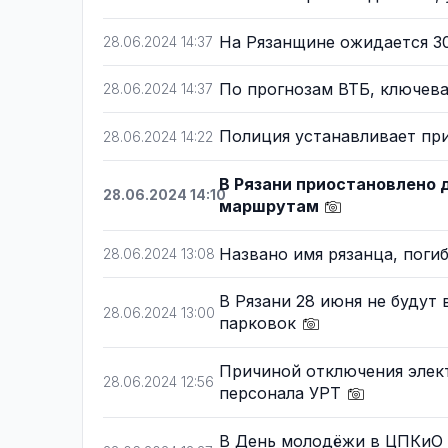
На Рязанщине ожидается 3
28.06.2024 14:37
По прогнозам ВТБ, ключева
28.06.2024 14:37
Полиция устанавливает пр
28.06.2024 14:22
В Рязани приостановлено
28.06.2024 14:10
маршрутам
Названо имя рязанца, поги
28.06.2024 13:08
В Рязани 28 июня не будут
28.06.2024 13:00
парковок
Причиной отключения элек
28.06.2024 12:56
персонала УРТ
В День молодёжи в ЦПКиО 