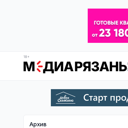
18+
Архив