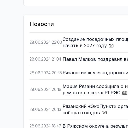
Новости
Создание посадочных площа
28.06.2024 22:03
начать в 2027 году
Павел Малков поздравил в
28.06.2024 21:04
Рязанские железнодорожн
28.06.2024 20:35
Мэрия Рязани сообщила о н
28.06.2024 20:19
ремонта на сетях РГРЭС
Рязанский «ЭкоПункт» орга
28.06.2024 20:13
собора отходов
В Ряжском округе в резуль
28.06.2024 18:47