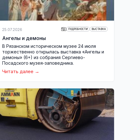
25.07.2026
ПОДРОБНОСТИ
ВЫСТАВКА
Ангелы и демоны
В Рязанском историческом музее 24 июля
торжественно открылась выставка «Ангелы и
демоны» (6+) из собрания Сергиево-
Посадского музея-заповедника.
Читать далее