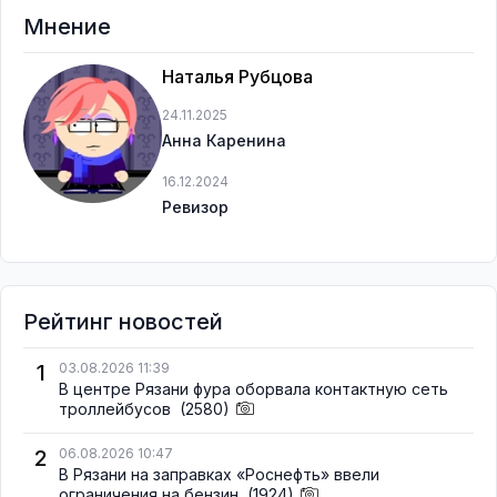
Мнение
Наталья Рубцова
24.11.2025
Анна Каренина
16.12.2024
Ревизор
Рейтинг новостей
1
03.08.2026 11:39
В центре Рязани фура оборвала контактную сеть
троллейбусов
(2580)
2
06.08.2026 10:47
В Рязани на заправках «Роснефть» ввели
ограничения на бензин
(1924)