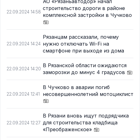
АО «Рязаньавтодор» начал
строительство дороги в районе
22.09.2024 14:58
комплексной застройки в Чучково
Рязанцам рассказали, почему
нужно отключать Wi-Fi на
22.09.2024 14:24
смартфоне при выходе из дома
В Рязанской области ожидаются
22.09.2024 14:20
заморозки до минус 4 градусов
В Чучково в аварии погиб
несовершеннолетний мотоциклист
22.09.2024 12:41
В Рязани вновь ищут подрядчика
для строительства кладбища
22.09.2024 12:27
«Преображенское»