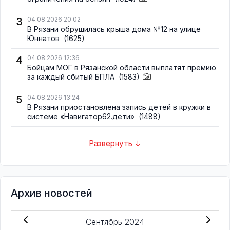
3
04.08.2026 20:02
В Рязани обрушилась крыша дома №12 на улице
Юннатов
(1625)
4
04.08.2026 12:36
Бойцам МОГ в Рязанской области выплатят премию
за каждый сбитый БПЛА
(1583)
5
04.08.2026 13:24
В Рязани приостановлена запись детей в кружки в
системе «Навигатор62.дети»
(1488)
Развернуть ↓
Архив новостей
Сентябрь 2024