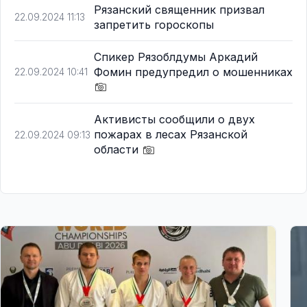
Рязанский священник призвал
22.09.2024 11:13
запретить гороскопы
Спикер Рязоблдумы Аркадий
Фомин предупредил о мошенниках
22.09.2024 10:41
Активисты сообщили о двух
пожарах в лесах Рязанской
22.09.2024 09:13
области