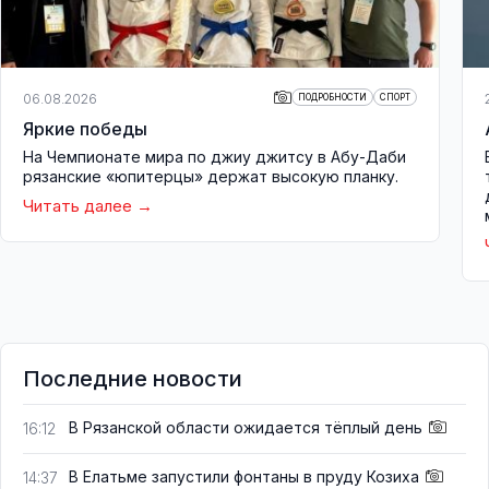
06.08.2026
ПОДРОБНОСТИ
СПОРТ
Яркие победы
На Чемпионате мира по джиу джитсу в Абу-Даби
рязанские «юпитерцы» держат высокую планку.
Читать далее
Последние новости
В Рязанской области ожидается тёплый день
16:12
В Елатьме запустили фонтаны в пруду Козиха
14:37