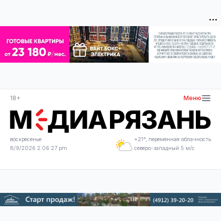
18+
Меню
воскресенье
+21°, переменная облачность
8/9/2026 2:06:28 pm
северо-западный 5 м/с