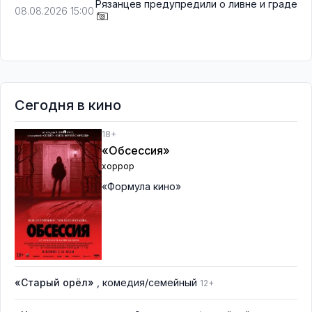
Рязанцев предупредили о ливне и граде
08.08.2026 15:00
Сегодня в кино
18+
«Обсессия»
хоррор
«Формула кино»
«Старый орёл»
, комедия/семейный
12+