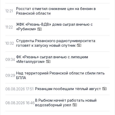
Росстат отметил снижение цен на бензин в
12:21
Рязанской области
ЖФК «Рязань-ВДВ» дома сыграл вничью с
11:22
«Рубином»
Студенты Рязанского радиотуниверситета
10:32
готовят к запуску новый спутник
ФК «Рязань» сыграл вничью с липецким
09:34
«Металлургом»
Над территорией Рязанской области сбили пять
09:29
БПЛА
Рязанцам пообещали тёплый август
08.08.2026 17:51
В Рыбном начнёт работать новый
08.08.2026 16:46
водозаборный узел